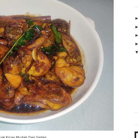
ak Kicap Mudah Dan Sedap