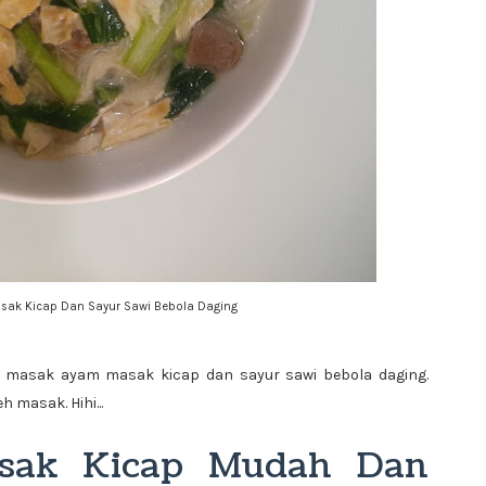
Masak Kicap Dan Sayur Sawi Bebola Daging
 masak ayam masak kicap dan sayur sawi bebola daging.
 masak. Hihi...
sak Kicap Mudah Dan