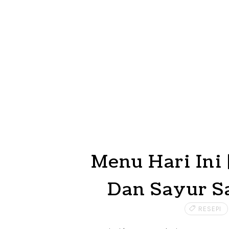
Menu Hari Ini
Dan Sayur S
RESEPI