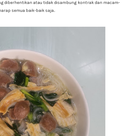
 yang diberhentikan atau tidak disambung kontrak dan macam-
rap semua baik-baik saja..