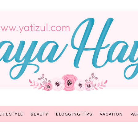
LIFESTYLE
BEAUTY
BLOGGING TIPS
VACATION
PA