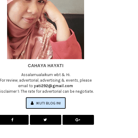
CAHAYA HAYATI
Assalamualaikum wbt & Hi.
For review, advertorial, advertising & events, please
email to
yati292@gmail.com
isclaimer 1: The rate for advertorial can be negotiate.
IKUTI BLOG INI