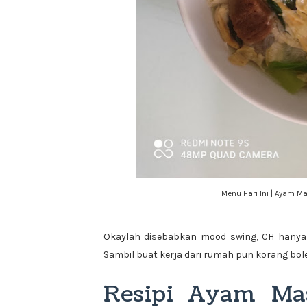
Menu Hari Ini | Ayam 
Okaylah disebabkan mood swing, CH hanya
Sambil buat kerja dari rumah pun korang boleh
Resipi Ayam Ma