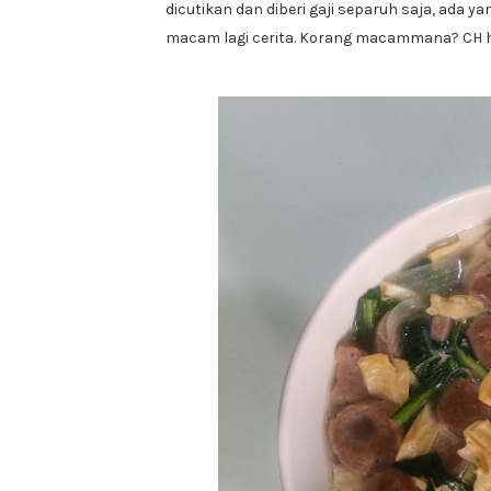
dicutikan dan diberi gaji separuh saja, ada
macam lagi cerita. Korang macammana? CH ha