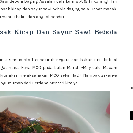
 Sawi Bebola Daging. Assalamualaikum wbt & hi korang! Hari
asak kicap dan sayur sawi bebola daging saja. Cepat masak,
ermasuk bakul dan angkat sendiri.
sak Kicap Dan Sayur Sawi Bebola
inta semua staff di seluruh negara dan bukan unit kritikal
teringat masa kena MCO pada bulan March -May dulu. Macam
a kita akan melaksanakan MCO sekali lagi? Nampak gayanya
ngumuman dari Perdana Menteri kita ya...
D