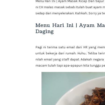
Menu Hari Ini | Ayam Masak Kicap Dan Sayur
ni CH malas masak sebab itulah buat ayam m
sedap dan menyelerakan. Kahkah.. Sorry ya t
Menu Hari Ini | Ayam Ma
Daging
Pagi ni terima satu email dari HR yang mem
untuk bekerja dari rumah. Huhu... Tetiba 
nilah email yang staff dapat. Adakah negar
macam tulah tapi apa-apapun kita tunggu pe