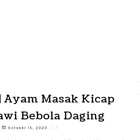
 | Ayam Masak Kicap
awi Bebola Daging
3
October 15, 2020