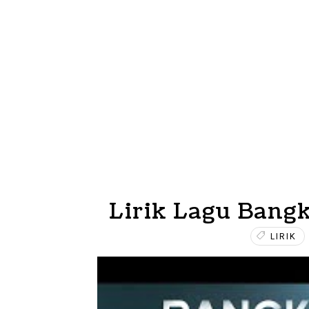
Lirik Lagu Bang
LIRIK