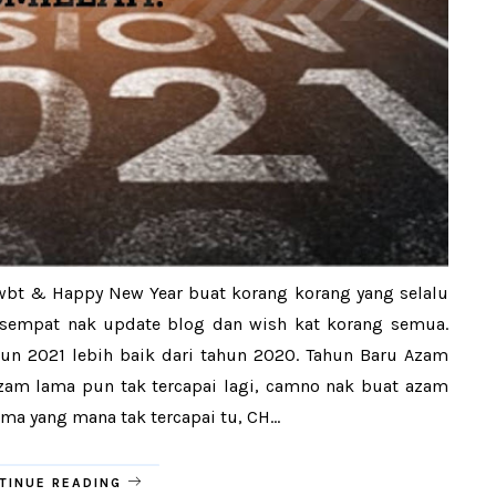
wbt & Happy New Year buat korang korang yang selalu
u sempat nak update blog dan wish kat korang semua.
un 2021 lebih baik dari tahun 2020. Tahun Baru Azam
zam lama pun tak tercapai lagi, camno nak buat azam
ama yang mana tak tercapai tu, CH...
TINUE READING