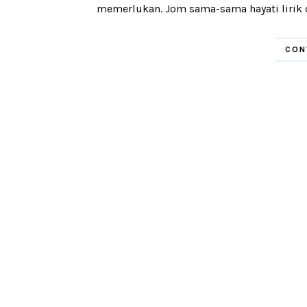
memerlukan. Jom sama-sama hayati lirik da
CON