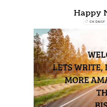
Happy N
CH DAILY