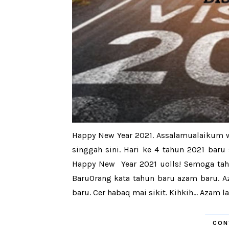
Happy New Year 2021. Assalamualaikum 
singgah sini. Hari ke 4 tahun 2021 bar
Happy New Year 2021 uolls! Semoga tah
BaruOrang kata tahun baru azam baru. A
baru. Cer habaq mai sikit. Kihkih... Azam l
CON