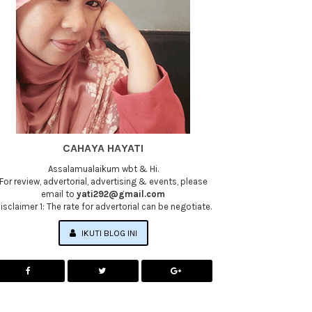
CAHAYA HAYATI
Assalamualaikum wbt & Hi.
For review, advertorial, advertising & events, please
email to
yati292@gmail.com
isclaimer 1: The rate for advertorial can be negotiate.
IKUTI BLOG INI