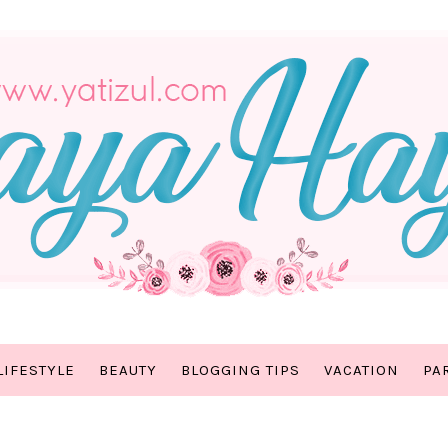
LIFESTYLE
BEAUTY
BLOGGING TIPS
VACATION
PA