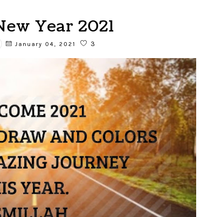
ew Year 2021
3
January 04, 2021