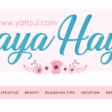
LIFESTYLE
BEAUTY
BLOGGING TIPS
VACATION
PA