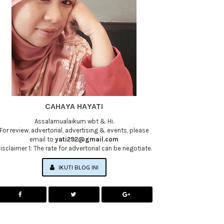
CAHAYA HAYATI
Assalamualaikum wbt & Hi.
For review, advertorial, advertising & events, please
email to
yati292@gmail.com
isclaimer 1: The rate for advertorial can be negotiate.
IKUTI BLOG INI