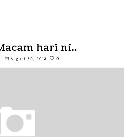
acam hari ni..
0
August 30, 2013