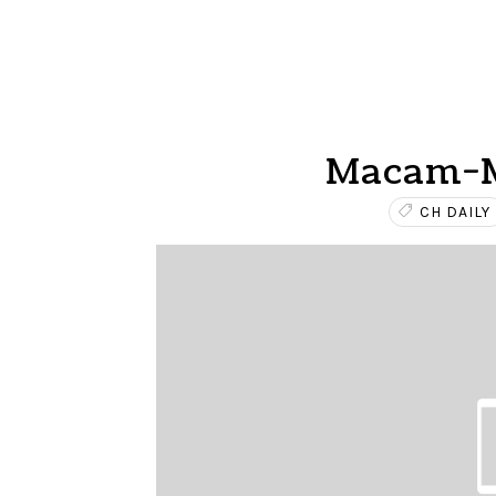
Macam-M
CH DAILY