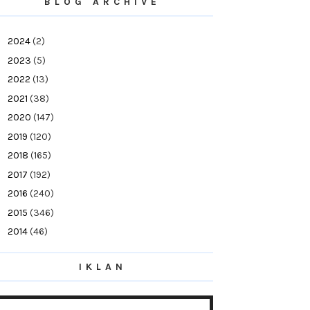
BLOG ARCHIVE
►
2024
(2)
►
2023
(5)
►
2022
(13)
►
2021
(38)
►
2020
(147)
►
2019
(120)
►
2018
(165)
►
2017
(192)
►
2016
(240)
►
2015
(346)
►
2014
(46)
▼
2013
(154)
IKLAN
►
December
(13)
►
November
(16)
►
October
(19)