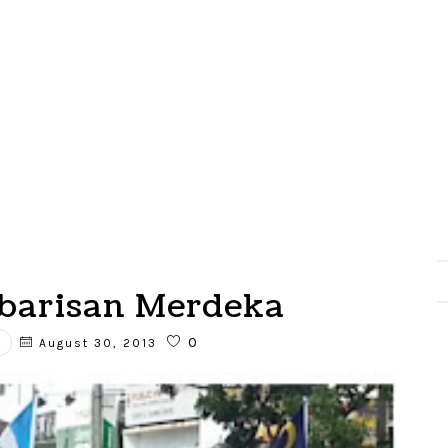
rbarisan Merdeka
0
August 30, 2013