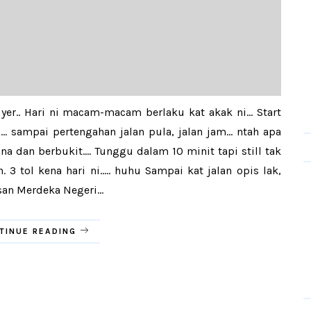
r.. Hari ni macam-macam berlaku kat akak ni... Start
... sampai pertengahan jalan pula, jalan jam... ntah apa
 dan berbukit.... Tunggu dalam 10 minit tapi still tak
. 3 tol kena hari ni..... huhu Sampai kat jalan opis lak,
san Merdeka Negeri...
TINUE READING