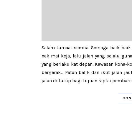
Salam Jumaat semua. Semoga baik-baik ye
nak mai keja, lalu jalan yang selalu guna
yang berlaku kat depan. Kawasan kona-kona
bergerak... Patah balik dan ikut jalan jauh
jalan di tutup bagi tujuan raptai pembari
CON