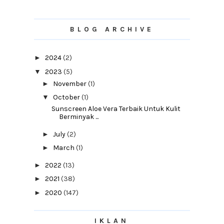
BLOG ARCHIVE
►
2024
(2)
▼
2023
(5)
►
November
(1)
▼
October
(1)
Sunscreen Aloe Vera Terbaik Untuk Kulit
Berminyak ...
►
July
(2)
►
March
(1)
►
2022
(13)
►
2021
(38)
►
2020
(147)
►
2019
(120)
►
2018
(165)
IKLAN