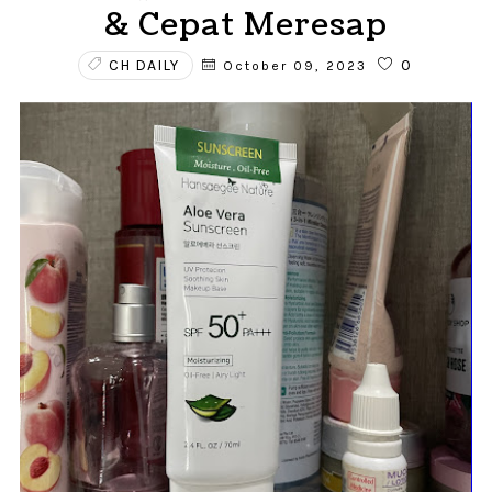
& Cepat Meresap
CH DAILY
0
October 09, 2023