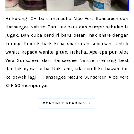
Hi korang! CH baru mencuba Aloe Vera Sunscreen dari
Hansaegee Nature. Baru tak baru dah hampir sebulan la
jugak. Dah cuba sendiri baru berani nak share dengan
korang. Produk baik kena share dan sebarkan.. Untuk
wanita kepada wanita gitue. Hahaha.. Apa-apa pun Aloe
Vera Sunscreen dari Hansaegee Nature memang best
dan tak nyesal cuba. Nak tahu, sila scroll ke bawah dan
ke bawah lagi... Hansaegee Nature Sunscreen Aloe Vera
SPF 50 mempunyai...
CONTINUE READING