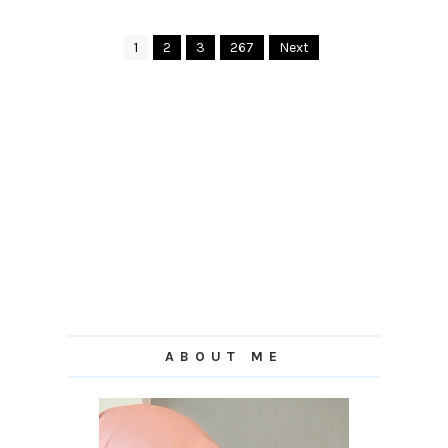
1
2
3
267
Next
ABOUT ME