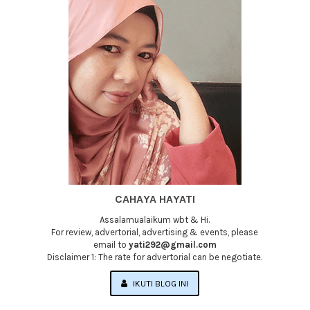
CAHAYA HAYATI
Assalamualaikum wbt & Hi.
For review, advertorial, advertising & events, please
email to
yati292@gmail.com
Disclaimer 1: The rate for advertorial can be negotiate.
IKUTI BLOG INI