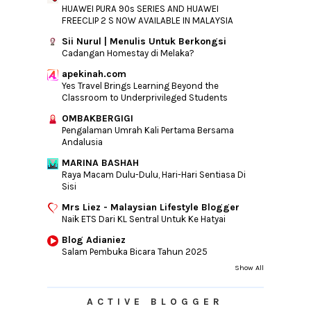
HUAWEI PURA 90s SERIES AND HUAWEI
FREECLIP 2 S NOW AVAILABLE IN MALAYSIA
Sii Nurul | Menulis Untuk Berkongsi
Cadangan Homestay di Melaka?
apekinah.com
Yes Travel Brings Learning Beyond the
Classroom to Underprivileged Students
OMBAKBERGIGI
Pengalaman Umrah Kali Pertama Bersama
Andalusia
MARINA BASHAH
Raya Macam Dulu-Dulu, Hari-Hari Sentiasa Di
Sisi
Mrs Liez - Malaysian Lifestyle Blogger
Naik ETS Dari KL Sentral Untuk Ke Hatyai
Blog Adianiez
Salam Pembuka Bicara Tahun 2025
Show All
ACTIVE BLOGGER