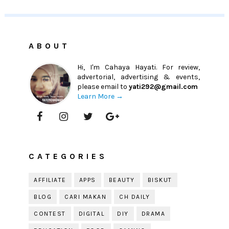
ABOUT
Hi, I'm Cahaya Hayati. For review,
advertorial, advertising & events,
please email to
yati292@gmail.com
Learn More →
CATEGORIES
AFFILIATE
APPS
BEAUTY
BISKUT
BLOG
CARI MAKAN
CH DAILY
CONTEST
DIGITAL
DIY
DRAMA