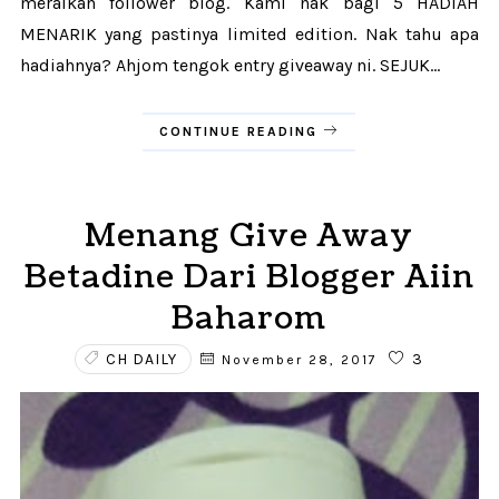
meraikan follower blog. Kami nak bagi 5 HADIAH
MENARIK yang pastinya limited edition. Nak tahu apa
hadiahnya? Ahjom tengok entry giveaway ni. SEJUK...
CONTINUE READING
Menang Give Away
Betadine Dari Blogger Aiin
Baharom
CH DAILY
3
November 28, 2017