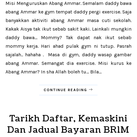
Misi Menguruskan Abang Ammar. Semalam daddy bawa
abang Ammar ke gym tempat daddy pergi exercise. Saja
banyakkan aktiviti abang Ammar masa cuti sekolah.
Kakak Aisya tak ikut sebab sakit kaki. Lainkali mungkin
daddy bawa... Mommy? Tak dapat nak ikut sebab
mommy kerja. Hari ahad pulak gym ni tutup. Pasrah
sajalah.. hahaha . Masa di gym, daddy wasap gambar
abang Ammar. Semangat dia exercise. Misi kurus ke
Abang Ammar? In sha Allah boleh tu... Bila...
CONTINUE READING
Tarikh Daftar, Kemaskini
Dan Jadual Bayaran BR1M