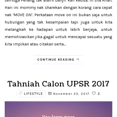
semoga Penang tak alami banjir kali kedua. In sha Allah.
Hari ini mommy nak sharekan dengan korang cara cepat
nak 'MOVE ON'. Perkataan move on ini bukan saja untuk
hubungan yang tak kesampaian tapi juga untuk kita
melangkah ke hadapan untuk lebih berjaya, untuk
memotivasikan jika gagal untuk mencapai sesuatu yang
kita impikan atau citakan serta...
CONTINUE READING
Tahniah Calon UPSR 2017
LIFESTYLE
2
November 23, 2017