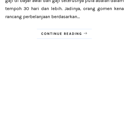
gaji di bayar awal dan gaji seterusnya pula adalah dalam
tempoh 30 hari dan lebih. Jadinya, orang gomen kena
rancang perbelanjaan berdasarkan...
CONTINUE READING