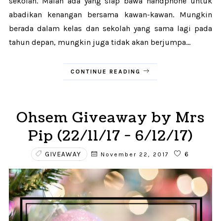
sekolah. Malah ada yang siap bawa handphone untuk
abadikan kenangan bersama kawan-kawan. Mungkin
berada dalam kelas dan sekolah yang sama lagi pada
tahun depan, mungkin juga tidak akan berjumpa...
CONTINUE READING
Ohsem Giveaway by Mrs
Pip (22/11/17 - 6/12/17)
GIVEAWAY
6
November 22, 2017