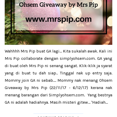
Wahhhh Mrs Pip buat GA lagi... Kita sukalah awak. Kali ini
Mrs Pip collaborate dengan simplyohsem.com. GA yang
di buat oleh Mrs Pip ni senang sangat. Klik-klik ja syarat
yang di buat tu dah siap.. Tinggal nak up entry saja.
Mommy join GA ni sebab.... Mommy nak menang Ohsem
Giveaway by Mrs Pip (22/11/17 - 6/12/17) kerana nak
menang barangan dari Simplyohsem.com. Yang bestnya
GA ni adalah hadiahnya. Masih misteri gitew... 'Hadiah...