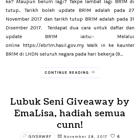
ke? Ataupun belum lagi? Takpe lambat lagi BR1M di
tutup.. Tarikh boleh update BR1M adalah pada 27
November 2017 dan tarikh tutup BR1M adalah pada 31
Disember 2017. Terdapat dua cara untuk daftar dan
update BR1M iaitu:- Melalui
online https://ebr1m.hasil.gov.my Walk in ke kaunter
BR1M di LHDN seluruh negara pada hari bekerja (9...
CONTINUE READING
Lubuk Seni Giveaway by
EmaLisa, hadiah semua
cunn!
GIVEAWAY
6
November 28, 2017