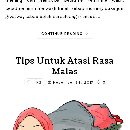
menang dan mencuba Betadine Feminine Wash.
betadine feminine wash Inilah sebab mommy suka join
giveaway sebab boleh berpeluang mencuba...
CONTINUE READING
Tips Untuk Atasi Rasa
Malas
TIPS
0
November 28, 2017