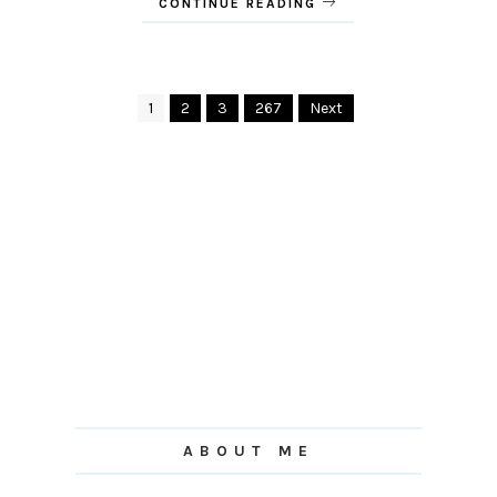
CONTINUE READING
1
2
3
267
Next
ABOUT ME