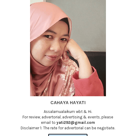
CAHAYA HAYATI
Assalamualaikum wbt & Hi.
For review, advertorial, advertising & events, please
email to
yati292@gmail.com
Disclaimer 1: The rate for advertorial can be negotiate.