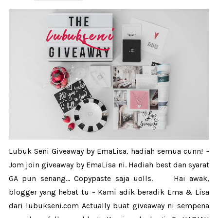
Lubuk Seni Giveaway by EmaLisa, hadiah semua cunn! ~
Jom join giveaway by EmaLisa ni. Hadiah best dan syarat
GA pun senang... Copypaste saja uolls. Hai awak,
blogger yang hebat tu ~ Kami adik beradik Ema & Lisa
dari lubukseni.com Actually buat giveaway ni sempena