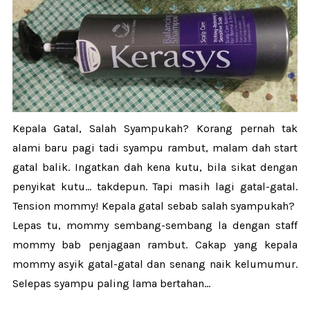
Kepala Gatal, Salah Syampukah? Korang pernah tak
alami baru pagi tadi syampu rambut, malam dah start
gatal balik. Ingatkan dah kena kutu, bila sikat dengan
penyikat kutu... takdepun. Tapi masih lagi gatal-gatal.
Tension mommy! Kepala gatal sebab salah syampukah?
Lepas tu, mommy sembang-sembang la dengan staff
mommy bab penjagaan rambut. Cakap yang kepala
mommy asyik gatal-gatal dan senang naik kelumumur.
Selepas syampu paling lama bertahan...