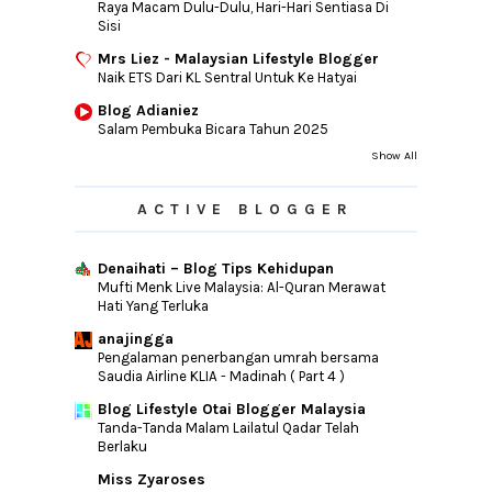
Raya Macam Dulu-Dulu, Hari-Hari Sentiasa Di
Sisi
Mrs Liez - Malaysian Lifestyle Blogger
Naik ETS Dari KL Sentral Untuk Ke Hatyai
Blog Adianiez
Salam Pembuka Bicara Tahun 2025
Show All
ACTIVE BLOGGER
Denaihati – Blog Tips Kehidupan
Mufti Menk Live Malaysia: Al-Quran Merawat
Hati Yang Terluka
anajingga
Pengalaman penerbangan umrah bersama
Saudia Airline KLIA - Madinah ( Part 4 )
Blog Lifestyle Otai Blogger Malaysia
Tanda-Tanda Malam Lailatul Qadar Telah
Berlaku
Miss Zyaroses