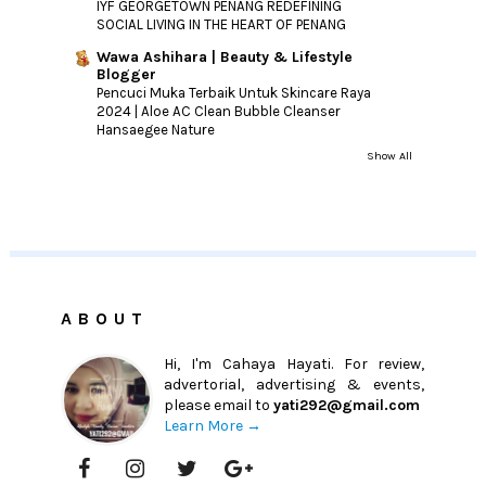
IYF GEORGETOWN PENANG REDEFINING
SOCIAL LIVING IN THE HEART OF PENANG
Wawa Ashihara | Beauty & Lifestyle
Blogger
Pencuci Muka Terbaik Untuk Skincare Raya
2024 | Aloe AC Clean Bubble Cleanser
Hansaegee Nature
Show All
ABOUT
Hi, I'm Cahaya Hayati. For review,
advertorial, advertising & events,
please email to
yati292@gmail.com
Learn More →