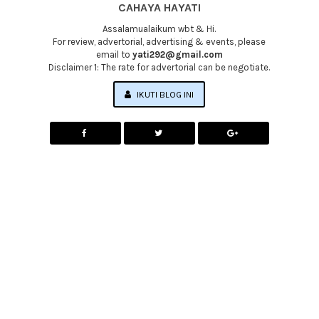
CAHAYA HAYATI
Assalamualaikum wbt & Hi.
For review, advertorial, advertising & events, please
email to
yati292@gmail.com
Disclaimer 1: The rate for advertorial can be negotiate.
IKUTI BLOG INI