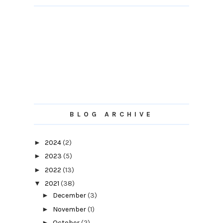
BLOG ARCHIVE
►
2024
(2)
►
2023
(5)
►
2022
(13)
▼
2021
(38)
►
December
(3)
►
November
(1)
►
October
(2)