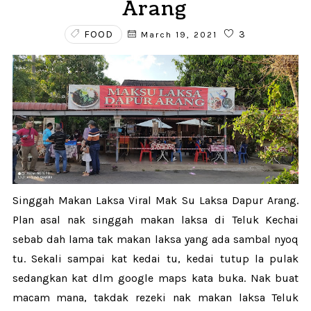
Arang
FOOD
3
March 19, 2021
Singgah Makan Laksa Viral Mak Su Laksa Dapur Arang.
Plan asal nak singgah makan laksa di Teluk Kechai
sebab dah lama tak makan laksa yang ada sambal nyoq
tu. Sekali sampai kat kedai tu, kedai tutup la pulak
sedangkan kat dlm google maps kata buka. Nak buat
macam mana, takdak rezeki nak makan laksa Teluk