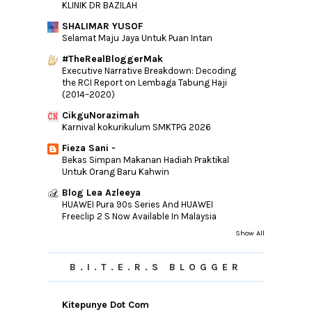
►
2010
(44)
KLINIK DR BAZILAH
SHALIMAR YUSOF
Selamat Maju Jaya Untuk Puan Intan
#TheRealBloggerMak
Executive Narrative Breakdown: Decoding
the RCI Report on Lembaga Tabung Haji
(2014–2020)
CikguNorazimah
Karnival kokurikulum SMKTPG 2026
Fieza Sani -
Bekas Simpan Makanan Hadiah Praktikal
Untuk Orang Baru Kahwin
Blog Lea Azleeya
HUAWEI Pura 90s Series And HUAWEI
Freeclip 2 S Now Available In Malaysia
Show All
B.I.T.E.R.S BLOGGER
Kitepunye Dot Com