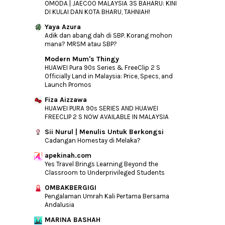
OMODA | JAECOO MALAYSIA 3S BAHARU: KINI
DI KULAI DAN KOTA BHARU, TAHNIAH!
Yaya Azura
Adik dan abang dah di SBP. Korang mohon
mana? MRSM atau SBP?
Modern Mum's Thingy
HUAWEI Pura 90s Series & FreeClip 2 S
Officially Land in Malaysia: Price, Specs, and
Launch Promos
Fiza Aizzawa
HUAWEI PURA 90s SERIES AND HUAWEI
FREECLIP 2 S NOW AVAILABLE IN MALAYSIA
Sii Nurul | Menulis Untuk Berkongsi
Cadangan Homestay di Melaka?
apekinah.com
Yes Travel Brings Learning Beyond the
Classroom to Underprivileged Students
OMBAKBERGIGI
Pengalaman Umrah Kali Pertama Bersama
Andalusia
MARINA BASHAH