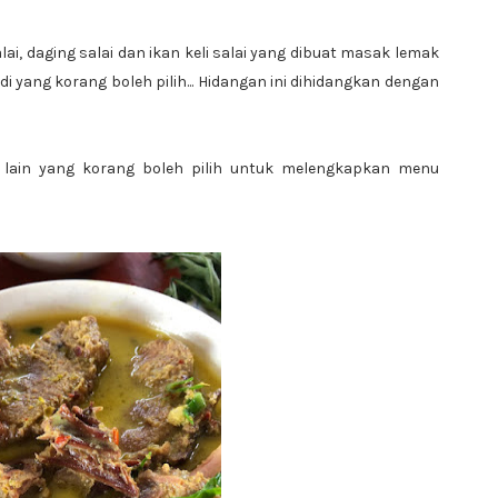
salai, daging salai dan ikan keli salai yang dibuat masak lemak
padi yang korang boleh pilih... Hidangan ini dihidangkan dengan
g lain yang korang boleh pilih untuk melengkapkan menu