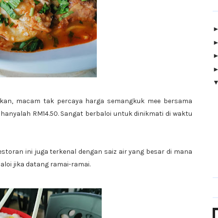
dangkan, macam tak percaya harga semangkuk mee bersama
hanyalah RM14.50. Sangat berbaloi untuk dinikmati di waktu
storan ini juga terkenal dengan saiz air yang besar di mana
baloi jika datang ramai-ramai.