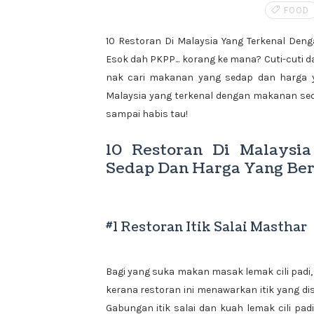
FOOD
10 Restoran Di Malaysia Yang Terkenal Den
Esok dah PKPP... korang ke mana? Cuti-cuti d
nak cari makanan yang sedap dan harga y
Malaysia yang terkenal dengan makanan se
sampai habis tau!
10 Restoran Di Malaysi
Sedap Dan Harga Yang Be
#1 Restoran Itik Salai Masthar
Bagi yang suka makan masak lemak cili padi, 
kerana restoran ini menawarkan itik yang dis
Gabungan itik salai dan kuah lemak cili p