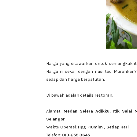
Harga yang ditawarkan untuk semangkuk it
Harga ni sekali dengan nasi tau. Murahkan?
sedap dan harga berpatutan.
Di bawah adalah details restoran.
Alamat:
Medan Selera Adikku, Itik Salai
Selangor
Waktu Operasi:
11pg -10mlm , Setiap Hari
Telefon:
019-255 3645