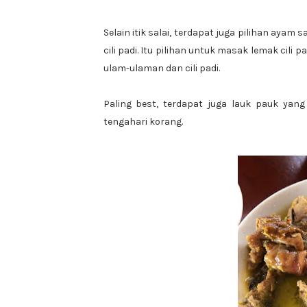
Selain itik salai, terdapat juga pilihan ayam 
cili padi. Itu pilihan untuk masak lemak cili 
ulam-ulaman dan cili padi.
Paling best, terdapat juga lauk pauk yan
tengahari korang.