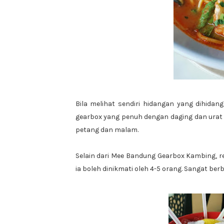
Bila melihat sendiri hidangan yang dihi
gearbox yang penuh dengan daging dan urat 
petang dan malam.
Selain dari Mee Bandung Gearbox Kambing, re
ia boleh dinikmati oleh 4-5 orang. Sangat ber