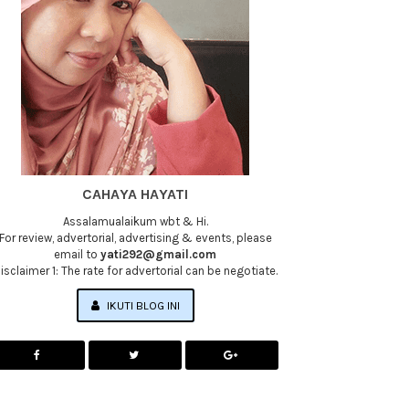
CAHAYA HAYATI
Assalamualaikum wbt & Hi.
For review, advertorial, advertising & events, please
email to
yati292@gmail.com
isclaimer 1: The rate for advertorial can be negotiate.
IKUTI BLOG INI