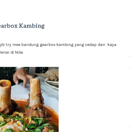
earbox Kambing
jib try mee bandung gearbox kambing yang sedap dan kaya
nar di Nilai.