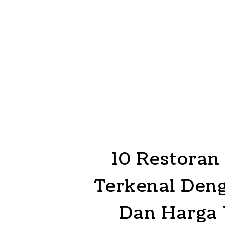
10 Restoran
Terkenal Den
Dan Harga 