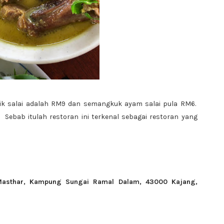
ik salai adalah RM9 dan semangkuk ayam salai pula RM6.
 Sebab itulah restoran ini terkenal sebagai restoran yang
 Masthar, Kampung Sungai Ramal Dalam, 43000 Kajang,