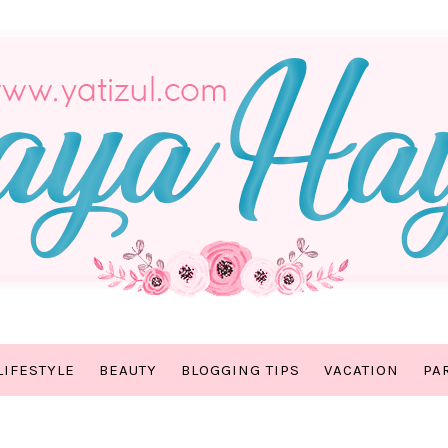
LIFESTYLE
BEAUTY
BLOGGING TIPS
VACATION
PA