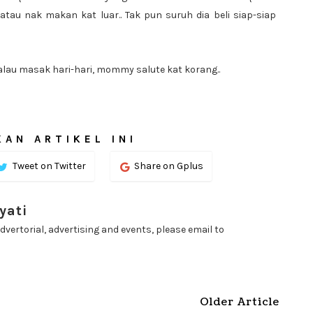
tau nak makan kat luar.. Tak pun suruh dia beli siap-siap
au masak hari-hari, mommy salute kat korang..
AN ARTIKEL INI
Tweet on Twitter
Share on Gplus
yati
dvertorial, advertising and events, please email to
Older Article