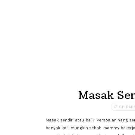
Masak Sen
CH DAIL
Masak sendiri atau beli? Persoalan yang se
banyak kali, mungkin sebab mommy bekerja m