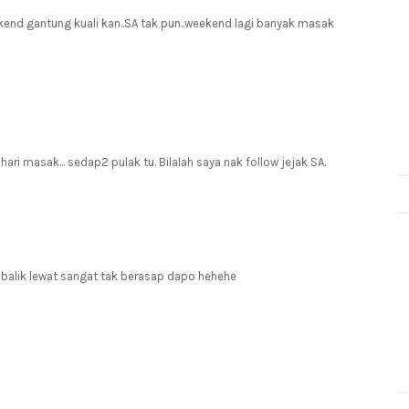
ekend gantung kuali kan..SA tak pun..weekend lagi banyak masak
hari masak... sedap2 pulak tu. Bilalah saya nak follow jejak SA.
 balik lewat sangat tak berasap dapo hehehe