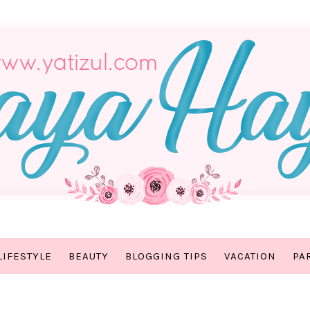
LIFESTYLE
BEAUTY
BLOGGING TIPS
VACATION
PA