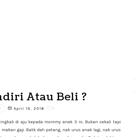
diri Atau Beli ?
Y
3
April 19, 2018
ringkali di aju kepada mommy anak 3 ni.. Bukan sekali tapi
akan gaji. Balik dah petang, nak urus anak lagi, nak urus