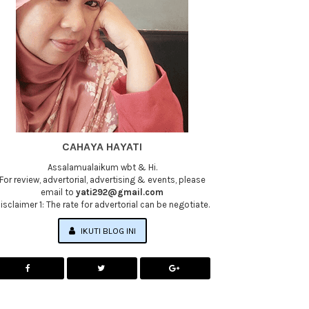
CAHAYA HAYATI
Assalamualaikum wbt & Hi.
For review, advertorial, advertising & events, please
email to
yati292@gmail.com
isclaimer 1: The rate for advertorial can be negotiate.
IKUTI BLOG INI