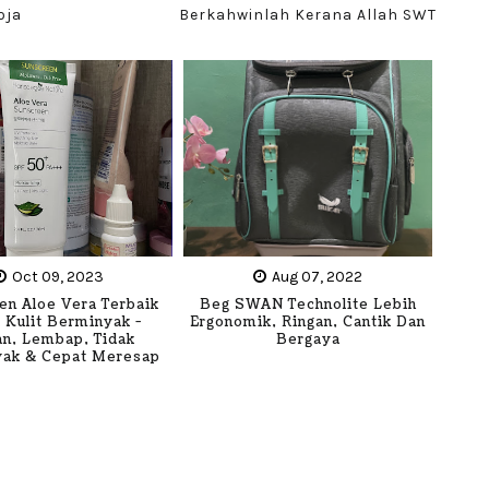
oja
Berkahwinlah Kerana Allah SWT
Oct 09, 2023
Aug 07, 2022
en Aloe Vera Terbaik
Beg SWAN Technolite Lebih
 Kulit Berminyak -
Ergonomik, Ringan, Cantik Dan
an, Lembap, Tidak
Bergaya
ak & Cepat Meresap