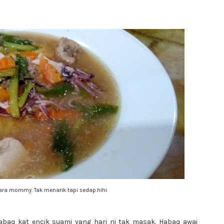
cara mommy. Tak menarik tapi sedap.hihi
baq kat encik suami yang hari ni tak masak. Habaq awai