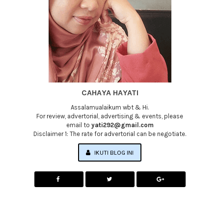
CAHAYA HAYATI
Assalamualaikum wbt & Hi.
For review, advertorial, advertising & events, please
email to
yati292@gmail.com
Disclaimer 1: The rate for advertorial can be negotiate.
IKUTI BLOG INI