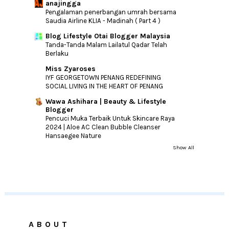
anajingga
Pengalaman penerbangan umrah bersama
Saudia Airline KLIA - Madinah ( Part 4 )
Blog Lifestyle Otai Blogger Malaysia
Tanda-Tanda Malam Lailatul Qadar Telah
Berlaku
Miss Zyaroses
IYF GEORGETOWN PENANG REDEFINING
SOCIAL LIVING IN THE HEART OF PENANG
Wawa Ashihara | Beauty & Lifestyle
Blogger
Pencuci Muka Terbaik Untuk Skincare Raya
2024 | Aloe AC Clean Bubble Cleanser
Hansaegee Nature
Show All
ABOUT