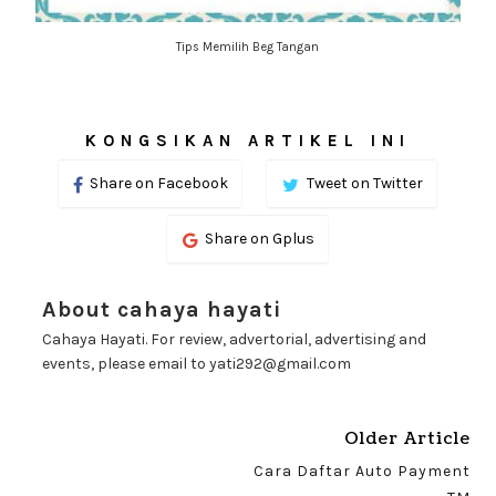
Tips Memilih Beg Tangan
KONGSIKAN ARTIKEL INI
Share on Facebook
Tweet on Twitter
Share on Gplus
About cahaya hayati
Cahaya Hayati. For review, advertorial, advertising and
events, please email to yati292@gmail.com
Older Article
Cara Daftar Auto Payment