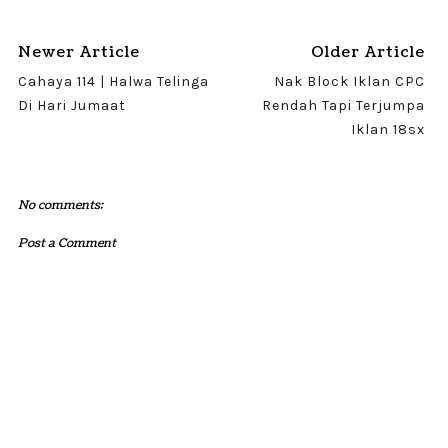
Newer Article
Older Article
Cahaya 114 | Halwa Telinga
Nak Block Iklan CPC
Di Hari Jumaat
Rendah Tapi Terjumpa
Iklan 18sx
No comments:
Post a Comment