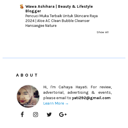
Wawa Ashihara | Beauty & Lifestyle
Blogger
Pencuci Muka Terbaik Untuk Skincare Raya
2024 | Aloe AC Clean Bubble Cleanser
Hansaegee Nature
Show All
ABOUT
Hi, I'm Cahaya Hayati. For review,
advertorial, advertising & events,
please email to
yati292@gmail.com
Learn More →