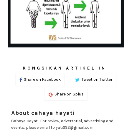
KONGSIKAN ARTIKEL INI
Share on Facebook
Tweet on Twitter
Share on Gplus
About cahaya hayati
Cahaya Hayati. For review, advertorial, advertising and
events, please email to yati292@gmail.com