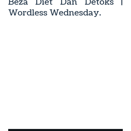
Beza Diet Dan Detoks |
Wordless Wednesday.