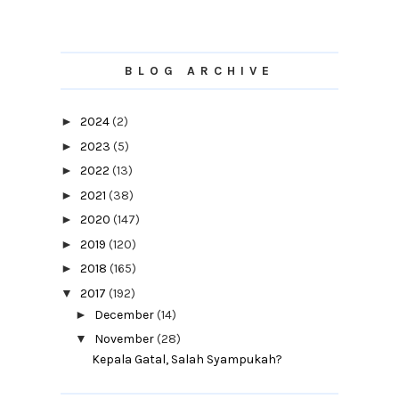
BLOG ARCHIVE
►
2024
(2)
►
2023
(5)
►
2022
(13)
►
2021
(38)
►
2020
(147)
►
2019
(120)
►
2018
(165)
▼
2017
(192)
►
December
(14)
▼
November
(28)
Kepala Gatal, Salah Syampukah?
Jadual Pembayaran Kakitangan Kerajaan
2018