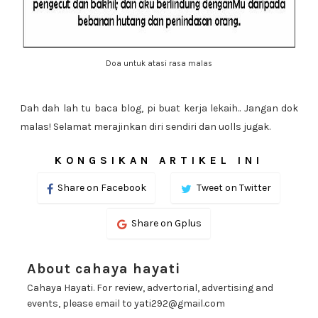
Doa untuk atasi rasa malas
Dah dah lah tu baca blog, pi buat kerja lekaih.. Jangan dok
malas! Selamat merajinkan diri sendiri dan uolls jugak.
KONGSIKAN ARTIKEL INI
Share on Facebook
Tweet on Twitter
Share on Gplus
About cahaya hayati
Cahaya Hayati. For review, advertorial, advertising and
events, please email to yati292@gmail.com