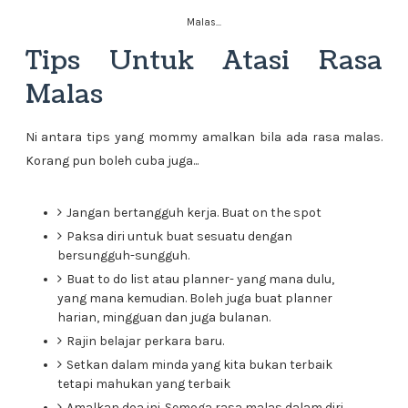
Malas...
Tips Untuk Atasi Rasa
Malas
Ni antara tips yang mommy amalkan bila ada rasa malas.
Korang pun boleh cuba juga...
Jangan bertangguh kerja. Buat on the spot
Paksa diri untuk buat sesuatu dengan
bersungguh-sungguh.
Buat to do list atau planner- yang mana dulu,
yang mana kemudian. Boleh juga buat planner
harian, mingguan dan juga bulanan.
Rajin belajar perkara baru.
Setkan dalam minda yang kita bukan terbaik
tetapi mahukan yang terbaik
Amalkan doa ini. Semoga rasa malas dalam diri