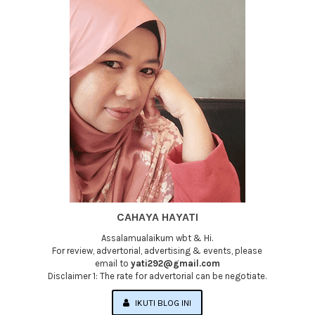
CAHAYA HAYATI
Assalamualaikum wbt & Hi.
For review, advertorial, advertising & events, please
email to
yati292@gmail.com
Disclaimer 1: The rate for advertorial can be negotiate.
IKUTI BLOG INI