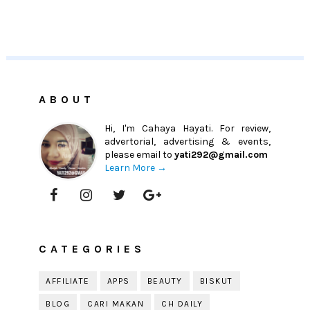
ABOUT
Hi, I'm Cahaya Hayati. For review,
advertorial, advertising & events,
please email to
yati292@gmail.com
Learn More →
CATEGORIES
AFFILIATE
APPS
BEAUTY
BISKUT
BLOG
CARI MAKAN
CH DAILY