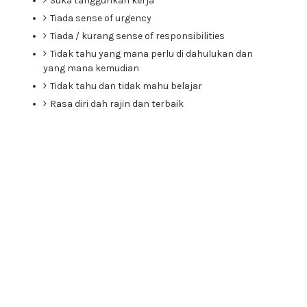
Suka tangguhkan kerja
Tiada sense of urgency
Tiada / kurang sense of responsibilities
Tidak tahu yang mana perlu di dahulukan dan
yang mana kemudian
Tidak tahu dan tidak mahu belajar
Rasa diri dah rajin dan terbaik