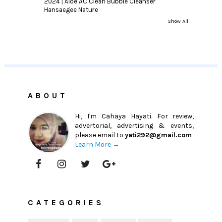
2024 | Aloe AC Clean Bubble Cleanser
Hansaegee Nature
Show All
ABOUT
Hi, I'm Cahaya Hayati. For review,
advertorial, advertising & events,
please email to
yati292@gmail.com
Learn More →
CATEGORIES