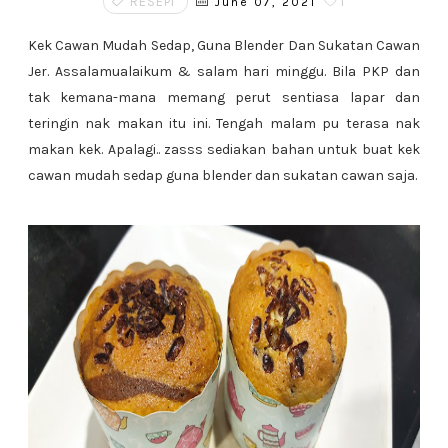
RESEPI
1
June 07, 2021
Kek Cawan Mudah Sedap, Guna Blender Dan Sukatan Cawan
Jer. Assalamualaikum & salam hari minggu. Bila PKP dan
tak kemana-mana memang perut sentiasa lapar dan
teringin nak makan itu ini. Tengah malam pu terasa nak
makan kek. Apalagi.. zasss sediakan bahan untuk buat kek
cawan mudah sedap guna blender dan sukatan cawan saja.