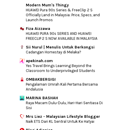
Modern Mum's Thingy
HUAWEI Pura 90s Series & FreeClip 2 S
Officially Land in Malaysia: Price, Specs, and
Launch Promos
Fiza Aizzawa
HUAWEI PURA 90s SERIES AND HUAWEI
FREECLIP 2 S NOW AVAILABLE IN MALAYSIA
Sii Nurul | Menulis Untuk Berkongsi
Cadangan Homestay di Melaka?
apekinah.com
Yes Travel Brings Learning Beyond the
Classroom to Underprivileged Students
OMBAKBERGIGI
Pengalaman Umrah Kali Pertama Bersama
Andalusia
MARINA BASHAH
Raya Macam Dulu-Dulu, Hari-Hari Sentiasa Di
Sisi
Mrs Liez - Malaysian Lifestyle Blogger
Naik ETS Dari KL Sentral Untuk Ke Hatyai