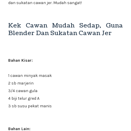
dan sukatan cawan jer. Mudah sangat!
Kek Cawan Mudah Sedap, Guna
Blender Dan Sukatan Cawan Jer
Bahan Kisar:
1 cawan minyak masak
2 sb marjerin
3/4 cawan gula
4 biji telur gred A
3 sb susu pekat manis
Bahan Lain: