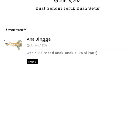
Jun 15, 2021
Buat Sendiri Jeruk Buah Setar
1 comment:
Ana Jingga
June 07, 2021
wah cik T mesti anak-anak suka ni kan :)
Reply