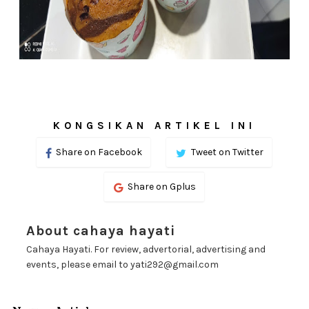
KONGSIKAN ARTIKEL INI
Share on Facebook
Tweet on Twitter
Share on Gplus
About cahaya hayati
Cahaya Hayati. For review, advertorial, advertising and
events, please email to yati292@gmail.com