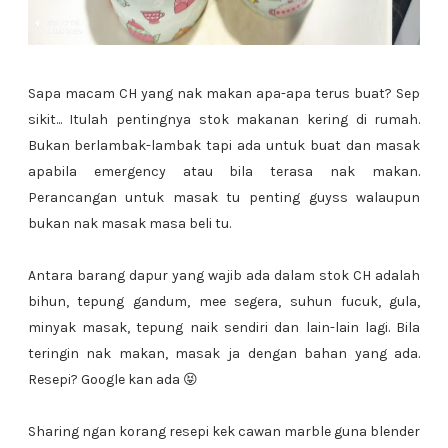
Sapa macam CH yang nak makan apa-apa terus buat? Sep
sikit... Itulah pentingnya stok makanan kering di rumah.
Bukan berlambak-lambak tapi ada untuk buat dan masak
apabila emergency atau bila terasa nak makan.
Perancangan untuk masak tu penting guyss walaupun
bukan nak masak masa beli tu.
Antara barang dapur yang wajib ada dalam stok CH adalah
bihun, tepung gandum, mee segera, suhun fucuk, gula,
minyak masak, tepung naik sendiri dan lain-lain lagi. Bila
teringin nak makan, masak ja dengan bahan yang ada.
Resepi? Google kan ada 😝
Sharing ngan korang resepi kek cawan marble guna blender