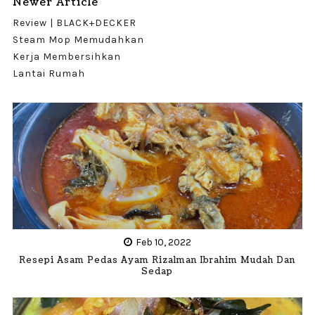
Newer Article
Review | BLACK+DECKER
Steam Mop Memudahkan
Kerja Membersihkan
Lantai Rumah
Feb 10, 2022
Resepi Asam Pedas Ayam Rizalman Ibrahim Mudah Dan
Sedap