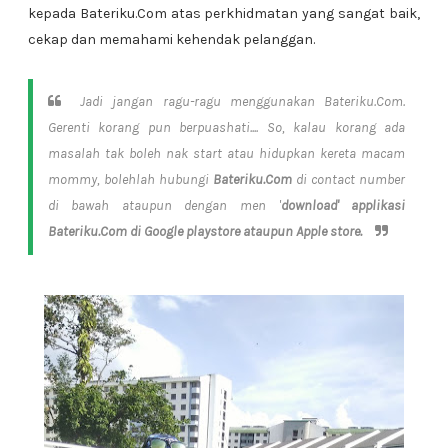
kepada Bateriku.Com atas perkhidmatan yang sangat baik,
cekap dan memahami kehendak pelanggan.
Jadi jangan ragu-ragu menggunakan Bateriku.Com.
Gerenti korang pun berpuashati.... So, kalau korang ada
masalah tak boleh nak start atau hidupkan kereta macam
mommy, bolehlah hubungi
Bateriku.Com
di contact number
di bawah ataupun dengan men '
download' applikasi
Bateriku.Com di Google playstore ataupun Apple store.