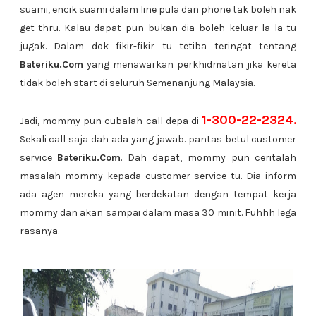
suami, encik suami dalam line pula dan phone tak boleh nak
get thru. Kalau dapat pun bukan dia boleh keluar la la tu
jugak. Dalam dok fikir-fikir tu tetiba teringat tentang
Bateriku.Com
yang menawarkan perkhidmatan jika kereta
tidak boleh start di seluruh Semenanjung Malaysia.
1-300-22-2324.
Jadi, mommy pun cubalah call depa di
Sekali call saja dah ada yang jawab. pantas betul customer
service
Bateriku.Com
. Dah dapat, mommy pun ceritalah
masalah mommy kepada customer service tu. Dia inform
ada agen mereka yang berdekatan dengan tempat kerja
mommy dan akan sampai dalam masa 30 minit. Fuhhh lega
rasanya.