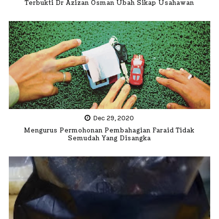
Terbukti Dr Azizan Osman Ubah Sikap Usahawan
Dec 29, 2020
Mengurus Permohonan Pembahagian Faraid Tidak
Semudah Yang Disangka