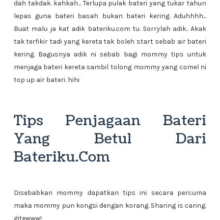
dah takdak. kahkah... Terlupa pulak bateri yang tukar tahun
lepas guna bateri basah bukan bateri kering. Aduhhhh...
Buat malu ja kat adik bateriku.com tu. Sorrylah adik.. Akak
tak terfikir tadi yang kereta tak boleh start sebab air bateri
kering. Bagusnya adik ni sebab bagi mommy tips untuk
menjaga bateri kereta sambil tolong mommy yang comel ni
top up air bateri. hihi
Tips Penjagaan Bateri
Yang Betul Dari
Bateriku.Com
Disebabkan mommy dapatkan tips ini secara percuma
maka mommy pun kongsi dengan korang. Sharing is caring.
gitewww!