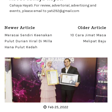
Cahaya Hayati. For review, advertorial, advertising and
events, please email to yati292@gmail.com
Newer Article
Older Article
Merasai Sendiri Keenakan
10 Cara Jimat Masa
Pulut Durian Viral Di Milla
Melipat Baju
Hana Pulut Kedah
Feb 25, 2022