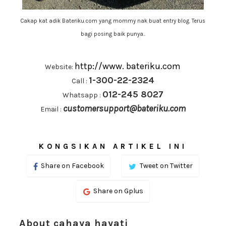
Cakap kat adik Bateriku.com yang mommy nak buat entry blog. Terus
bagi posing baik punya..
http://www. bateriku.com
Website:
1-300-22-2324
Call :
012-245 8027
Whatsapp :
customersupport@bateriku.com
Email :
KONGSIKAN ARTIKEL INI
Share on Facebook
Tweet on Twitter
Share on Gplus
About cahaya hayati