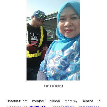
selfie sekeping
Bateriku.Com menjadi pilihan mommy kerana ia