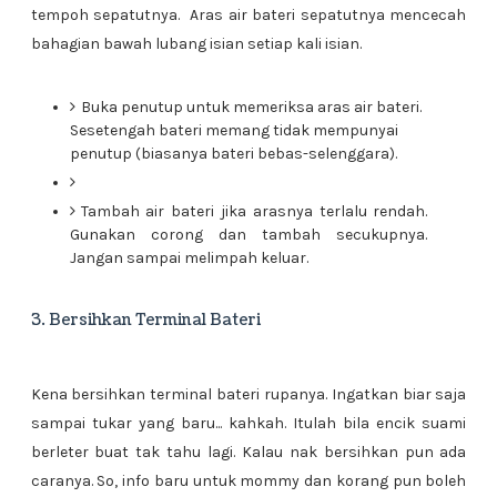
tempoh sepatutnya. Aras air bateri sepatutnya mencecah
bahagian bawah lubang isian setiap kali isian.
Buka penutup untuk memeriksa aras air bateri.
Sesetengah bateri memang tidak mempunyai
penutup (biasanya bateri bebas-selenggara).
Tambah air bateri jika arasnya terlalu rendah.
Gunakan corong dan tambah secukupnya.
Jangan sampai melimpah keluar.
3. Bersihkan Terminal Bateri
Kena bersihkan terminal bateri rupanya. Ingatkan biar saja
sampai tukar yang baru... kahkah. Itulah bila encik suami
berleter buat tak tahu lagi. Kalau nak bersihkan pun ada
caranya. So, info baru untuk mommy dan korang pun boleh