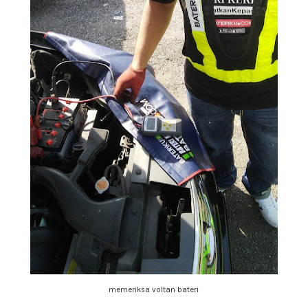
memeriksa voltan bateri