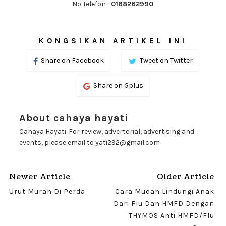
No Telefon :
0168262990
KONGSIKAN ARTIKEL INI
Share on Facebook
Tweet on Twitter
Share on Gplus
About cahaya hayati
Cahaya Hayati. For review, advertorial, advertising and
events, please email to yati292@gmail.com
Newer Article
Older Article
Urut Murah Di Perda
Cara Mudah Lindungi Anak
Dari Flu Dan HMFD Dengan
THYMOS Anti HMFD/Flu