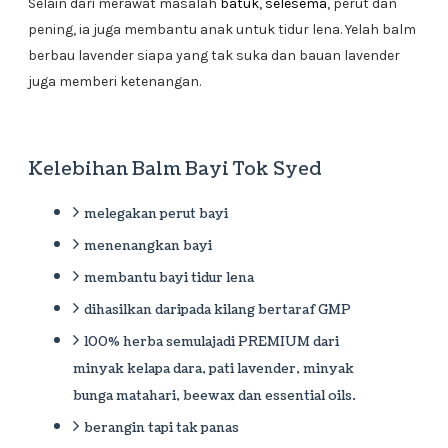
Selain dari merawat masalah
batuk
,
selesema
, perut dan
pening, ia juga membantu anak untuk tidur lena. Yelah balm
berbau lavender siapa yang tak suka dan bauan lavender
juga memberi ketenangan.
Kelebihan Balm Bayi Tok Syed
melegakan perut bayi
menenangkan bayi
membantu bayi tidur lena
dihasilkan daripada kilang bertaraf GMP
100% herba semulajadi PREMIUM dari
minyak kelapa dara, pati lavender, minyak
bunga matahari, beewax dan essential oils.
berangin tapi tak panas