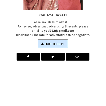
CAHAYA HAYATI
Assalamualaikum wbt & Hi.
For review, advertorial, advertising & events, please
email to
yati292@gmail.com
Disclaimer 1: The rate for advertorial can be negotiate.
IKUTI BLOG INI