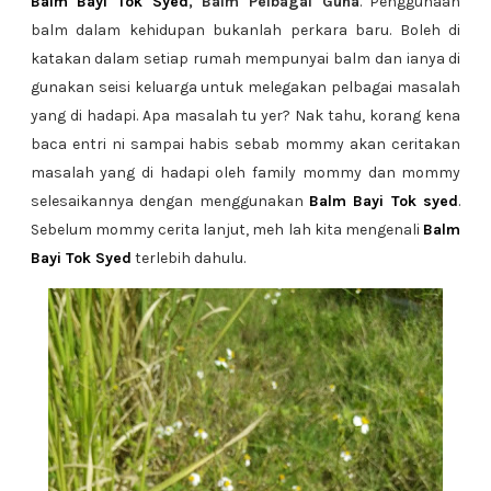
Balm Bayi Tok Syed
, Balm Pelbagai Guna
. Penggunaan
balm dalam kehidupan bukanlah perkara baru. Boleh di
katakan dalam setiap rumah mempunyai balm dan ianya di
gunakan seisi keluarga untuk melegakan pelbagai masalah
yang di hadapi. Apa masalah tu yer? Nak tahu, korang kena
baca entri ni sampai habis sebab mommy akan ceritakan
masalah yang di hadapi oleh family mommy dan mommy
selesaikannya dengan menggunakan
Balm Bayi Tok syed
.
Sebelum mommy cerita lanjut, meh lah kita mengenali
Balm
Bayi Tok Syed
terlebih dahulu.