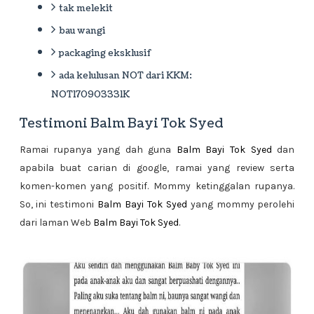
tak melekit
bau wangi
packaging eksklusif
ada kelulusan NOT dari KKM:
NOT170903331K
Testimoni Balm Bayi Tok Syed
Ramai rupanya yang dah guna
Balm Bayi Tok Syed
dan
apabila buat carian di google, ramai yang review serta
komen-komen yang positif. Mommy ketinggalan rupanya.
So, ini testimoni
Balm Bayi Tok Syed
yang mommy perolehi
dari laman Web
Balm Bayi Tok Syed
.