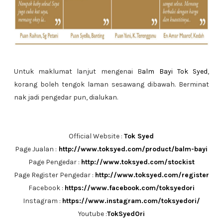
Untuk maklumat lanjut mengenai B
alm Bayi Tok Syed
,
korang boleh tengok laman sesawang dibawah. Berminat
nak jadi pengedar pun, dialukan.
Official Website :
Tok Syed
Page Jualan :
http://www.toksyed.com/product/balm-bayi
Page Pengedar :
http://www.toksyed.com/stockist
Page Register Pengedar :
http://www.toksyed.com/register
Facebook :
https://www.facebook.com/toksyedori
Instagram :
https://www.instagram.com/toksyedori/
Youtube :
TokSyedOri