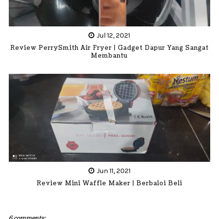
Jul 12, 2021
Review PerrySmith Air Fryer | Gadget Dapur Yang Sangat
Membantu
Jun 11, 2021
Review Mini Waffle Maker | Berbaloi Beli
6 comments: