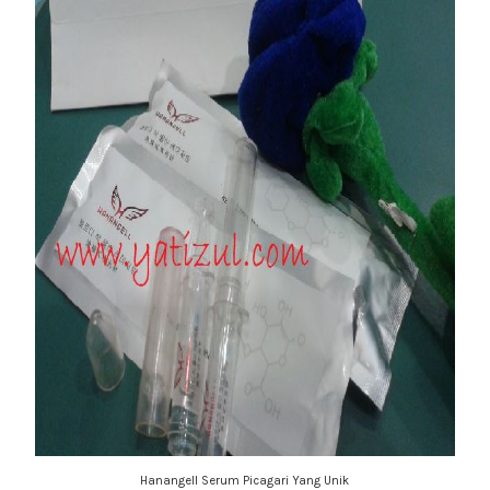
Hanangell Serum Picagari Yang Unik