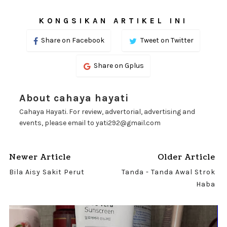
KONGSIKAN ARTIKEL INI
Share on Facebook
Tweet on Twitter
Share on Gplus
About cahaya hayati
Cahaya Hayati. For review, advertorial, advertising and
events, please email to yati292@gmail.com
Newer Article
Older Article
Bila Aisy Sakit Perut
Tanda - Tanda Awal Strok
Haba