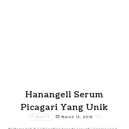
Hanangell Serum
Picagari Yang Unik
BEAUTY
1
March 15, 2016