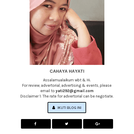
CAHAYA HAYATI
Assalamualaikum wbt & Hi.
For review, advertorial, advertising & events, please
email to
yati292@gmail.com
Disclaimer 1: The rate for advertorial can be negotiate.
IKUTI BLOG INI