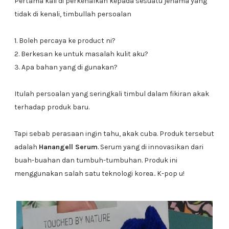
Pertama kali di perkenalkan kepada sesuatu jenama yang
tidak di kenali, timbullah persoalan
1. Boleh percaya ke product ni?
2. Berkesan ke untuk masalah kulit aku?
3. Apa bahan yang di gunakan?
Itulah persoalan yang seringkali timbul dalam fikiran akak
terhadap produk baru.
Tapi sebab perasaan ingin tahu, akak cuba. Produk tersebut
adalah
Hanangell Serum
. Serum yang di innovasikan dari
buah-buahan dan tumbuh-tumbuhan. Produk ini
menggunakan salah satu teknologi korea.. K-pop u!