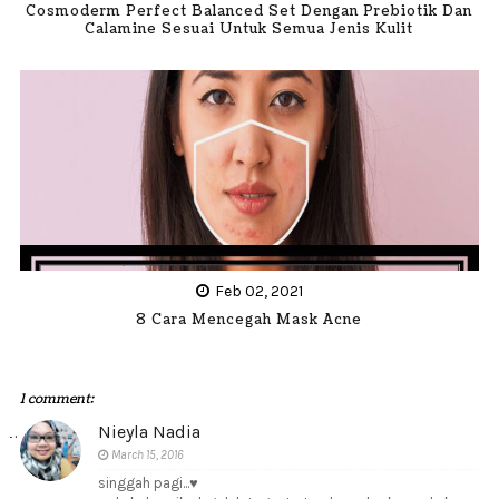
Cosmoderm Perfect Balanced Set Dengan Prebiotik Dan
Calamine Sesuai Untuk Semua Jenis Kulit
Feb 02, 2021
8 Cara Mencegah Mask Acne
1 comment:
Nieyla Nadia
March 15, 2016
singgah pagi...♥