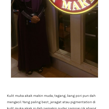
Kulit muka akak makin muda, tegang, liang pori pun dah
mengecil. Yang paling best, jeragat atau pigmentation di
kulit muka akak ni dah semakin pudar sampai cik abang