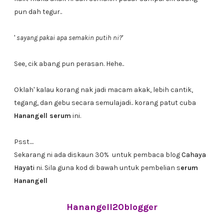
pun dah tegur..
'
sayang pakai apa semakin putih ni?
'
See, cik abang pun perasan. Hehe..
Oklah' kalau korang nak jadi macam akak, lebih cantik,
tegang, dan gebu secara semulajadi.. korang patut cuba
Hanangell serum
ini.
Psst....
Sekarang ni ada diskaun 30% untuk pembaca blog
Cahaya
Hayati
ni. Sila guna kod di bawah untuk pembelian s
erum
Hanangell
Hanangell20blogger