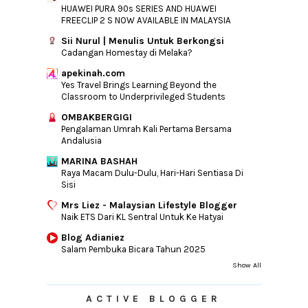
HUAWEI PURA 90s SERIES AND HUAWEI
FREECLIP 2 S NOW AVAILABLE IN MALAYSIA
Sii Nurul | Menulis Untuk Berkongsi
Cadangan Homestay di Melaka?
apekinah.com
Yes Travel Brings Learning Beyond the
Classroom to Underprivileged Students
OMBAKBERGIGI
Pengalaman Umrah Kali Pertama Bersama
Andalusia
MARINA BASHAH
Raya Macam Dulu-Dulu, Hari-Hari Sentiasa Di
Sisi
Mrs Liez - Malaysian Lifestyle Blogger
Naik ETS Dari KL Sentral Untuk Ke Hatyai
Blog Adianiez
Salam Pembuka Bicara Tahun 2025
Show All
ACTIVE BLOGGER