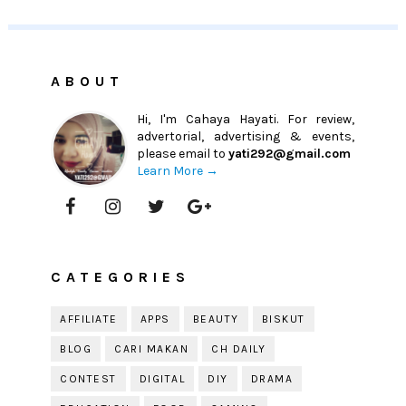
ABOUT
Hi, I'm Cahaya Hayati. For review,
advertorial, advertising & events,
please email to
yati292@gmail.com
Learn More →
CATEGORIES
AFFILIATE
APPS
BEAUTY
BISKUT
BLOG
CARI MAKAN
CH DAILY
CONTEST
DIGITAL
DIY
DRAMA