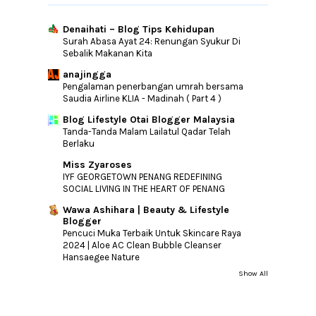
Denaihati – Blog Tips Kehidupan
Surah Abasa Ayat 24: Renungan Syukur Di
Sebalik Makanan Kita
anajingga
Pengalaman penerbangan umrah bersama
Saudia Airline KLIA - Madinah ( Part 4 )
Blog Lifestyle Otai Blogger Malaysia
Tanda-Tanda Malam Lailatul Qadar Telah
Berlaku
Miss Zyaroses
IYF GEORGETOWN PENANG REDEFINING
SOCIAL LIVING IN THE HEART OF PENANG
Wawa Ashihara | Beauty & Lifestyle
Blogger
Pencuci Muka Terbaik Untuk Skincare Raya
2024 | Aloe AC Clean Bubble Cleanser
Hansaegee Nature
Show All