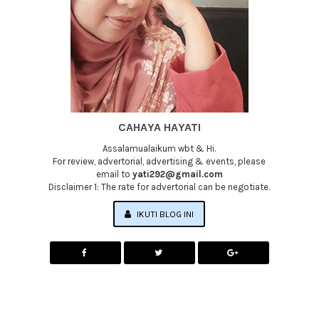
CAHAYA HAYATI
Assalamualaikum wbt & Hi.
For review, advertorial, advertising & events, please
email to
yati292@gmail.com
Disclaimer 1: The rate for advertorial can be negotiate.
IKUTI BLOG INI