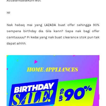
Assalamualaikum wbt
Hi!
Nak habaq mai yang
LAZADA
buat offer sehingga 90%
sempena birthday dia. Gila kann? Sapa nak bagi offer
camtuuuuu? Pi kedai yang nak buat clearance stok pun tak
dapat aihhh.