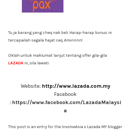
Tu ja barang yang cheq nak beli. Harap-harap bonus ni
tercapailah segala hajat ceq. Aminnnn!
Oklah untuk maklumat lanjut tentang offer gila-gila
LAZADA
ni, sila lawati:
Website:
http://www.lazada.com.my
Facebook
:
https://www.facebook.com/LazadaMalaysi
a
This post is an entry for the InvolveAsia x Lazada MY blogger