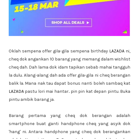
Oklah sempena offer gila-gila sempena birthday
LAZADA
ni,
cheq dok angankan 10 barang yang memang dalam wishlist
cheq dah. Dah lama dok idam tapikan sebab mahai tangguh
la dulu. Alang-alang dah ada offer gila-gila ni cheq berangan
balik la. Mana nak tau dapat bonus nanti boleh sambaq kat
LAZADA
pastu lori mai hantar.. pin pin kat depan pintu. Buka
pintu ambik barang ja.
Barang pertama yang cheq dok berangan adalah
smartphone buat ganti handphone cheq yang asyik dok
'hang' ni. Antara handphone yang cheq dok berangankan