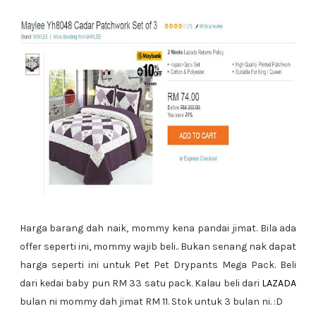
Harga barang dah naik, mommy kena pandai jimat. Bila ada
offer seperti ini, mommy wajib beli.. Bukan senang nak dapat
harga seperti ini untuk Pet Pet Drypants Mega Pack. Beli
dari kedai baby pun RM 33 satu pack. Kalau beli dari
LAZADA
bulan ni mommy dah jimat RM 11. Stok untuk 3 bulan ni. :D