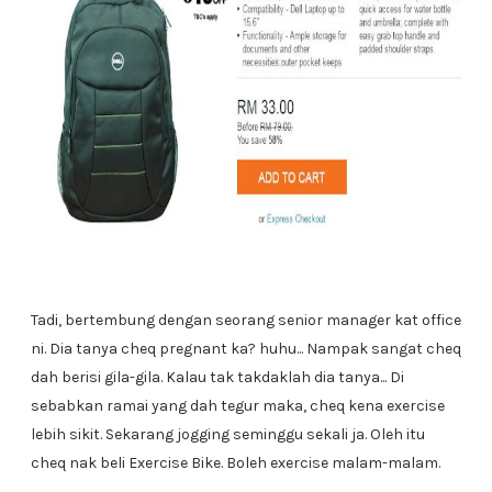
Tadi, bertembung dengan seorang senior manager kat office
ni. Dia tanya cheq pregnant ka? huhu... Nampak sangat cheq
dah berisi gila-gila. Kalau tak takdaklah dia tanya... Di
sebabkan ramai yang dah tegur maka, cheq kena exercise
lebih sikit. Sekarang jogging seminggu sekali ja. Oleh itu
cheq nak beli Exercise Bike. Boleh exercise malam-malam.