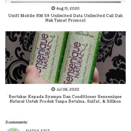
Aug 15, 2020
Unifi Mobile RM 59 Unlimited Data Unlimited Call Dah
Nak Tamat Promosi
Jul 06, 2020
Bertukar Kepada Syampu Dan Conditioner Sensenique
Natural Untuk Produk Tanpa Betaina, Sulfat, & Silikon
3 comments:
NADIA AZIZ