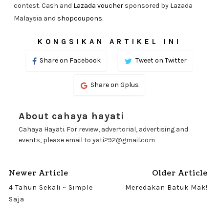
contest. Cash and
Lazada voucher
sponsored by Lazada
Malaysia and
shopcoupons
.
KONGSIKAN ARTIKEL INI
Share on Facebook
Tweet on Twitter
Share on Gplus
About cahaya hayati
Cahaya Hayati. For review, advertorial, advertising and
events, please email to yati292@gmail.com
Newer Article
Older Article
4 Tahun Sekali ~ Simple
Meredakan Batuk Mak!
Saja