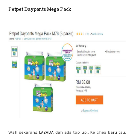
Petpet Daypants Mega Pack
Wah sekarang
LAZADA
dah ada top up... Ke cheq baru tau.