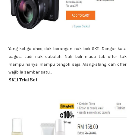
Yang ketiga cheq dok berangan nak beli SK11. Dengar kata
bagus.. Jadi nak cubalah. Nak beli masa tak offer tak
mampu hanya mampu tengok saja. Alang-alang dah offer
wajib la sambar satu...
SK11 Trial Set