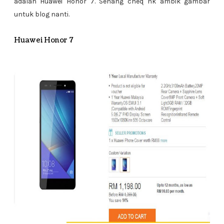
adalah Huawei Honor 7. Senang cheq nk ambik gambar
untuk blog nanti.
Huawei Honor 7