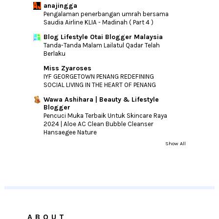
anajingga
Pengalaman penerbangan umrah bersama
Saudia Airline KLIA - Madinah ( Part 4 )
Blog Lifestyle Otai Blogger Malaysia
Tanda-Tanda Malam Lailatul Qadar Telah
Berlaku
Miss Zyaroses
IYF GEORGETOWN PENANG REDEFINING
SOCIAL LIVING IN THE HEART OF PENANG
Wawa Ashihara | Beauty & Lifestyle
Blogger
Pencuci Muka Terbaik Untuk Skincare Raya
2024 | Aloe AC Clean Bubble Cleanser
Hansaegee Nature
Show All
ABOUT