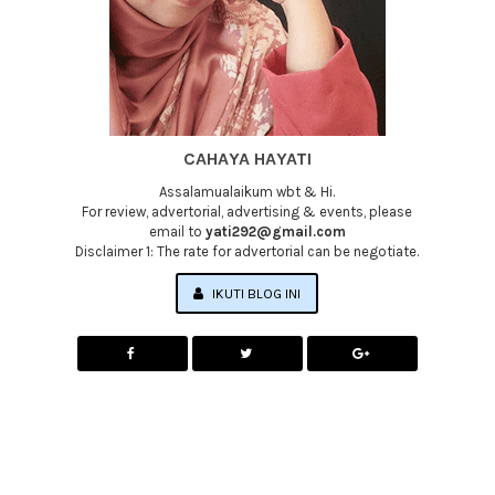
CAHAYA HAYATI
Assalamualaikum wbt & Hi.
For review, advertorial, advertising & events, please
email to
yati292@gmail.com
Disclaimer 1: The rate for advertorial can be negotiate.
IKUTI BLOG INI