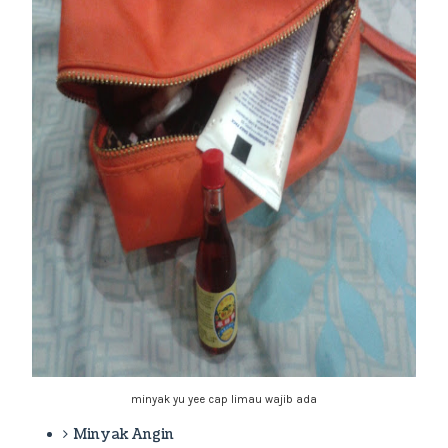
minyak yu yee cap limau wajib ada
Minyak Angin