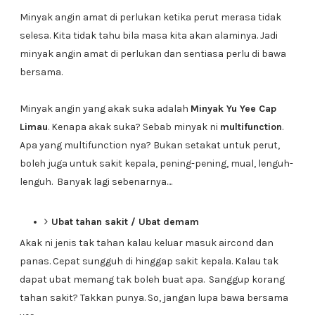
Minyak angin amat di perlukan ketika perut merasa tidak
selesa. Kita tidak tahu bila masa kita akan alaminya. Jadi
minyak angin amat di perlukan dan sentiasa perlu di bawa
bersama.
Minyak angin yang akak suka adalah
Minyak Yu Yee Cap
Limau
. Kenapa akak suka? Sebab minyak ni
multifunction
.
Apa yang multifunction nya? Bukan setakat untuk perut,
boleh juga untuk sakit kepala, pening-pening, mual, lenguh-
lenguh. Banyak lagi sebenarnya....
Ubat tahan sakit / Ubat demam
Akak ni jenis tak tahan kalau keluar masuk aircond dan
panas. Cepat sungguh di hinggap sakit kepala. Kalau tak
dapat ubat memang tak boleh buat apa. Sanggup korang
tahan sakit? Takkan punya. So, jangan lupa bawa bersama