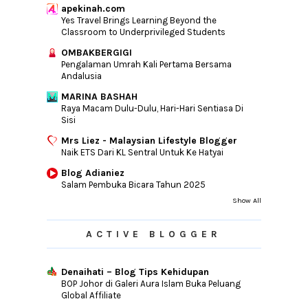
apekinah.com
Yes Travel Brings Learning Beyond the
Classroom to Underprivileged Students
OMBAKBERGIGI
Pengalaman Umrah Kali Pertama Bersama
Andalusia
MARINA BASHAH
Raya Macam Dulu-Dulu, Hari-Hari Sentiasa Di
Sisi
Mrs Liez - Malaysian Lifestyle Blogger
Naik ETS Dari KL Sentral Untuk Ke Hatyai
Blog Adianiez
Salam Pembuka Bicara Tahun 2025
Show All
ACTIVE BLOGGER
Denaihati – Blog Tips Kehidupan
BOP Johor di Galeri Aura Islam Buka Peluang
Global Affiliate