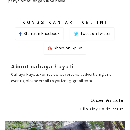
penyelamat jangan lupa bawa.
KONGSIKAN ARTIKEL INI
Share on Facebook
Tweet on Twitter
Share on Gplus
About cahaya hayati
Cahaya Hayati. For review, advertorial, advertising and
events, please email to yati292@gmail.com
Older Article
Bila Aisy Sakit Perut