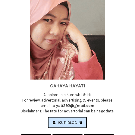
CAHAYA HAYATI
Assalamualaikum wbt & Hi.
For review, advertorial, advertising & events, please
email to
yati292@gmail.com
Disclaimer 1: The rate for advertorial can be negotiate.
IKUTI BLOG INI