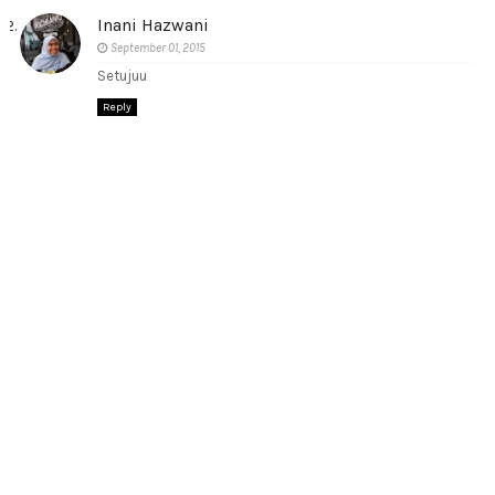
Inani Hazwani
September 01, 2015
Setujuu
Reply