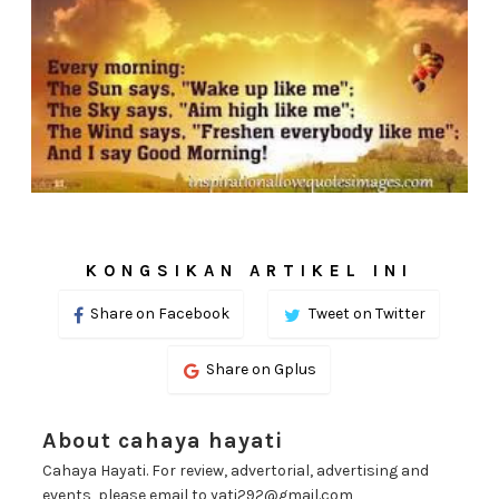
KONGSIKAN ARTIKEL INI
Share on Facebook
Tweet on Twitter
Share on Gplus
About cahaya hayati
Cahaya Hayati. For review, advertorial, advertising and
events, please email to yati292@gmail.com