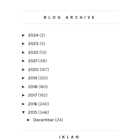
BLOG ARCHIVE
►
2024
(2)
►
2023
(5)
►
2022
(13)
►
2021
(38)
►
2020
(147)
►
2019
(120)
►
2018
(165)
►
2017
(192)
►
2016
(240)
▼
2015
(346)
►
December
(24)
►
November
(29)
IKLAN
►
October
(39)