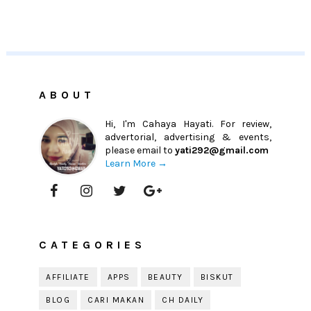
ABOUT
Hi, I'm Cahaya Hayati. For review,
advertorial, advertising & events,
please email to
yati292@gmail.com
Learn More →
CATEGORIES
AFFILIATE
APPS
BEAUTY
BISKUT
BLOG
CARI MAKAN
CH DAILY