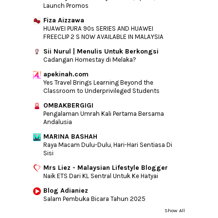
Launch Promos
►
2010
(44)
Fiza Aizzawa
HUAWEI PURA 90s SERIES AND HUAWEI
FREECLIP 2 S NOW AVAILABLE IN MALAYSIA
Sii Nurul | Menulis Untuk Berkongsi
Cadangan Homestay di Melaka?
apekinah.com
Yes Travel Brings Learning Beyond the
Classroom to Underprivileged Students
OMBAKBERGIGI
Pengalaman Umrah Kali Pertama Bersama
Andalusia
MARINA BASHAH
Raya Macam Dulu-Dulu, Hari-Hari Sentiasa Di
Sisi
Mrs Liez - Malaysian Lifestyle Blogger
Naik ETS Dari KL Sentral Untuk Ke Hatyai
Blog Adianiez
Salam Pembuka Bicara Tahun 2025
Show All