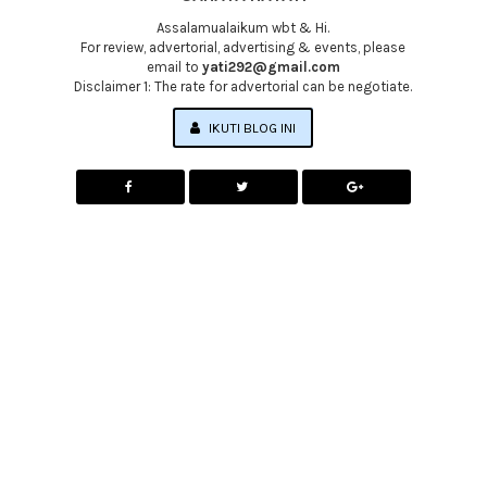
Assalamualaikum wbt & Hi.
For review, advertorial, advertising & events, please
email to
yati292@gmail.com
Disclaimer 1: The rate for advertorial can be negotiate.
IKUTI BLOG INI