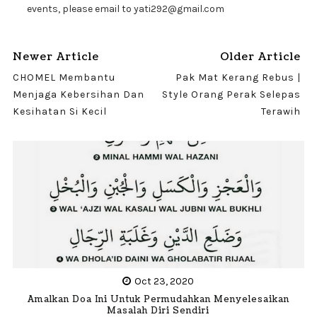
events, please email to yati292@gmail.com
Newer Article
Older Article
CHOMEL Membantu
Pak Mat Kerang Rebus |
Menjaga Kebersihan Dan
Style Orang Perak Selepas
Kesihatan Si Kecil
Terawih
Oct 23, 2020
Amalkan Doa Ini Untuk Permudahkan Menyelesaikan
Masalah Diri Sendiri