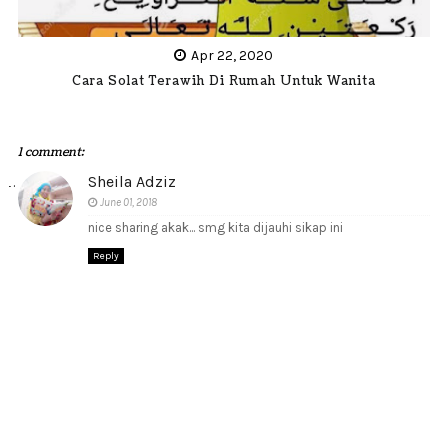
Apr 22, 2020
Cara Solat Terawih Di Rumah Untuk Wanita
1 comment:
Sheila Adziz
June 01, 2018
nice sharing akak... smg kita dijauhi sikap ini
Reply