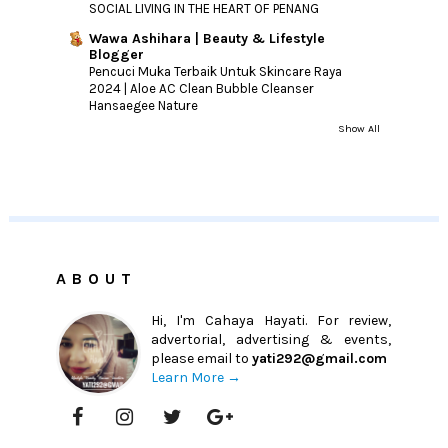
SOCIAL LIVING IN THE HEART OF PENANG
Wawa Ashihara | Beauty & Lifestyle
Blogger
Pencuci Muka Terbaik Untuk Skincare Raya
2024 | Aloe AC Clean Bubble Cleanser
Hansaegee Nature
Show All
ABOUT
Hi, I'm Cahaya Hayati. For review,
advertorial, advertising & events,
please email to
yati292@gmail.com
Learn More →