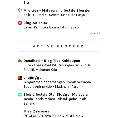
Sisi
Mrs Liez - Malaysian Lifestyle Blogger
Naik ETS Dari KL Sentral Untuk Ke Hatyai
Blog Adianiez
Salam Pembuka Bicara Tahun 2025
Show All
ACTIVE BLOGGER
Denaihati – Blog Tips Kehidupan
Surah Abasa Ayat 24: Renungan Syukur Di
Sebalik Makanan Kita
anajingga
Pengalaman penerbangan umrah bersama
Saudia Airline KLIA - Madinah ( Part 4 )
Blog Lifestyle Otai Blogger Malaysia
Tanda-Tanda Malam Lailatul Qadar Telah
Berlaku
Miss Zyaroses
IYF GEORGETOWN PENANG REDEFINING