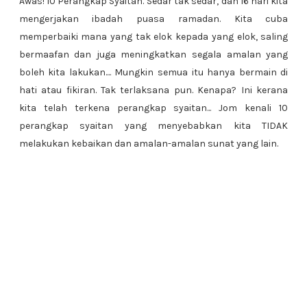
Awas! 10 Perangkap Syaitan. Sedar tak sedar, dah 16 hari kita
mengerjakan ibadah puasa ramadan. Kita cuba
memperbaiki mana yang tak elok kepada yang elok, saling
bermaafan dan juga meningkatkan segala amalan yang
boleh kita lakukan.... Mungkin semua itu hanya bermain di
hati atau fikiran. Tak terlaksana pun. Kenapa? Ini kerana
kita telah terkena perangkap syaitan... Jom kenali 10
perangkap syaitan yang menyebabkan kita TIDAK
melakukan kebaikan dan amalan-amalan sunat yang lain.