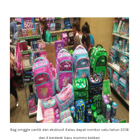
Bag smiggle cantik dan eksklusif. Kalau dapat nombor satu tahun 2018
dan A berderet, baru mommy belikan