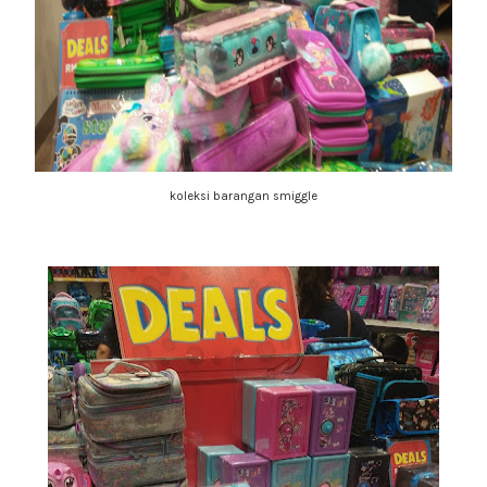
koleksi barangan smiggle