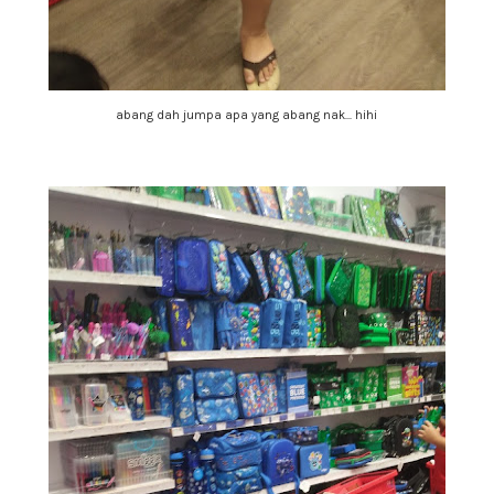
abang dah jumpa apa yang abang nak... hihi