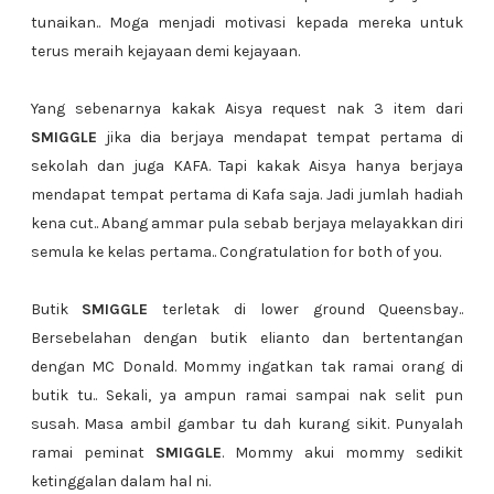
tunaikan.. Moga menjadi motivasi kepada mereka untuk
terus meraih kejayaan demi kejayaan.
Yang sebenarnya kakak Aisya request nak 3 item dari
SMIGGLE
jika dia berjaya mendapat tempat pertama di
sekolah dan juga KAFA. Tapi kakak Aisya hanya berjaya
mendapat tempat pertama di Kafa saja. Jadi jumlah hadiah
kena cut.. Abang ammar pula sebab berjaya melayakkan diri
semula ke kelas pertama.. Congratulation for both of you.
Butik
SMIGGLE
terletak di lower ground Queensbay..
Bersebelahan dengan butik elianto dan bertentangan
dengan MC Donald. Mommy ingatkan tak ramai orang di
butik tu.. Sekali, ya ampun ramai sampai nak selit pun
susah. Masa ambil gambar tu dah kurang sikit. Punyalah
ramai peminat
SMIGGLE
. Mommy akui mommy sedikit
ketinggalan dalam hal ni.