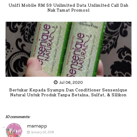
Unifi Mobile RM 59 Unlimited Data Unlimited Call Dah
Nak Tamat Promosi
Jul 06, 2020
Bertukar Kepada Syampu Dan Conditioner Sensenique
Natural Untuk Produk Tanpa Betaina, Sulfat, & Silikon
10 comments:
mamapp
January 02, 2018