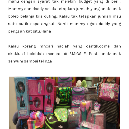
mahu dengan syarat tak melebihi budget yang di beri .
Mommy dan daddy selalu tetapkan jumlah yang anak-anak
boleb belanja bila outing... Kalau tak tetapkan jumlah mau
satu butik depa angkut. Nanti mommy ngan daddy yang
pengsan kat situ..Haha
Kalau korang mncari hadiah yang cantik,comei dan
eksklusif bolehlah mencari di SMIGGLE. Pasti anak-anak
senyum sampai telinga .