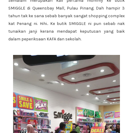
Semalam merupakan kali pertama mommy ke butik
SMIGGLE di Queensbay Mall, Pulau Pinang. Dah hampir 3
tahun tak ke sana sebab banyak sangat shopping complex
kat Penang ni. Hihi.. Ke butik SMIGGLE ni pun sebab nak
tunaikan janji kerana mendapat keputusan yang baik
dalam peperiksaan KAFA dan sekolah.