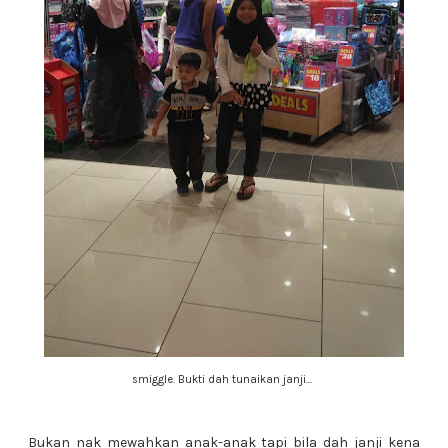
smiggle. Bukti dah tunaikan janji...
Bukan nak mewahkan anak-anak tapi bila dah janji kena