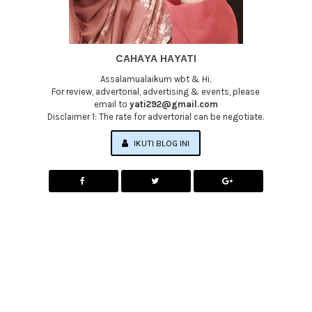
CAHAYA HAYATI
Assalamualaikum wbt & Hi.
For review, advertorial, advertising & events, please
email to
yati292@gmail.com
Disclaimer 1: The rate for advertorial can be negotiate.
IKUTI BLOG INI