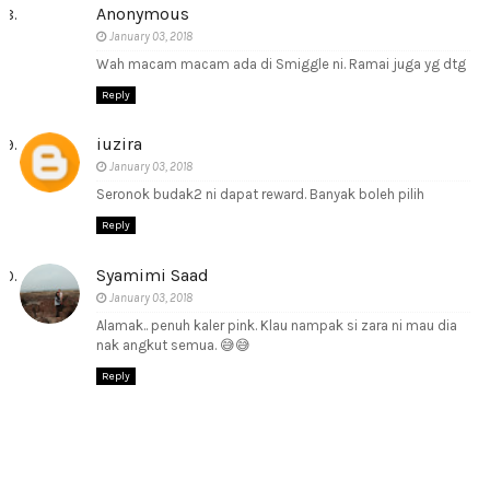
Anonymous
January 03, 2018
Wah macam macam ada di Smiggle ni. Ramai juga yg dtg
Reply
iuzira
January 03, 2018
Seronok budak2 ni dapat reward. Banyak boleh pilih
Reply
Syamimi Saad
January 03, 2018
Alamak.. penuh kaler pink. Klau nampak si zara ni mau dia
nak angkut semua. 😅😅
Reply