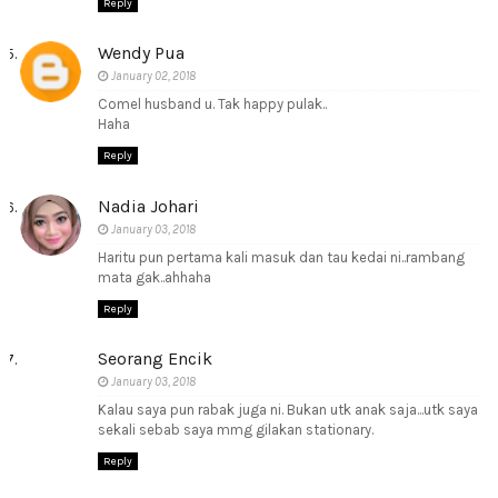
Reply
Wendy Pua
January 02, 2018
Comel husband u. Tak happy pulak..
Haha
Reply
Nadia Johari
January 03, 2018
Haritu pun pertama kali masuk dan tau kedai ni..rambang
mata gak..ahhaha
Reply
Seorang Encik
January 03, 2018
Kalau saya pun rabak juga ni. Bukan utk anak saja...utk saya
sekali sebab saya mmg gilakan stationary.
Reply