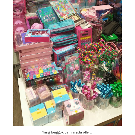
Yang longgok camni ada offer...