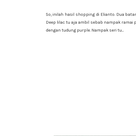
So, inilah hasil shopping di Elianto. Dua batan
Deep lilac tu aja ambil sebab nampak ramai pa
dengan tudung purple. Nampak seri tu...