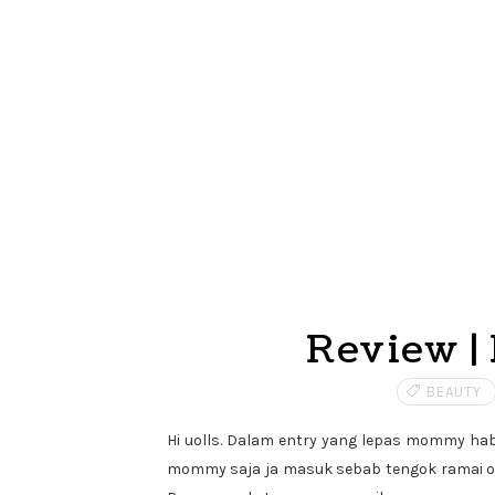
Review | 
BEAUTY
Hi uolls. Dalam entry yang lepas mommy hab
mommy saja ja masuk sebab tengok ramai or