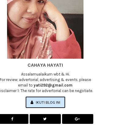
CAHAYA HAYATI
Assalamualaikum wbt & Hi.
For review, advertorial, advertising & events, please
email to
yati292@gmail.com
isclaimer 1: The rate for advertorial can be negotiate.
IKUTI BLOG INI