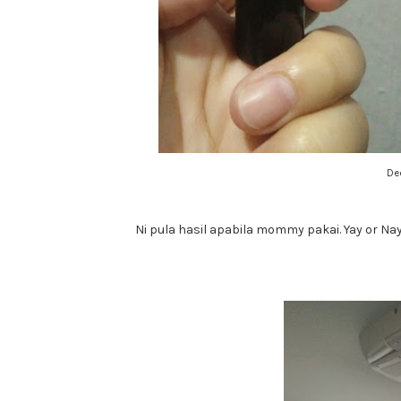
De
Ni pula hasil apabila mommy pakai. Yay or Na