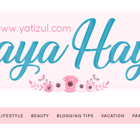
LIFESTYLE
BEAUTY
BLOGGING TIPS
VACATION
PA