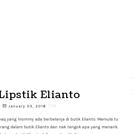
Lipstik Elianto
11
January 03, 2018
aq yang mommy ada berbelanja di butik Elianto. Memula tu
ang dalam butik Elianto dan nak tengok apa yang menarik.