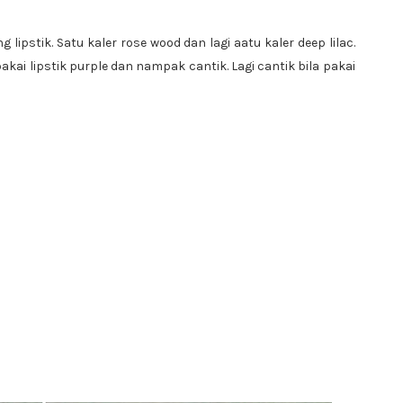
g lipstik. Satu kaler rose wood dan lagi aatu kaler deep lilac.
kai lipstik purple dan nampak cantik. Lagi cantik bila pakai