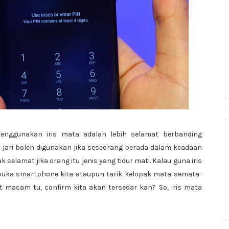
nggunakan iris mata adalah lebih selamat berbanding
p jari boleh digunakan jika seseorang berada dalam keadaan
k selamat jika orang itu jenis yang tidur mati. Kalau guna iris
buka smartphone kita ataupun tarik kelopak mata semata-
 macam tu, confirm kita akan tersedar kan? So, iris mata