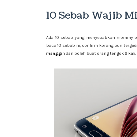
10 Sebab Wajib Mi
Ada 10 sebab yang menyebabkan mommy ob
baca 10 sebab ni, confirm korang pun tergedi
manggih
dan boleh buat orang tengok 2 kali. h