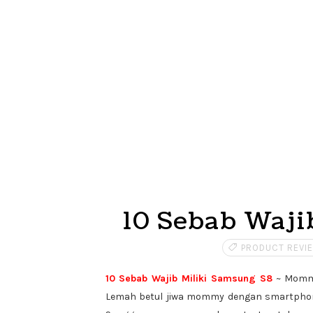
10 Sebab Waji
PRODUCT REVI
10 Sebab Wajib Miliki Samsung S8
~ Mommy 
Lemah betul jiwa mommy dengan smartphon