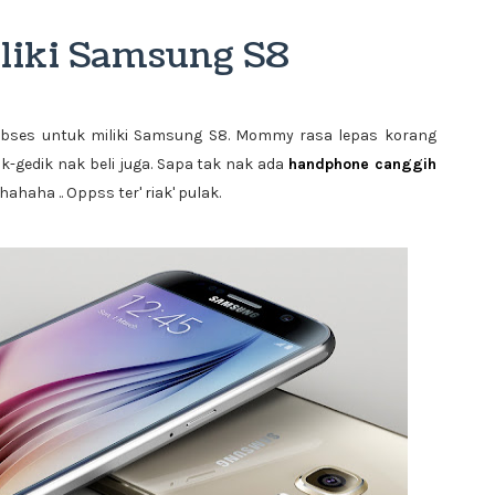
liki Samsung S8
ses untuk miliki Samsung S8. Mommy rasa lepas korang
k-gedik nak beli juga. Sapa tak nak ada
handphone canggih
ahaha .. Oppss ter' riak' pulak.