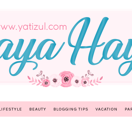
LIFESTYLE
BEAUTY
BLOGGING TIPS
VACATION
PA