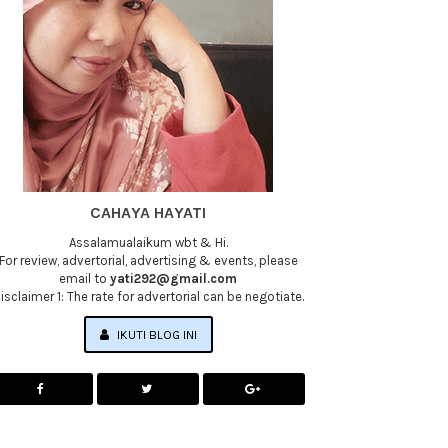
CAHAYA HAYATI
Assalamualaikum wbt & Hi.
For review, advertorial, advertising & events, please
email to
yati292@gmail.com
isclaimer 1: The rate for advertorial can be negotiate.
IKUTI BLOG INI