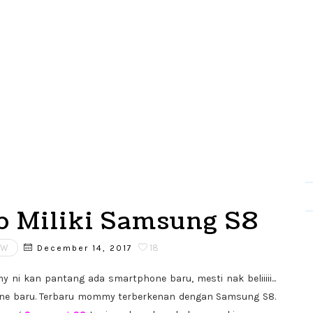
b Miliki Samsung S8
EW
18
December 14, 2017
ni kan pantang ada smartphone baru, mesti nak beliiiii...
e baru. Terbaru mommy terberkenan dengan Samsung S8.