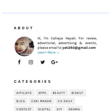
ABOUT
Hi, I'm Cahaya Hayati. For review,
advertorial, advertising & events,
please email to
yati292@gmail.com
Learn More →
CATEGORIES
AFFILIATE
APPS
BEAUTY
BISKUT
BLOG
CARI MAKAN
CH DAILY
CONTEST
DIGITAL
DIY
DRAMA