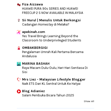
Fiza Aizzawa
HUAWEI PURA 90s SERIES AND HUAWEI
FREECLIP 2 S NOW AVAILABLE IN MALAYSIA
Sii Nurul | Menulis Untuk Berkongsi
Cadangan Homestay di Melaka?
apekinah.com
Yes Travel Brings Learning Beyond the
Classroom to Underprivileged Students
OMBAKBERGIGI
Pengalaman Umrah Kali Pertama Bersama
Andalusia
MARINA BASHAH
Raya Macam Dulu-Dulu, Hari-Hari Sentiasa Di
Sisi
Mrs Liez - Malaysian Lifestyle Blogger
Naik ETS Dari KL Sentral Untuk Ke Hatyai
Blog Adianiez
Salam Pembuka Bicara Tahun 2025
Show All