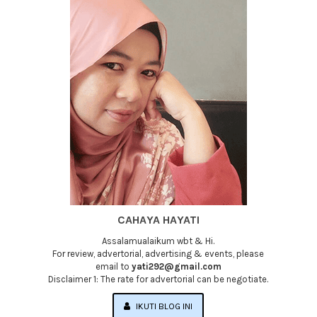
CAHAYA HAYATI
Assalamualaikum wbt & Hi.
For review, advertorial, advertising & events, please
email to
yati292@gmail.com
Disclaimer 1: The rate for advertorial can be negotiate.
IKUTI BLOG INI