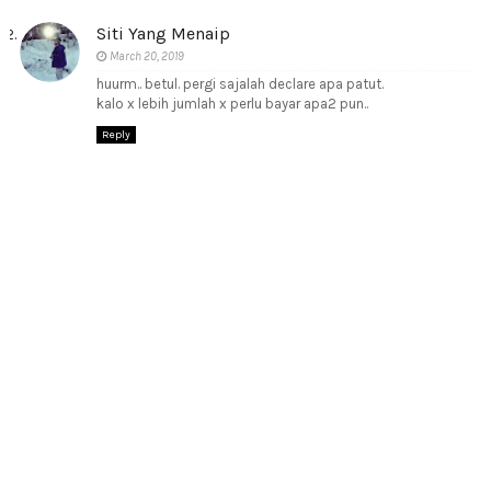
Siti Yang Menaip
March 20, 2019
huurm.. betul. pergi sajalah declare apa patut.
kalo x lebih jumlah x perlu bayar apa2 pun..
Reply