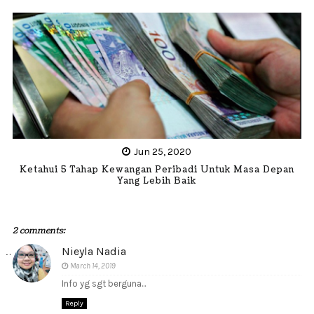
Jun 25, 2020
Ketahui 5 Tahap Kewangan Peribadi Untuk Masa Depan
Yang Lebih Baik
2 comments:
Nieyla Nadia
March 14, 2019
Info yg sgt berguna...
Reply