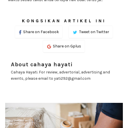
KONGSIKAN ARTIKEL INI
Share on Facebook
Tweet on Twitter
Share on Gplus
About cahaya hayati
Cahaya Hayati. For review, advertorial, advertising and
events, please email to yati292@gmail.com