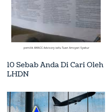
pemilik AMACC Advisory iaitu Tuan Amsyari Syakur
10 Sebab Anda Di Cari Oleh
LHDN