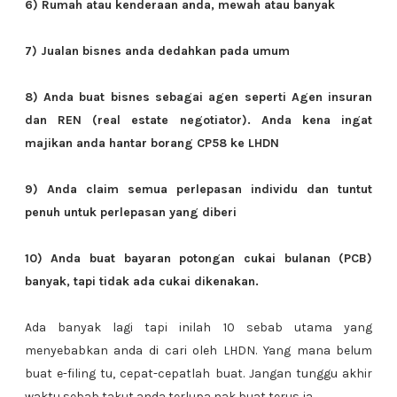
6) Rumah atau kenderaan anda, mewah atau banyak
7) Jualan bisnes anda dedahkan pada umum
8) Anda buat bisnes sebagai agen seperti Agen insuran
dan REN (real estate negotiator). Anda kena ingat
majikan anda hantar borang CP58 ke LHDN
9) Anda claim semua perlepasan individu dan tuntut
penuh untuk perlepasan yang diberi
10) Anda buat bayaran potongan cukai bulanan (PCB)
banyak, tapi tidak ada cukai dikenakan.
Ada banyak lagi tapi inilah 10 sebab utama yang
menyebabkan anda di cari oleh LHDN. Yang mana belum
buat e-filing tu, cepat-cepatlah buat. Jangan tunggu akhir
waktu sebab takut anda terlupa nak buat terus ja...