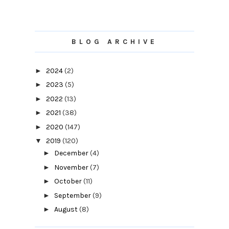
BLOG ARCHIVE
►
2024
(2)
►
2023
(5)
►
2022
(13)
►
2021
(38)
►
2020
(147)
▼
2019
(120)
►
December
(4)
►
November
(7)
►
October
(11)
►
September
(9)
►
August
(8)
►
July
(7)