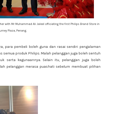
her with Mr Muhammad Ali Jaleel officiating the first Philips Brand Store in
urney Plaza, Penang.
za, para pembeli boleh guna dan rasai sendiri pengalaman
s semua produk Philips. Malah pelanggan juga boleh sentuh
duk serta kegunaannya. Selain itu, pelanggan juga boleh
ulah pelanggan merasa puashati sebelum membuat pilihan