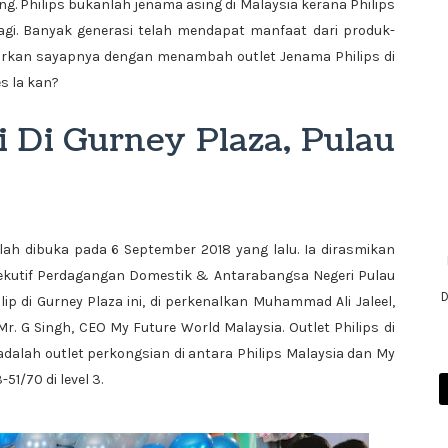
nang. Philips bukanlah jenama asing di Malaysia kerana Philips
lagi. Banyak generasi telah mendapat manfaat dari produk-
ebarkan sayapnya dengan menambah outlet Jenama Philips di
es la kan?
i Di Gurney Plaza, Pulau
elah dibuka pada 6 September 2018 yang lalu. Ia dirasmikan
sekutif Perdagangan Domestik & Antarabangsa Negeri Pulau
D
ip di Gurney Plaza ini, di perkenalkan Muhammad Ali Jaleel,
r. G Singh, CEO My Future World Malaysia. Outlet Philips di
 adalah outlet perkongsian di antara Philips Malaysia dan My
51/70 di level 3.