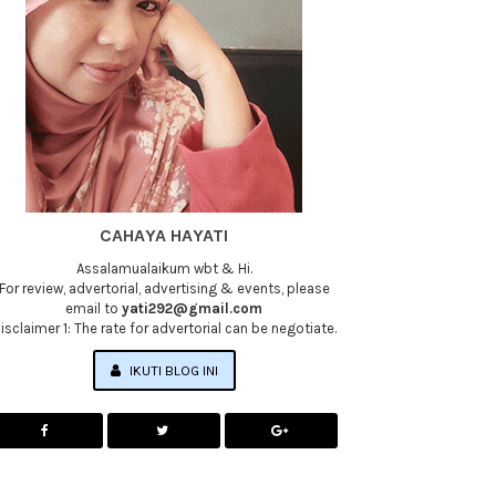
CAHAYA HAYATI
Assalamualaikum wbt & Hi.
For review, advertorial, advertising & events, please
email to
yati292@gmail.com
isclaimer 1: The rate for advertorial can be negotiate.
IKUTI BLOG INI