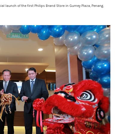
ial launch of the first Philips Brand Store in Gurney Plaza, Penang.