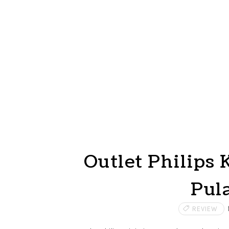
Outlet Philips 
Pul
REVIEW