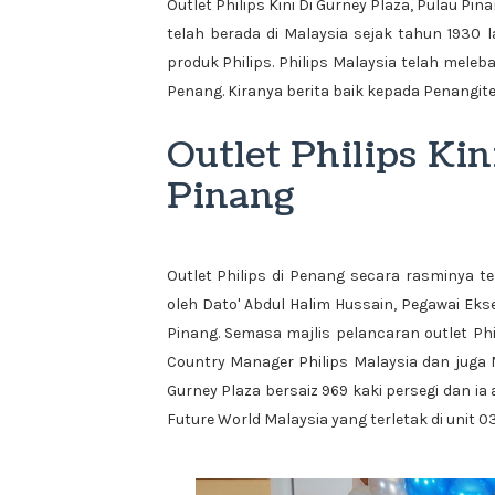
Outlet Philips Kini Di Gurney Plaza, Pulau Pi
telah berada di Malaysia sejak tahun 1930 
produk Philips. Philips Malaysia telah mel
Penang. Kiranya berita baik kepada Penangit
Outlet Philips Kin
Pinang
Outlet Philips di Penang secara rasminya t
oleh Dato' Abdul Halim Hussain, Pegawai Ek
Pinang. Semasa majlis pelancaran outlet Phil
Country Manager Philips Malaysia dan juga M
Gurney Plaza bersaiz 969 kaki persegi dan ia
Future World Malaysia yang terletak di unit 03-