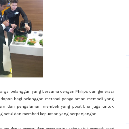
hargai pelanggan yang bersama dengan Philips dari generasi
 hadapan bagi pelanggan merasai pengalaman membeli yang
lain dari pengalaman membeli yang positif, ia juga untuk
g betul dan memberi kepuasan yang berpanjangan.
laburan dan ia memerlukan masa serta usaha untuk membeli yang