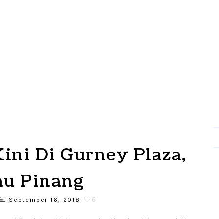
Kini Di Gurney Plaza,
au Pinang
6
September 16, 2018