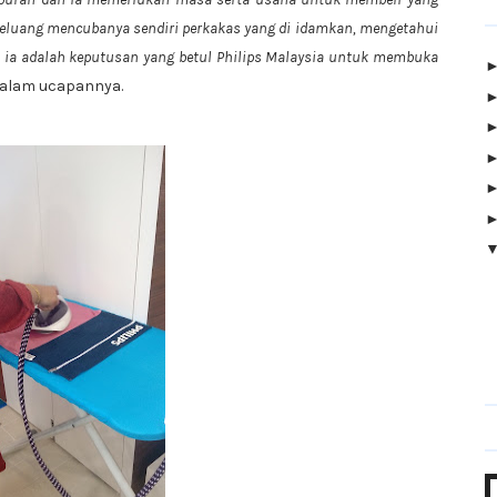
peluang mencubanya sendiri perkakas yang di idamkan, mengetahui
di ia adalah keputusan yang betul Philips Malaysia untuk membuka
 dalam ucapannya.