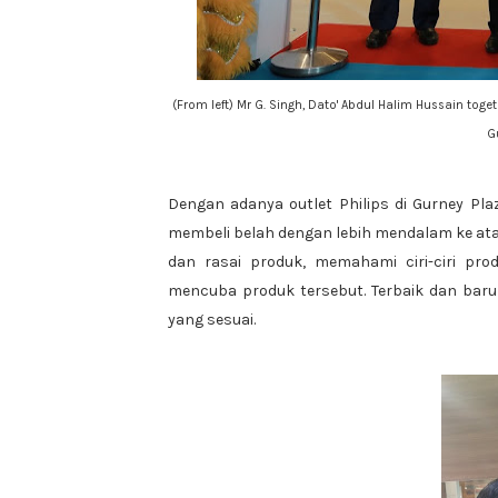
(From left) Mr G. Singh, Dato' Abdul Halim Hussain toget
G
Dengan adanya outlet Philips di Gurney Pla
membeli belah dengan lebih mendalam ke ata
dan rasai produk, memahami ciri-ciri pro
mencuba produk tersebut. Terbaik dan bar
yang sesuai.