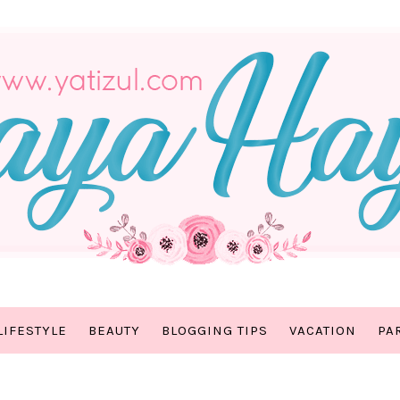
LIFESTYLE
BEAUTY
BLOGGING TIPS
VACATION
PA