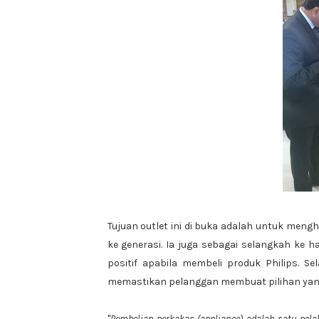
Tujuan outlet ini di buka adalah untuk meng
ke generasi. Ia juga sebagai selangkah ke
positif apabila membeli produk Philips. Se
memastikan pelanggan membuat pilihan yan
"
Pembelian perkakas (appliance) adalah satu pe