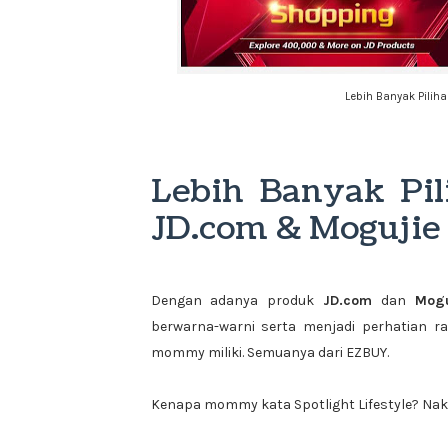
Lebih Banyak Pilih
Lebih Banyak Pi
JD.com & Mogujie
Dengan adanya produk
JD.com
dan
Mogu
berwarna-warni serta menjadi perhatian r
mommy miliki. Semuanya dari EZBUY.
Kenapa mommy kata Spotlight Lifestyle? Nak t