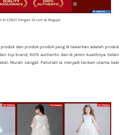
an Di EZBUY Dengan JD.com & Mogujie
produk dan produk-produk yang di tawarkan adalah produk
ri top brand, 100% authentic dan di jamin kualitinya. Selain
akal.. Murah sangat. Patutlah ia menjadi tarikan utama kaki