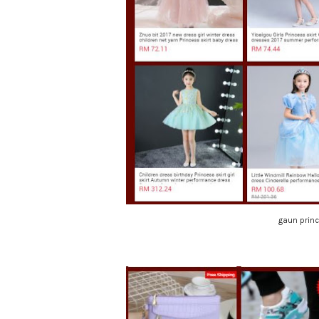
gaun princ