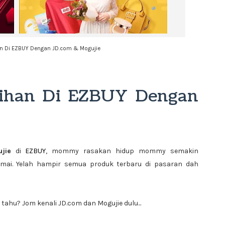
an Di EZBUY Dengan JD.com & Mogujie
lihan Di EZBUY Dengan
jie
di
EZBUY
, mommy rasakan hidup mommy semakin
amai. Yelah hampir semua produk terbaru di pasaran dah
ahu? Jom kenali JD.com dan Mogujie dulu...