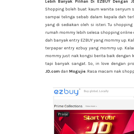
Lebih Banyak Pilihan Di EZBUY Dengan 
Shopping boleh buat kaum wanita senyum s
sampai telinga sebab dalam kepala dah t
yang di sediakan oleh si isteri. Tu shoppin
rumah mommy lebih selesa shopping online 
dah banyak entry EZBUY yang mommy up. Kalau
terpapar entry ezbuy yang mommy up. Kalau
mommy just nak kongsi berita baik dengan 
tapi banyak sangat. So, in love dengan pr
JD.com
dan
Mogujie
. Rasa macam nak shoppi