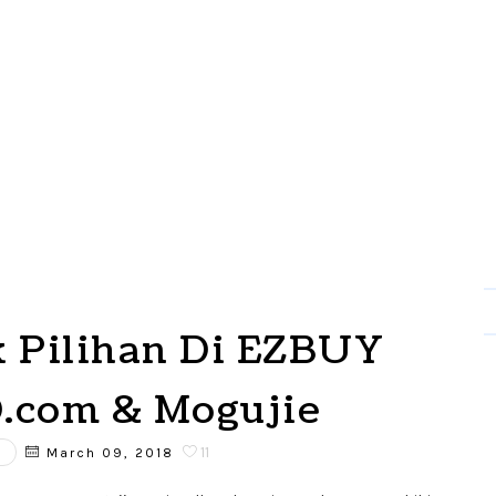
 Pilihan Di EZBUY
.com & Mogujie
E
11
March 09, 2018