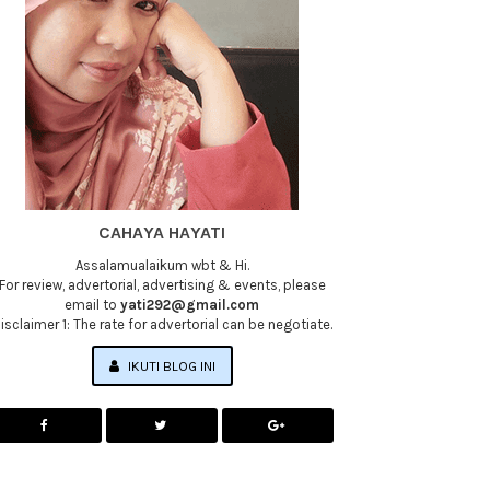
CAHAYA HAYATI
Assalamualaikum wbt & Hi.
For review, advertorial, advertising & events, please
email to
yati292@gmail.com
isclaimer 1: The rate for advertorial can be negotiate.
IKUTI BLOG INI