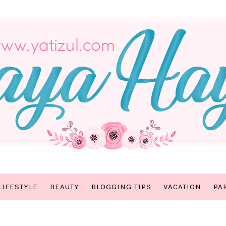
LIFESTYLE
BEAUTY
BLOGGING TIPS
VACATION
PA