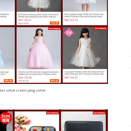
ess untuk si kecil yang comel