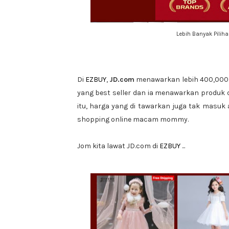
Lebih Banyak Pilih
Di
EZBUY
,
JD.com
menawarkan lebih 400,000 
yang best seller dan ia menawarkan produk da
itu, harga yang di tawarkan juga tak masuk 
shopping online macam mommy.
Jom kita lawat JD.com di
EZBUY
...