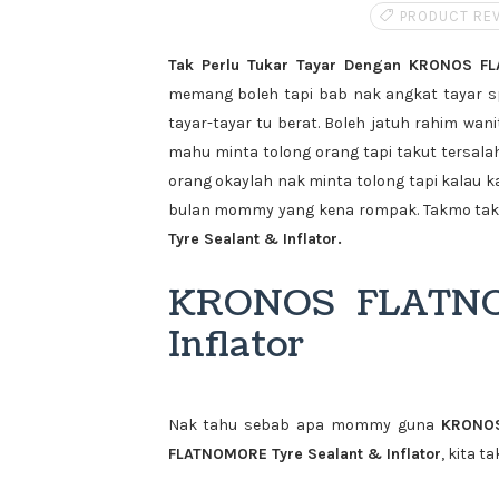
PRODUCT RE
Tak Perlu Tukar Tayar Dengan KRONOS FL
memang boleh tapi bab nak angkat tayar 
tayar-tayar tu berat. Boleh jatuh rahim wanita
mahu minta tolong orang tapi takut tersal
orang okaylah nak minta tolong tapi kalau 
bulan mommy yang kena rompak. Takmo takmo
Tyre Sealant & Inflator.
KRONOS FLATNO
Inflator
Nak tahu sebab apa mommy guna
KRONOS
FLATNOMORE Tyre Sealant & Inflator
, kita t