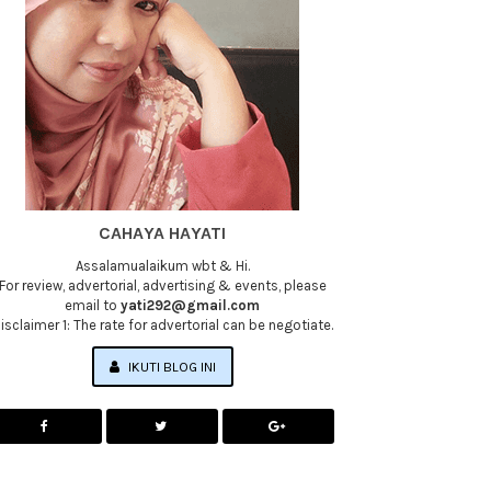
CAHAYA HAYATI
Assalamualaikum wbt & Hi.
For review, advertorial, advertising & events, please
email to
yati292@gmail.com
isclaimer 1: The rate for advertorial can be negotiate.
IKUTI BLOG INI