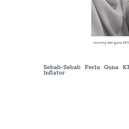
mommy dah guna KRONO
Sebab-Sebab Perlu Guna 
Inflator