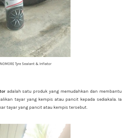
OMORE Tyre Sealant & Inflator
tor
adalah satu produk yang memudahkan dan membantu
likan tayar yang kempis atau pancit kepada sediakala. Ia
ar tayar yang pancit atau kempis tersebut.