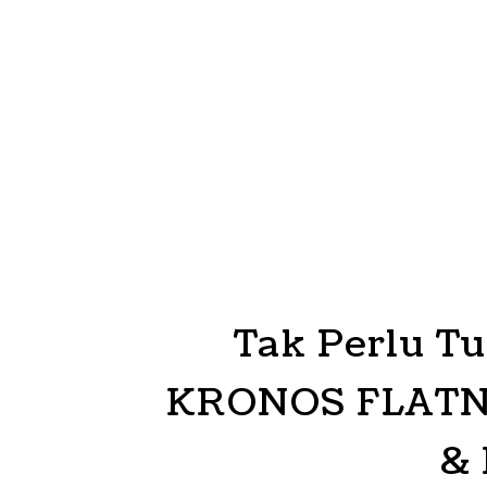
Tak Perlu T
KRONOS FLATN
& 