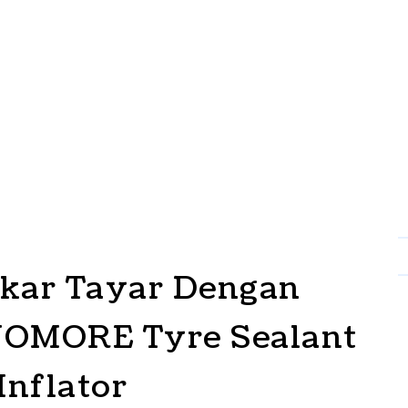
ukar Tayar Dengan
OMORE Tyre Sealant
Inflator