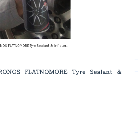
S FLATNOMORE Tyre Sealant & Inflator..
KRONOS FLATNOMORE Tyre Sealant &