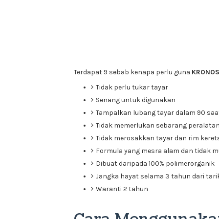
Terdapat 9 sebab kenapa perlu guna
KRONOS 
Tidak perlu tukar tayar
Senang untuk digunakan
Tampalkan lubang tayar dalam 90 saat
Tidak memerlukan sebarang peralata
Tidak merosakkan tayar dan rim keret
Formula yang mesra alam dan tidak m
Dibuat daripada 100% polimerorganik
Jangka hayat selama 3 tahun dari tar
Waranti 2 tahun