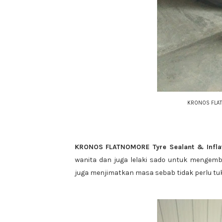
KRONOS FLATN
KRONOS FLATNOMORE Tyre Sealant & Infla
wanita dan juga lelaki sado untuk mengemba
juga menjimatkan masa sebab tidak perlu tuk