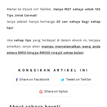
Mahal ke Ebook ini? Takkkk...
Hanya M27 sahaja untuk 123
Tips Jimat Cermat!
Ianya adalah hanya berharga
22 sen sahaja bagi setiap
tips
!
Jika
setiap tips
yang terdapat di dalam ebook ini, berjaya
amalkan, ianya akan
mampu menyelamatkan wang anda
antara RM10 hingga RM100 ringgit setiap bulan!
KONGSIKAN ARTIKEL INI
Share on Facebook
Tweet on Twitter
Share on Gplus
About cahaya hayati