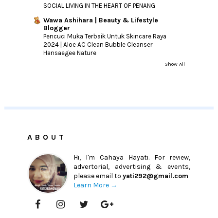
SOCIAL LIVING IN THE HEART OF PENANG
Wawa Ashihara | Beauty & Lifestyle
Blogger
Pencuci Muka Terbaik Untuk Skincare Raya
2024 | Aloe AC Clean Bubble Cleanser
Hansaegee Nature
Show All
ABOUT
Hi, I'm Cahaya Hayati. For review,
advertorial, advertising & events,
please email to
yati292@gmail.com
Learn More →