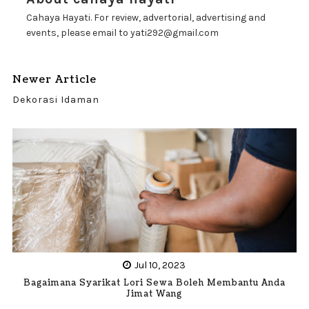
Cahaya Hayati. For review, advertorial, advertising and
events, please email to yati292@gmail.com
Newer Article
Dekorasi Idaman
Jul 10, 2023
Bagaimana Syarikat Lori Sewa Boleh Membantu Anda
Jimat Wang