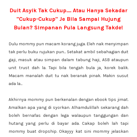
Duit Asyik Tak Cukup.... Atau Hanya Sekadar
"Cukup-Cukup" Je Bila Sampai Hujung
Bulan? Simpanan Pula Langsung Takde!
Dulu mommy pun macam korang juga. Eleh nak menyimpan
tak perlu buku rujukan pun... Setakat ambil sebahagian duit
gaji, masuk atau simpan dalam tabung haji, ASB ataupun
unit trust dah la. Tapi bila tengah bula ja, korek balik.
Macam manalah duit tu nak beranak pinak. Makin susut
ada la...
Akhirnya mommy pun berkenalan dengan ebook tips jimat.
Amalkan apa yang di syorkan. Alhamdulillah sekarang dah
boleh bernafas dengan lega walaupun tanggungan dan
hutang yang perlu di bayar ada. Cakap boleh lah tapi
mommy buat dropship. Okayyy kat sini mommy jelaskan