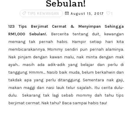
Sebulan!
TIPS KEWANGAN
1
August 15, 2017
123 Tips Berjimat Cermat & Menyimpan Sehingga
RM1,000 Sebulan!.
Bercerita tentang duit, kewangan
memang tak pernah habis. Hampir setiap hari kita
membicarakannya. Mommy sendiri pun pernah alaminya.
Nak pinjam dengan kawan malu, nak minta dengan mak
ayah... masih ada adik-adik yang belajar dan perlu di
tanggung. Hmmm.... Nasib baik muda, belum berkahwin dan
takdak apa yang perlu ditanggung. Sementara nak gaji,
makan maggi dan nasi lauk telur sajalah.. Itu cerita dulu-
dulu. Sekarang tak lagi sebab mommy dah tahu tips
berjimat cermat. Nak tahu? Baca sampai habis tau!