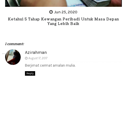
Jun 25, 2020
Ketahui 5 Tahap Kewangan Peribadi Untuk Masa Depan
Yang Lebih Baik
1 comment:
Azirahman
August 17, 2017
Berjimat cermat amalan mulia.
Reply