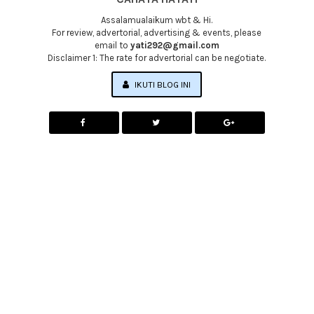
Assalamualaikum wbt & Hi.
For review, advertorial, advertising & events, please
email to
yati292@gmail.com
Disclaimer 1: The rate for advertorial can be negotiate.
IKUTI BLOG INI