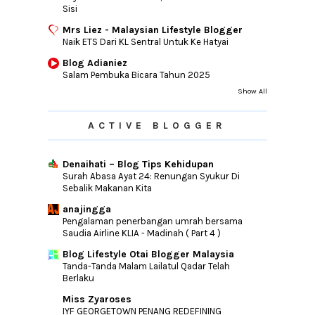
Sisi
Mrs Liez - Malaysian Lifestyle Blogger
Naik ETS Dari KL Sentral Untuk Ke Hatyai
Blog Adianiez
Salam Pembuka Bicara Tahun 2025
Show All
ACTIVE BLOGGER
Denaihati – Blog Tips Kehidupan
Surah Abasa Ayat 24: Renungan Syukur Di
Sebalik Makanan Kita
anajingga
Pengalaman penerbangan umrah bersama
Saudia Airline KLIA - Madinah ( Part 4 )
Blog Lifestyle Otai Blogger Malaysia
Tanda-Tanda Malam Lailatul Qadar Telah
Berlaku
Miss Zyaroses
IYF GEORGETOWN PENANG REDEFINING