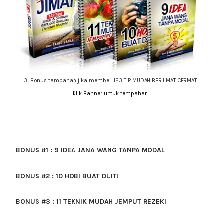
3 Bonus tambahan jika membeli 123 TIP MUDAH BERJIMAT CERMAT
Klik Banner untuk tempahan
BONUS #1 : 9 IDEA JANA WANG TANPA MODAL
BONUS #2 : 10 HOBI BUAT DUIT!
BONUS #3 : 11 TEKNIK MUDAH JEMPUT REZEKI