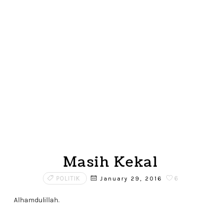
Masih Kekal
POLITIK
6
January 29, 2016
Alhamdulillah.