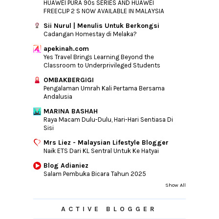
HUAWEI PURA 90s SERIES AND HUAWEI
FREECLIP 2 S NOW AVAILABLE IN MALAYSIA
Sii Nurul | Menulis Untuk Berkongsi
Cadangan Homestay di Melaka?
apekinah.com
Yes Travel Brings Learning Beyond the
Classroom to Underprivileged Students
OMBAKBERGIGI
Pengalaman Umrah Kali Pertama Bersama
Andalusia
MARINA BASHAH
Raya Macam Dulu-Dulu, Hari-Hari Sentiasa Di
Sisi
Mrs Liez - Malaysian Lifestyle Blogger
Naik ETS Dari KL Sentral Untuk Ke Hatyai
Blog Adianiez
Salam Pembuka Bicara Tahun 2025
Show All
ACTIVE BLOGGER