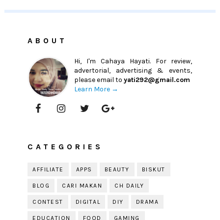
ABOUT
Hi, I'm Cahaya Hayati. For review,
advertorial, advertising & events,
please email to
yati292@gmail.com
Learn More →
CATEGORIES
AFFILIATE
APPS
BEAUTY
BISKUT
BLOG
CARI MAKAN
CH DAILY
CONTEST
DIGITAL
DIY
DRAMA
EDUCATION
FOOD
GAMING