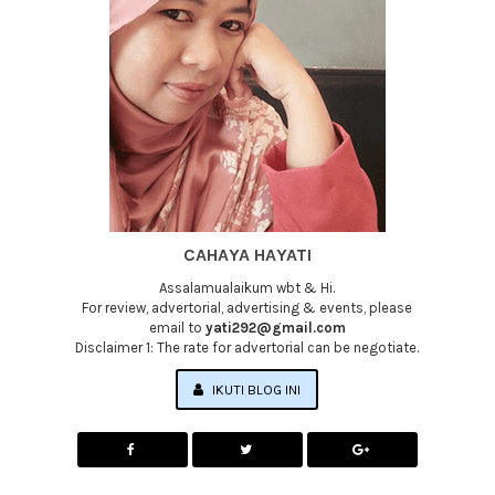
CAHAYA HAYATI
Assalamualaikum wbt & Hi.
For review, advertorial, advertising & events, please
email to
yati292@gmail.com
Disclaimer 1: The rate for advertorial can be negotiate.
IKUTI BLOG INI