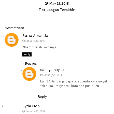
May 21, 2018
Perjuangan Terakhir
6 comments:
Suria Amanda
January 29, 2016
Alhamdulillah....akhirnya...
Reply
Replies
cahaya hayati
January 29, 2016
kan SA. Pandai ja depa buat cerita kata rakyat
tak suka.. Rakyat tak kata apa pun. huhu
Reply
Fyda Noh
January 30, 2016