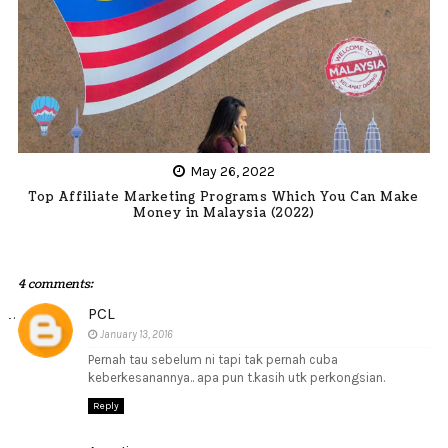
May 26, 2022
Top Affiliate Marketing Programs Which You Can Make
Money in Malaysia (2022)
4 comments:
PCL
January 13, 2016
Pernah tau sebelum ni tapi tak pernah cuba
keberkesanannya.. apa pun t.kasih utk perkongsian.
Reply