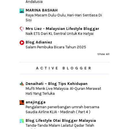
Andalusia
MARINA BASHAH
Raya Macam Dulu-Dulu, Hari-Hari Sentiasa Di
Sisi
Mrs Liez - Malaysian Lifestyle Blogger
Naik ETS Dari KL Sentral Untuk Ke Hatyai
Blog Adianiez
Salam Pembuka Bicara Tahun 2025
Show All
ACTIVE BLOGGER
Denaihati – Blog Tips Kehidupan
Mufti Menk Live Malaysia: Al-Quran Merawat
Hati Yang Terluka
anajingga
Pengalaman penerbangan umrah bersama
Saudia Airline KLIA - Madinah ( Part 4 )
Blog Lifestyle Otai Blogger Malaysia
Tanda-Tanda Malam Lailatul Qadar Telah