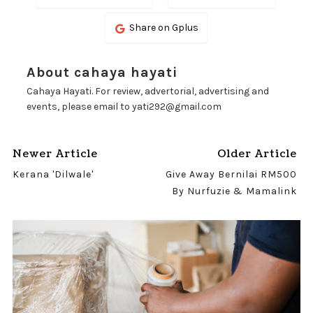
Share on Gplus
About cahaya hayati
Cahaya Hayati. For review, advertorial, advertising and
events, please email to yati292@gmail.com
Newer Article
Older Article
Kerana 'Dilwale'
Give Away Bernilai RM500
By Nurfuzie & Mamalink