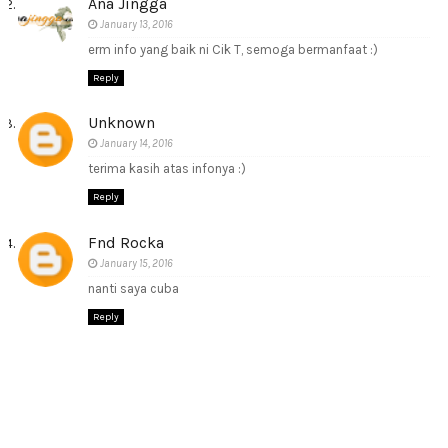
Ana Jingga
January 13, 2016
erm info yang baik ni Cik T, semoga bermanfaat :)
Reply
Unknown
January 14, 2016
terima kasih atas infonya :)
Reply
Fnd Rocka
January 15, 2016
nanti saya cuba
Reply