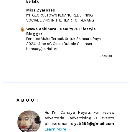
Berlaku
Miss Zyaroses
IYF GEORGETOWN PENANG REDEFINING
SOCIAL LIVING IN THE HEART OF PENANG
Wawa Ashihara | Beauty & Lifestyle
Blogger
Pencuci Muka Terbaik Untuk Skincare Raya
2024 | Aloe AC Clean Bubble Cleanser
Hansaegee Nature
Show All
ABOUT
Hi, I'm Cahaya Hayati. For review,
advertorial, advertising & events,
please email to
yati292@gmail.com
Learn More →