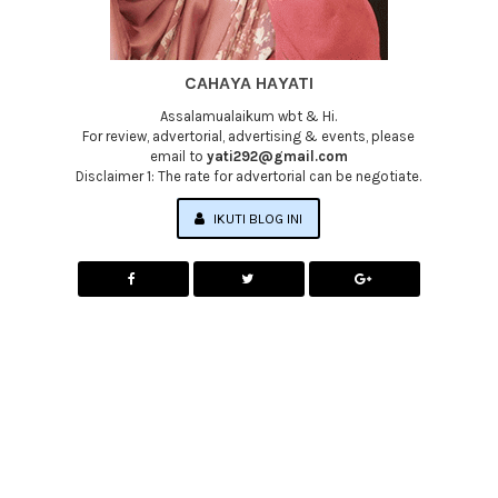
CAHAYA HAYATI
Assalamualaikum wbt & Hi.
For review, advertorial, advertising & events, please
email to
yati292@gmail.com
Disclaimer 1: The rate for advertorial can be negotiate.
IKUTI BLOG INI