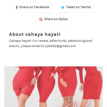
Share on Facebook
Tweet on Twitter
Share on Gplus
About cahaya hayati
Cahaya Hayati. For review, advertorial, advertising and
events, please email to yati292@gmail.com