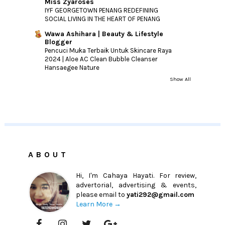
Miss Zyaroses
IYF GEORGETOWN PENANG REDEFINING
SOCIAL LIVING IN THE HEART OF PENANG
Wawa Ashihara | Beauty & Lifestyle
Blogger
Pencuci Muka Terbaik Untuk Skincare Raya
2024 | Aloe AC Clean Bubble Cleanser
Hansaegee Nature
Show All
ABOUT
Hi, I'm Cahaya Hayati. For review,
advertorial, advertising & events,
please email to
yati292@gmail.com
Learn More →