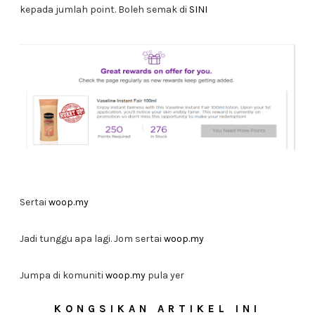
kepada jumlah point. Boleh semak di
SINI
Sertai
woop.my
Jadi tunggu apa lagi. Jom sertai
woop.my
Jumpa di komuniti
woop.my
pula yer
KONGSIKAN ARTIKEL INI