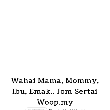
Wahai Mama, Mommy,
Ibu, Emak.. Jom Sertai
Woop.my