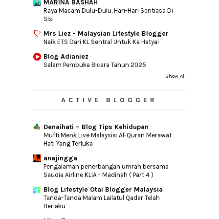
MARINA BASHAH
Raya Macam Dulu-Dulu, Hari-Hari Sentiasa Di
Sisi
Mrs Liez - Malaysian Lifestyle Blogger
Naik ETS Dari KL Sentral Untuk Ke Hatyai
Blog Adianiez
Salam Pembuka Bicara Tahun 2025
Show All
ACTIVE BLOGGER
Denaihati – Blog Tips Kehidupan
Mufti Menk Live Malaysia: Al-Quran Merawat
Hati Yang Terluka
anajingga
Pengalaman penerbangan umrah bersama
Saudia Airline KLIA - Madinah ( Part 4 )
Blog Lifestyle Otai Blogger Malaysia
Tanda-Tanda Malam Lailatul Qadar Telah
Berlaku