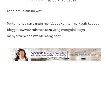
REVIEW
1
July 30, 2015
Assalamualaikum wbt.
Pertamanya saya ingin mengucapkan terima kasih kepada
blogger
www.azirahman.com
yang mengajak saya
menyertai
Woop.my
. Memang best...