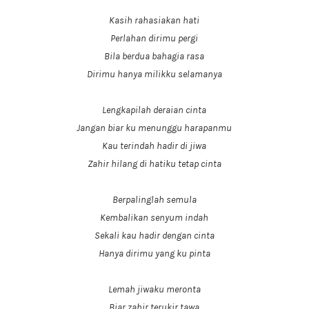
Kasih rahasiakan hati
Perlahan dirimu pergi
Bila berdua bahagia rasa
Dirimu hanya milikku selamanya
Lengkapilah deraian cinta
Jangan biar ku menunggu harapanmu
Kau terindah hadir di jiwa
Zahir hilang di hatiku tetap cinta
Berpalinglah semula
Kembalikan senyum indah
Sekali kau hadir dengan cinta
Hanya dirimu yang ku pinta
Lemah jiwaku meronta
Biar zahir terukir tawa