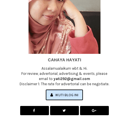
CAHAYA HAYATI
Assalamualaikum wbt & Hi.
For review, advertorial, advertising & events, please
email to
yati292@gmail.com
Disclaimer 1: The rate for advertorial can be negotiate.
IKUTI BLOG INI