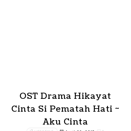
OST Drama Hikayat
Cinta Si Pematah Hati ~
Aku Cinta