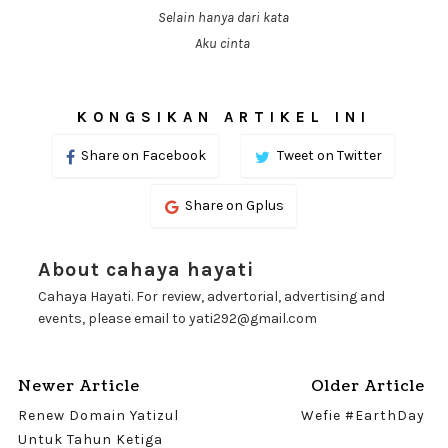
Selain hanya dari kata
Aku cinta
KONGSIKAN ARTIKEL INI
Share on Facebook
Tweet on Twitter
Share on Gplus
About cahaya hayati
Cahaya Hayati. For review, advertorial, advertising and
events, please email to yati292@gmail.com
Newer Article
Older Article
Renew Domain Yatizul
Wefie #EarthDay
Untuk Tahun Ketiga