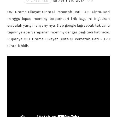
LIFESTYLE
0
April 25, 2017
OST Drama Hikayat Cinta Si Pematah Hati ~ Aku Cinta. Dari
minggu lepas mommy tercari-cari lirik lagu ni. Ingatkan
siapalah yang menyanyinya.. Siap google lagi sebab tak tahu
tajuknya apa. Sampailah mommy dengar pagi tadi kat radio.
Rupanya OST Drama Hikayat Cinta Si Pematah Hati ~ Aku
Cinta. kihkih.