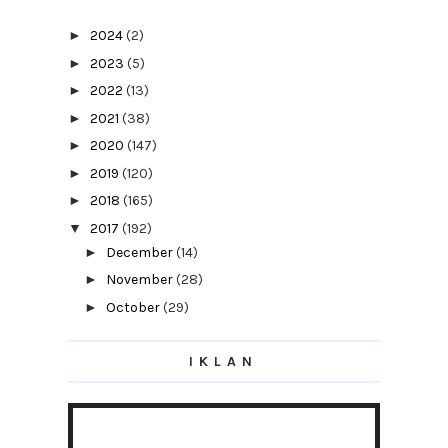
►
2024
(2)
►
2023
(5)
►
2022
(13)
►
2021
(38)
►
2020
(147)
►
2019
(120)
►
2018
(165)
▼
2017
(192)
►
December
(14)
►
November
(28)
►
October
(29)
►
September
(14)
IKLAN
►
August
(19)
►
July
(9)
►
June
(15)
►
May
(9)