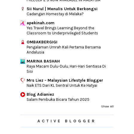
Sii Nurul | Menulis Untuk Berkongsi
Cadangan Homestay di Melaka?
apekinah.com
Yes Travel Brings Learning Beyond the
Classroom to Underprivileged Students
OMBAKBERGIGI
Pengalaman Umrah Kali Pertama Bersama
Andalusia
MARINA BASHAH
Raya Macam Dulu-Dulu, Hari-Hari Sentiasa Di
Sisi
Mrs Liez - Malaysian Lifestyle Blogger
Naik ETS Dari KL Sentral Untuk Ke Hatyai
Blog Adianiez
Salam Pembuka Bicara Tahun 2025
Show All
ACTIVE BLOGGER