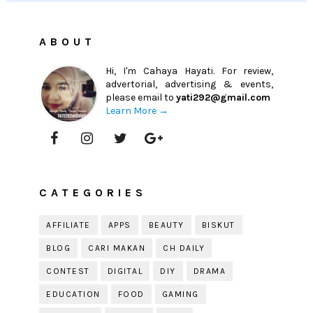
ABOUT
Hi, I'm Cahaya Hayati. For review,
advertorial, advertising & events,
please email to
yati292@gmail.com
Learn More →
CATEGORIES
AFFILIATE
APPS
BEAUTY
BISKUT
BLOG
CARI MAKAN
CH DAILY
CONTEST
DIGITAL
DIY
DRAMA
EDUCATION
FOOD
GAMING