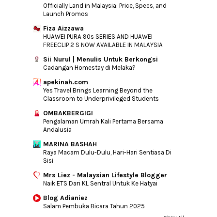
Officially Land in Malaysia: Price, Specs, and
Launch Promos
Fiza Aizzawa
HUAWEI PURA 90s SERIES AND HUAWEI
FREECLIP 2 S NOW AVAILABLE IN MALAYSIA
Sii Nurul | Menulis Untuk Berkongsi
Cadangan Homestay di Melaka?
apekinah.com
Yes Travel Brings Learning Beyond the
Classroom to Underprivileged Students
OMBAKBERGIGI
Pengalaman Umrah Kali Pertama Bersama
Andalusia
MARINA BASHAH
Raya Macam Dulu-Dulu, Hari-Hari Sentiasa Di
Sisi
Mrs Liez - Malaysian Lifestyle Blogger
Naik ETS Dari KL Sentral Untuk Ke Hatyai
Blog Adianiez
Salam Pembuka Bicara Tahun 2025