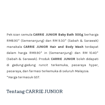
Pek isian semula
CARRIE JUNIOR Baby Bath 500g
berharga
RM8.90* (Semenanjung) dan RM 9.30* (Sabah & Sarawak)
manakala
CARRIE JUNIOR Hair and Body Wash
terdapat
dalam harga RM9.90* in (Semenanjung) dan RM 10.40*
(Sabah & Sarawak). Produk
CARRIE JUNIOR
boleh didapati
di gedung-gedung runcit terkemuka, pasaraya hyper,
pasaraya, dan farmasi terkemuka di seluruh Malaysia.
*Harga termasuk GST.
Tentang CARRIE JUNIOR