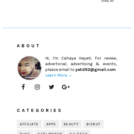
Show All
ABOUT
Hi, I'm Cahaya Hayati. For review,
advertorial, advertising & events,
please email to
yati292@gmail.com
Learn More →
CATEGORIES
AFFILIATE
APPS
BEAUTY
BISKUT