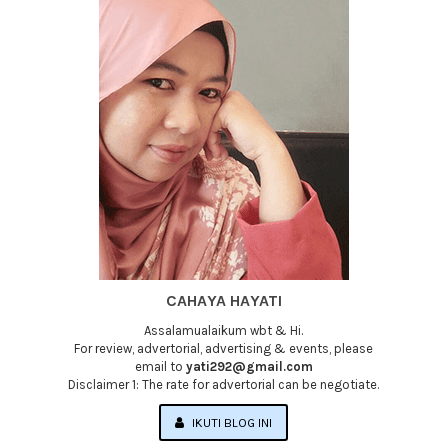
CAHAYA HAYATI
Assalamualaikum wbt & Hi.
For review, advertorial, advertising & events, please
email to
yati292@gmail.com
Disclaimer 1: The rate for advertorial can be negotiate.
IKUTI BLOG INI