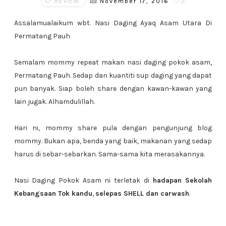
REVIEW
2
November 17, 2016
Assalamualaikum wbt. Nasi Daging Ayaq Asam Utara Di
Permatang Pauh
Semalam mommy repeat makan nasi daging pokok asam,
Permatang Pauh. Sedap dan kuantiti sup daging yang dapat
pun banyak. Siap boleh share dengan kawan-kawan yang
lain jugak. Alhamdulillah.
Hari ni, mommy share pula dengan pengunjung blog
mommy. Bukan apa, benda yang baik, makanan yang sedap
harus di sebar-sebarkan. Sama-sama kita merasakannya.
Nasi Daging Pokok Asam ni terletak di
hadapan Sekolah
Kebangsaan Tok kandu
,
selepas SHELL dan carwash
.