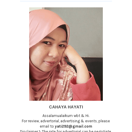
CAHAYA HAYATI
Assalamualaikum wbt & Hi.
For review, advertorial, advertising & events, please
email to
yati292@gmail.com
Disclaimer 1: The rate for advertorial can be negotiate.