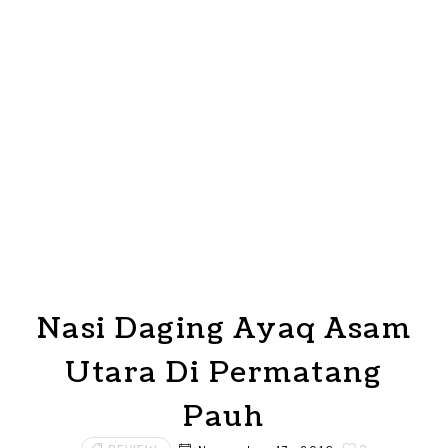
Nasi Daging Ayaq Asam
Utara Di Permatang
Pauh