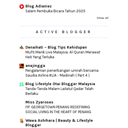
Blog Adianiez
Salam Pembuka Bicara Tahun 2025
Show All
ACTIVE BLOGGER
Denaihati – Blog Tips Kehidupan
Mufti Menk Live Malaysia: Al-Quran Merawat
Hati Yang Terluka
anajingga
Pengalaman penerbangan umrah bersama
Saudia Airline KLIA - Madinah ( Part 4 )
Blog Lifestyle Otai Blogger Malaysia
Tanda-Tanda Malam Lailatul Qadar Telah
Berlaku
Miss Zyaroses
IYF GEORGETOWN PENANG REDEFINING
SOCIAL LIVING IN THE HEART OF PENANG
Wawa Ashihara | Beauty & Lifestyle
Blogger