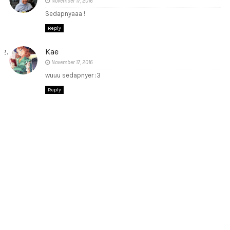
November 17, 2016
Sedapnyaaa !
Reply
Kae
November 17, 2016
wuuu sedapnyer :3
Reply