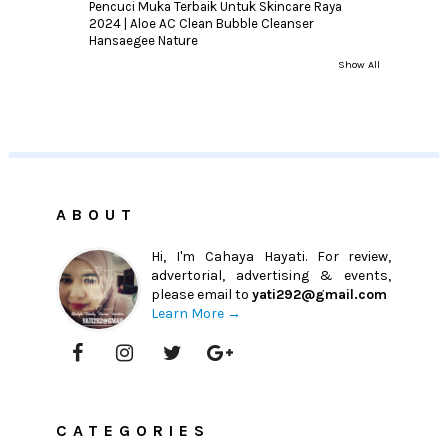
Pencuci Muka Terbaik Untuk Skincare Raya
2024 | Aloe AC Clean Bubble Cleanser
Hansaegee Nature
Show All
ABOUT
Hi, I'm Cahaya Hayati. For review,
advertorial, advertising & events,
please email to
yati292@gmail.com
Learn More →
CATEGORIES