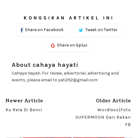
KONGSIKAN ARTIKEL INI
Share on Facebook
Tweet on Twitter
Share on Gplus
About cahaya hayati
Cahaya Hayati. For review, advertorial, advertising and
events, please email to yati292@gmail.com
Newer Article
Older Article
Ku Rela Di Benci
Wordless|Foto
SUPERMOON Dari Rakan
FB