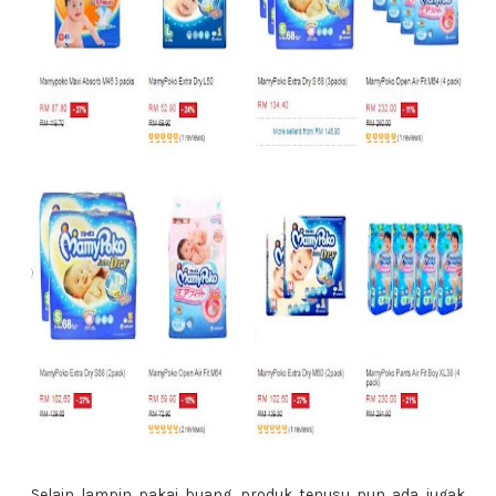
Selain lampin pakai buang, produk tenusu pun ada jugak