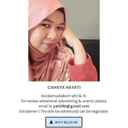
CAHAYA HAYATI
Assalamualaikum wbt & Hi.
For review, advertorial, advertising & events, please
email to
yati292@gmail.com
Disclaimer 1: The rate for advertorial can be negotiate.
IKUTI BLOG INI