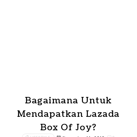
Bagaimana Untuk
Mendapatkan Lazada
Box Of Joy?