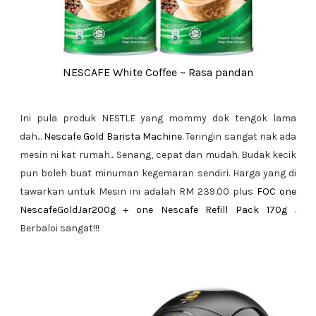
NESCAFE White Coffee ~ Rasa pandan
Ini pula produk NESTLE yang mommy dok tengok lama
dah...
Nescafe Gold Barista Machine
. Teringin sangat nak ada
mesin ni kat rumah... Senang, cepat dan mudah. Budak kecik
pun boleh buat minuman kegemaran sendiri. Harga yang di
tawarkan untuk Mesin ini adalah RM 239.00 plus
FOC one
NescafeGoldJar200g + one Nescafe Refill Pack 170g
.
Berbaloi sangat!!!