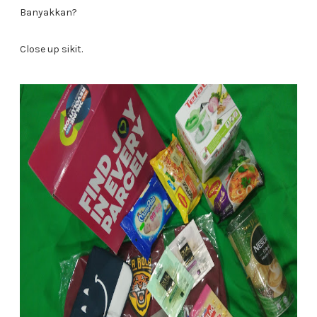
Banyakkan?
Close up sikit.