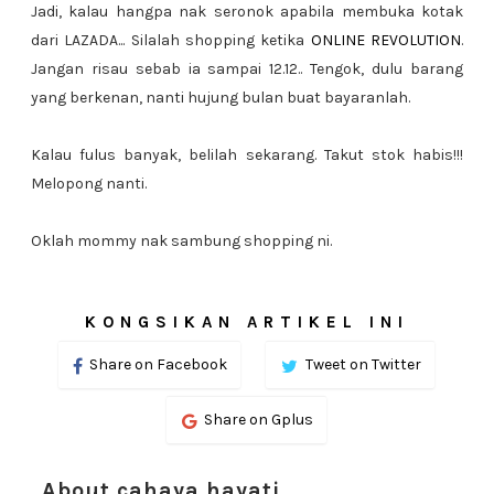
Jadi, kalau hangpa nak seronok apabila membuka kotak
dari LAZADA... Silalah shopping ketika
ONLINE REVOLUTION
.
Jangan risau sebab ia sampai 12.12.. Tengok, dulu barang
yang berkenan, nanti hujung bulan buat bayaranlah.
Kalau fulus banyak, belilah sekarang. Takut stok habis!!!
Melopong nanti.
Oklah mommy nak sambung shopping ni.
KONGSIKAN ARTIKEL INI
Share on Facebook
Tweet on Twitter
Share on Gplus
About cahaya hayati