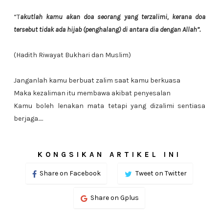
“T
akutlah kamu akan doa seorang yang terzalimi, kerana doa
tersebut tidak ada hijab (penghalang) di antara dia dengan Allah”.
(Hadith Riwayat Bukhari dan Muslim)
Janganlah kamu berbuat zalim saat kamu berkuasa
Maka kezaliman itu membawa akibat penyesalan
Kamu boleh lenakan mata tetapi yang dizalimi sentiasa
berjaga.....
KONGSIKAN ARTIKEL INI
Share on Facebook
Tweet on Twitter
Share on Gplus