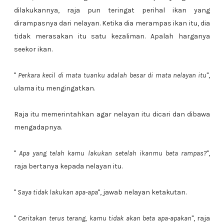
dilakukannya, raja pun teringat perihal ikan yang
dirampasnya dari nelayan. Ketika dia merampas ikan itu, dia
tidak merasakan itu satu kezaliman. Apalah harganya
seekor ikan.
"
Perkara kecil di mata tuanku adalah besar di mata nelayan itu
",
ulama itu mengingatkan.
Raja itu memerintahkan agar nelayan itu dicari dan dibawa
mengadapnya.
"
Apa yang telah kamu lakukan setelah ikanmu beta rampas?
",
raja bertanya kepada nelayan itu.
"
Saya tidak lakukan apa-apa
", jawab nelayan ketakutan.
"
Ceritakan terus terang, kamu tidak akan beta apa-apakan
", raja