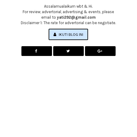
Assalamualaikum wbt & Hi.
For review, advertorial, advertising & events, please
email to
yati292@gmail.com
Disclaimer 1: The rate for advertorial can be negotiate.
IKUTI BLOG INI