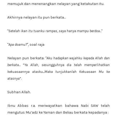
memujuk dan menenangkan nelayan yang ketakutan itu.
Akhirnya nelayan itu pun berkata...
"
Setelah ikan itu tuanku rampas, saya hanya mampu berdoa
..."
"
Apa doamu?
", soal raja
Nelayan pun berkata: "
Aku hadapkan wajahku kepada Allah dan
berkata
... “
Ya Allah, sesungguhnya dia telah memperlihatkan
kekuasaannya atasku...Maka tunjukkanlah Kekuasaan Mu ke
atasnya
”.
Subhan Allah.
Ibnu Abbas r.a. meriwayatkan bahawa Nabi SAW telah
mengutus Mu’adz ke Yaman dan Beliau berkata kepadanya :