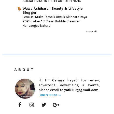
SOCIAL LIVING IN THE HEART OF PENANG
Wawa Ashihara | Beauty & Lifestyle
Blogger
Pencuci Muka Terbaik Untuk Skincare Raya
2024 | Aloe AC Clean Bubble Cleanser
Hansaegee Nature
Show All
ABOUT
Hi, I'm Cahaya Hayati. For review,
advertorial, advertising & events,
please email to
yati292@gmail.com
Learn More →