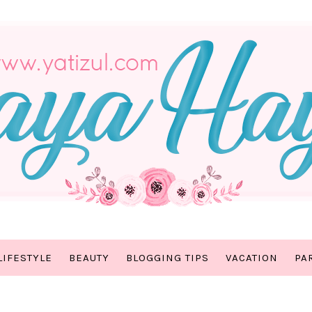
LIFESTYLE
BEAUTY
BLOGGING TIPS
VACATION
PA