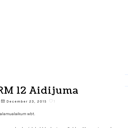
RM 12 Aidijuma
1
December 23, 2015
alamualaikum wbt.