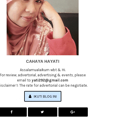
CAHAYA HAYATI
Assalamualaikum wbt & Hi.
For review, advertorial, advertising & events, please
email to
yati292@gmail.com
isclaimer 1: The rate for advertorial can be negotiate.
IKUTI BLOG INI