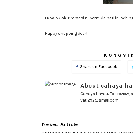
Lupa pulak. Promosi ni bermula hari ini sehi
Happy shopping dear!
KONGSIK
Share on Facebook
About cahaya ha
Cahaya Hayati. For review, a
yati292@gmail.com
Newer Article