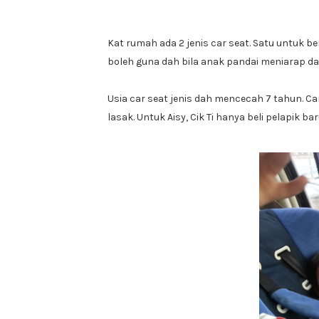
Kat rumah ada 2 jenis car seat. Satu untuk be
boleh guna dah bila anak pandai meniarap da
Usia car seat jenis dah mencecah 7 tahun. Cari
lasak. Untuk Aisy, Cik Ti hanya beli pelapik baru