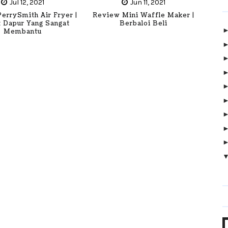
Jul 12, 2021
Jun 11, 2021
errySmith Air Fryer |
Review Mini Waffle Maker |
 Dapur Yang Sangat
Berbaloi Beli
Membantu