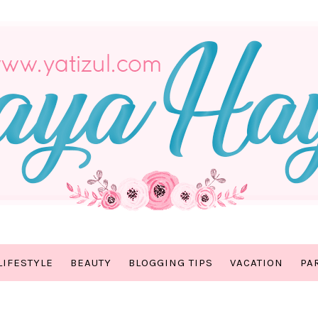
LIFESTYLE
BEAUTY
BLOGGING TIPS
VACATION
PA