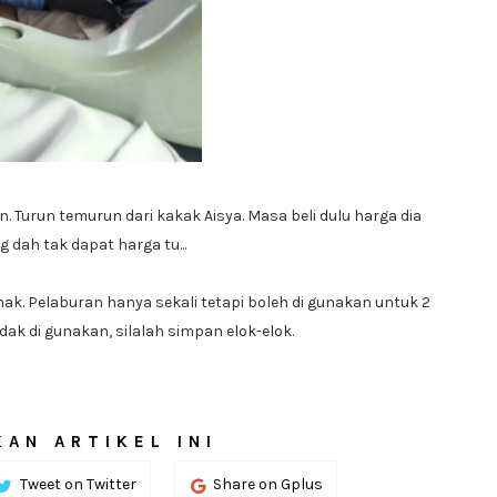
n. Turun temurun dari kakak Aisya. Masa beli dulu harga dia
 dah tak dapat harga tu...
ak. Pelaburan hanya sekali tetapi boleh di gunakan untuk 2
dak di gunakan, silalah simpan elok-elok.
AN ARTIKEL INI
Tweet on Twitter
Share on Gplus