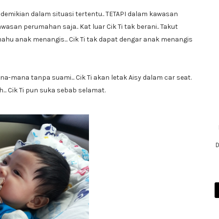
t demikian dalam situasi tertentu.. TETAPI dalam kawasan
asan perumahan saja.. Kat luar Cik Ti tak berani.. Takut
mahu anak menangis... Cik Ti tak dapat dengar anak menangis
na-mana tanpa suami... Cik Ti akan letak Aisy dalam car seat.
h... Cik Ti pun suka sebab selamat.
D