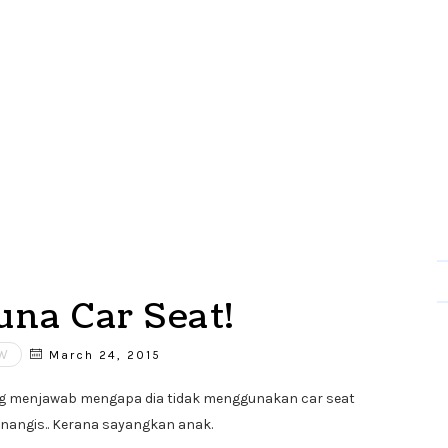
na Car Seat!
EW
March 24, 2015
ng menjawab mengapa dia tidak menggunakan car seat
nangis.. Kerana sayangkan anak.