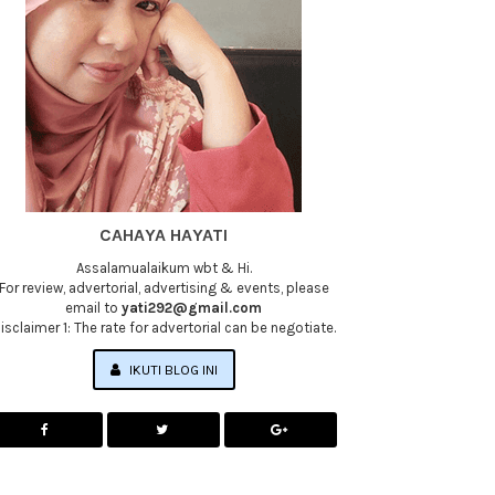
CAHAYA HAYATI
Assalamualaikum wbt & Hi.
For review, advertorial, advertising & events, please
email to
yati292@gmail.com
isclaimer 1: The rate for advertorial can be negotiate.
IKUTI BLOG INI