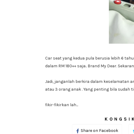
Car seat yang kedua pula berusia lebih 6 tahu
dalam RM 180++ saja.. Brand My Dear. Sekarang
Jadi, janganlah berkira dalam keselamatan an
atau 3 orang anak . Yang penting bila sudah ti
fikir-fikirkan lah...
KONGSIK
Share on Facebook