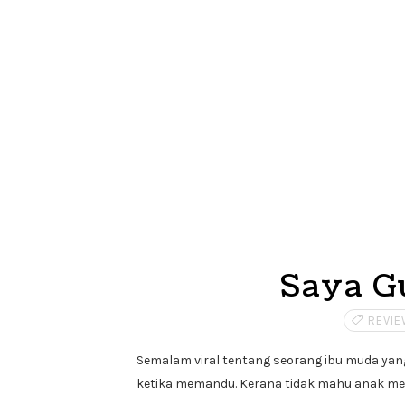
Saya Gu
REVI
Semalam viral tentang seorang ibu muda ya
ketika memandu. Kerana tidak mahu anak me