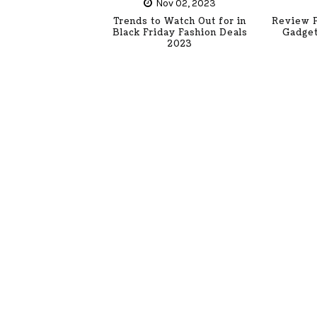
Nov 02, 2023
Trends to Watch Out for in
Review P
Black Friday Fashion Deals
Gadget
2023