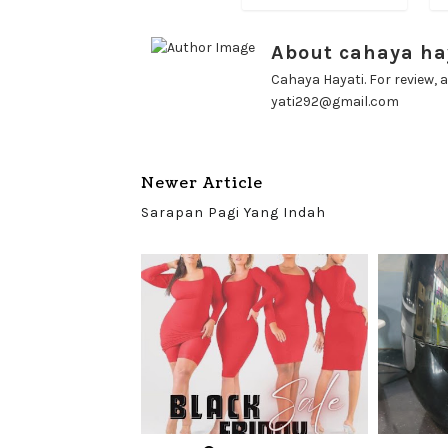
About cahaya ha
Cahaya Hayati. For review, a
yati292@gmail.com
Newer Article
Sarapan Pagi Yang Indah