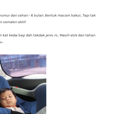
rumur dari sehari - 6 bulan. Bentuk macam bakul... Tapi tak
n semakin aktif.
 kat kedai bayi dah takdak jenis ni... Masih elok dan tahan
...