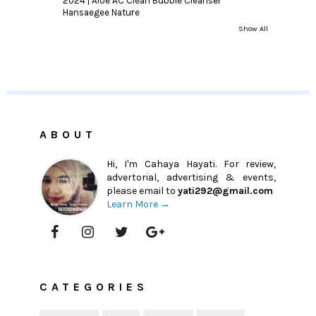
2024 | Aloe AC Clean Bubble Cleanser
Hansaegee Nature
Show All
ABOUT
Hi, I'm Cahaya Hayati. For review,
advertorial, advertising & events,
please email to
yati292@gmail.com
Learn More →
CATEGORIES