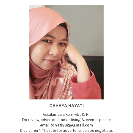
CAHAYA HAYATI
Assalamualaikum wbt & Hi.
For review, advertorial, advertising & events, please
email to
yati292@gmail.com
Disclaimer 1: The rate for advertorial can be negotiate.