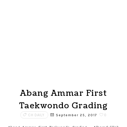
Abang Ammar First
Taekwondo Grading
CH DAILY
0
September 25, 2017