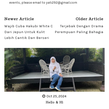
events, please email to yati292@gmail.com
Newer Article
Older Article
Wajib Cuba Hakubi White C
Terjebak Dengan Drama
Dari Jepun Untuk Kulit
Perempuan Paling Bahagia
Lebih Cantik Dan Berseri
Oct 25, 2024
Hello & Hi