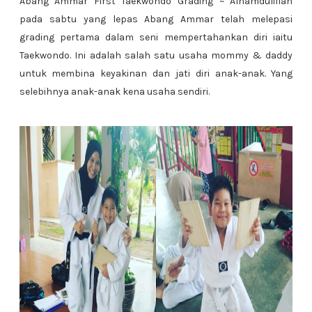
Abang Ammar First Taekwondo Grading ~ Alhamdulillah
pada sabtu yang lepas Abang Ammar telah melepasi
grading pertama dalam seni mempertahankan diri iaitu
Taekwondo. Ini adalah salah satu usaha mommy & daddy
untuk membina keyakinan dan jati diri anak-anak. Yang
selebihnya anak-anak kena usaha sendiri.