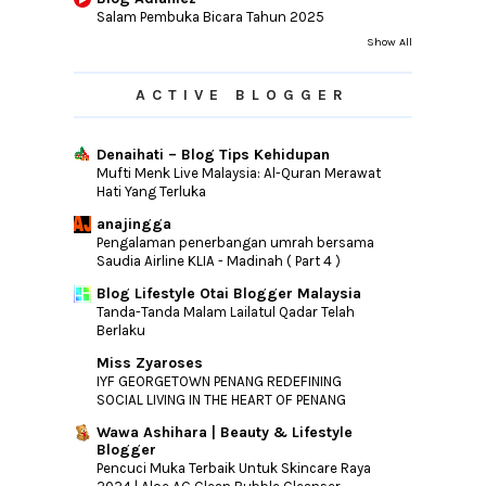
Salam Pembuka Bicara Tahun 2025
Show All
ACTIVE BLOGGER
Denaihati – Blog Tips Kehidupan
Mufti Menk Live Malaysia: Al-Quran Merawat
Hati Yang Terluka
anajingga
Pengalaman penerbangan umrah bersama
Saudia Airline KLIA - Madinah ( Part 4 )
Blog Lifestyle Otai Blogger Malaysia
Tanda-Tanda Malam Lailatul Qadar Telah
Berlaku
Miss Zyaroses
IYF GEORGETOWN PENANG REDEFINING
SOCIAL LIVING IN THE HEART OF PENANG
Wawa Ashihara | Beauty & Lifestyle
Blogger
Pencuci Muka Terbaik Untuk Skincare Raya