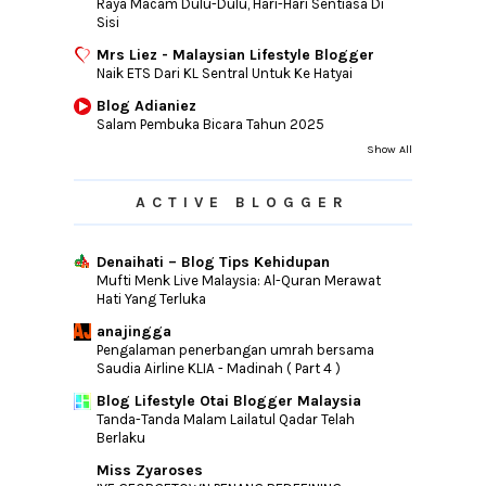
Raya Macam Dulu-Dulu, Hari-Hari Sentiasa Di
Sisi
Mrs Liez - Malaysian Lifestyle Blogger
Naik ETS Dari KL Sentral Untuk Ke Hatyai
Blog Adianiez
Salam Pembuka Bicara Tahun 2025
Show All
ACTIVE BLOGGER
Denaihati – Blog Tips Kehidupan
Mufti Menk Live Malaysia: Al-Quran Merawat
Hati Yang Terluka
anajingga
Pengalaman penerbangan umrah bersama
Saudia Airline KLIA - Madinah ( Part 4 )
Blog Lifestyle Otai Blogger Malaysia
Tanda-Tanda Malam Lailatul Qadar Telah
Berlaku
Miss Zyaroses