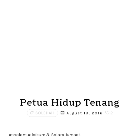
Petua Hidup Tenang
SOLEHAH
2
August 19, 2016
Assalamualaikum & Salam Jumaat.