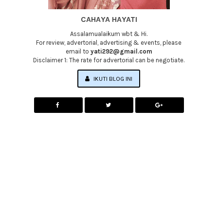
CAHAYA HAYATI
Assalamualaikum wbt & Hi.
For review, advertorial, advertising & events, please
email to
yati292@gmail.com
Disclaimer 1: The rate for advertorial can be negotiate.
IKUTI BLOG INI