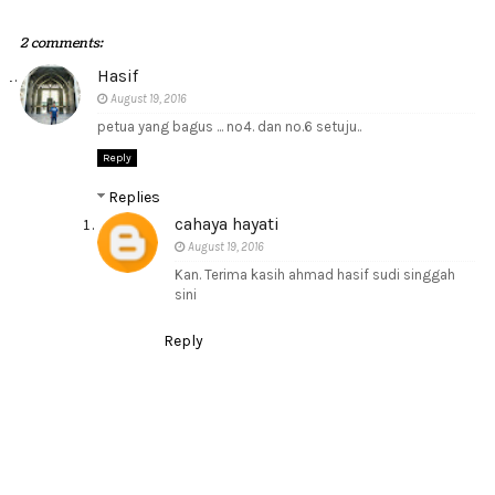
2 comments:
Hasif
August 19, 2016
petua yang bagus ... no4. dan no.6 setuju..
Reply
Replies
cahaya hayati
August 19, 2016
Kan. Terima kasih ahmad hasif sudi singgah
sini
Reply