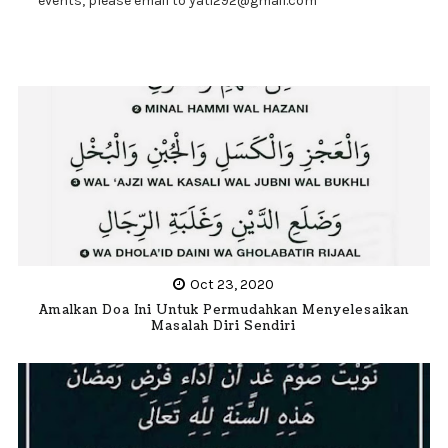
events, please email to yati292@gmail.com
Oct 23, 2020
Amalkan Doa Ini Untuk Permudahkan Menyelesaikan
Masalah Diri Sendiri