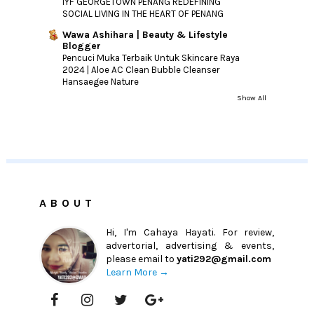
IYF GEORGETOWN PENANG REDEFINING
SOCIAL LIVING IN THE HEART OF PENANG
Wawa Ashihara | Beauty & Lifestyle
Blogger
Pencuci Muka Terbaik Untuk Skincare Raya
2024 | Aloe AC Clean Bubble Cleanser
Hansaegee Nature
Show All
ABOUT
Hi, I'm Cahaya Hayati. For review,
advertorial, advertising & events,
please email to
yati292@gmail.com
Learn More →