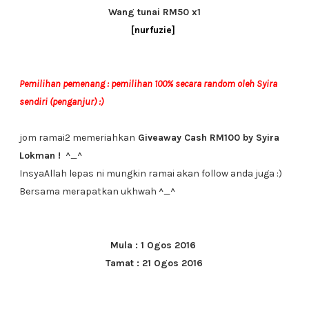
Wang tunai RM50 x1
[nurfuzie]
Pemilihan pemenang : pemilihan 100% secara random oleh Syira
sendiri (penganjur) :)
jom ramai2 memeriahkan
Giveaway Cash RM100 by Syira
Lokman !
^_^
InsyaAllah lepas ni mungkin ramai akan follow anda juga :)
Bersama merapatkan ukhwah ^_^
Mula : 1 Ogos 2016
Tamat : 21 Ogos 2016