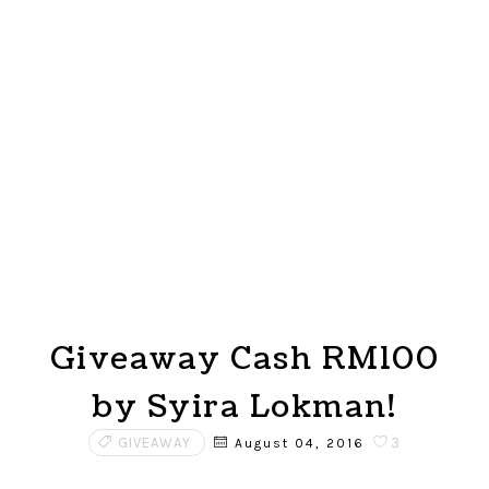
Giveaway Cash RM100
by Syira Lokman!
GIVEAWAY
3
August 04, 2016