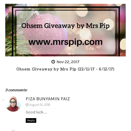
Nov 22, 2017
Ohsem Giveaway by Mrs Pip (22/11/17 - 6/12/17)
3 comments:
FIZA BUNYAMIN FAIZ
August 05, 2016
Good luck......
Reply