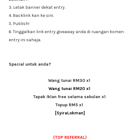
3. Letak banner dekat entry.
4. Backlink kan ke sini.
5. Publish!
6. Tinggalkan link entry giveaway anda di ruangan komen
entry ini sahaja.
Special untuk anda?
Wang tunai RM30 x1
Wang tunai RM20 x1
Tapak Iklan free selama sebulan x1
Topup RM5 x1
[SyiraLokman]
(TOP REFERRAL)