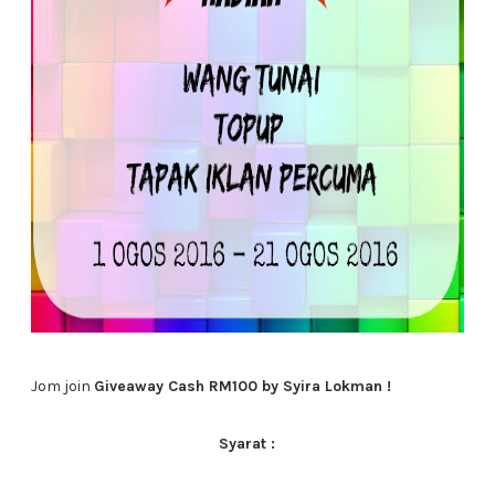
Jom join
Giveaway Cash RM100 by Syira Lokman !
Syarat :