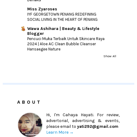
Miss Zyaroses
IYF GEORGETOWN PENANG REDEFINING
SOCIAL LIVING IN THE HEART OF PENANG
Wawa Ashihara | Beauty & Lifestyle
Blogger
Pencuci Muka Terbaik Untuk Skincare Raya
2024 | Aloe AC Clean Bubble Cleanser
Hansaegee Nature
Show All
ABOUT
Hi, I'm Cahaya Hayati. For review,
advertorial, advertising & events,
please email to
yati292@gmail.com
Learn More →