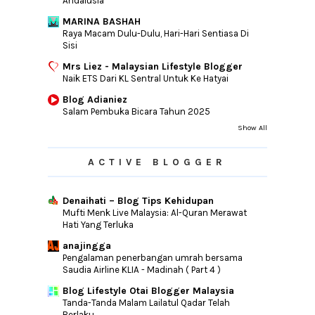
Andalusia
MARINA BASHAH
Raya Macam Dulu-Dulu, Hari-Hari Sentiasa Di
Sisi
Mrs Liez - Malaysian Lifestyle Blogger
Naik ETS Dari KL Sentral Untuk Ke Hatyai
Blog Adianiez
Salam Pembuka Bicara Tahun 2025
Show All
ACTIVE BLOGGER
Denaihati – Blog Tips Kehidupan
Mufti Menk Live Malaysia: Al-Quran Merawat
Hati Yang Terluka
anajingga
Pengalaman penerbangan umrah bersama
Saudia Airline KLIA - Madinah ( Part 4 )
Blog Lifestyle Otai Blogger Malaysia
Tanda-Tanda Malam Lailatul Qadar Telah
Berlaku