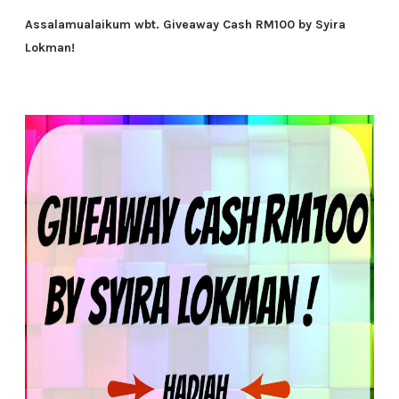
Assalamualaikum wbt. Giveaway Cash RM100 by Syira
Lokman!