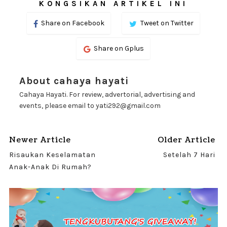
KONGSIKAN ARTIKEL INI
Share on Facebook
Tweet on Twitter
Share on Gplus
About cahaya hayati
Cahaya Hayati. For review, advertorial, advertising and
events, please email to yati292@gmail.com
Newer Article
Older Article
Risaukan Keselamatan
Setelah 7 Hari
Anak-Anak Di Rumah?