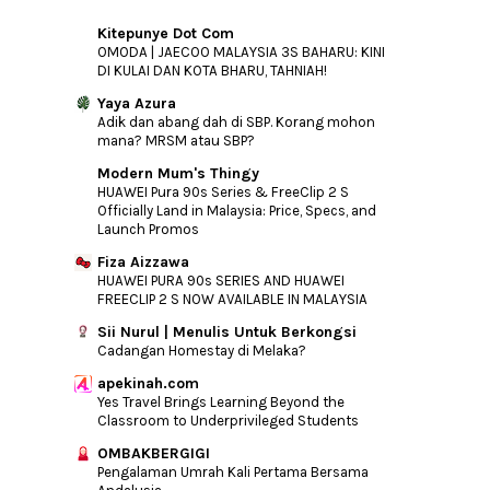
Kitepunye Dot Com
OMODA | JAECOO MALAYSIA 3S BAHARU: KINI
DI KULAI DAN KOTA BHARU, TAHNIAH!
Yaya Azura
Adik dan abang dah di SBP. Korang mohon
mana? MRSM atau SBP?
Modern Mum's Thingy
HUAWEI Pura 90s Series & FreeClip 2 S
Officially Land in Malaysia: Price, Specs, and
Launch Promos
Fiza Aizzawa
HUAWEI PURA 90s SERIES AND HUAWEI
FREECLIP 2 S NOW AVAILABLE IN MALAYSIA
Sii Nurul | Menulis Untuk Berkongsi
Cadangan Homestay di Melaka?
apekinah.com
Yes Travel Brings Learning Beyond the
Classroom to Underprivileged Students
OMBAKBERGIGI
Pengalaman Umrah Kali Pertama Bersama