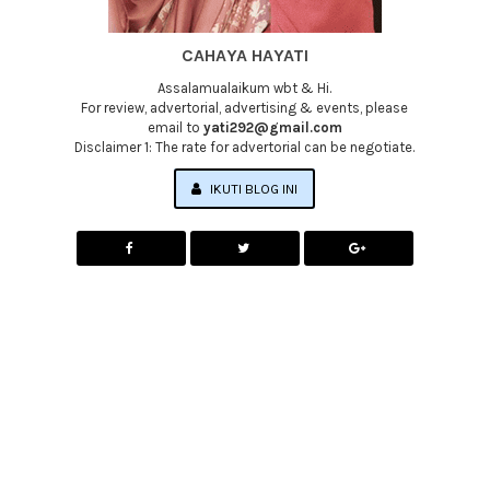
CAHAYA HAYATI
Assalamualaikum wbt & Hi.
For review, advertorial, advertising & events, please
email to
yati292@gmail.com
Disclaimer 1: The rate for advertorial can be negotiate.
IKUTI BLOG INI