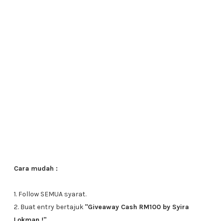
Cara mudah :
1. Follow SEMUA syarat.
2. Buat entry bertajuk
"Giveaway Cash RM100 by Syira
Lokman !"