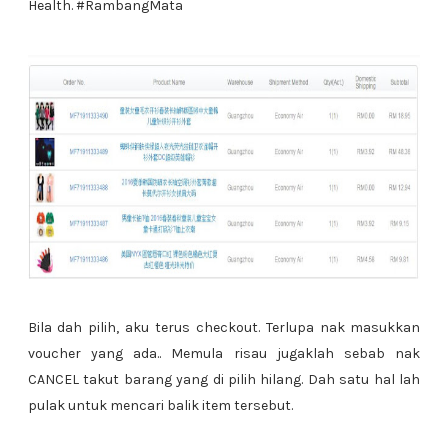
Health. #RambangMata
Bila dah pilih, aku terus checkout. Terlupa nak masukkan
voucher yang ada.. Memula risau jugaklah sebab nak
CANCEL takut barang yang di pilih hilang. Dah satu hal lah
pulak untuk mencari balik item tersebut.