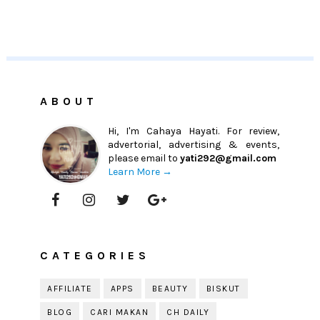
ABOUT
Hi, I'm Cahaya Hayati. For review,
advertorial, advertising & events,
please email to
yati292@gmail.com
Learn More →
CATEGORIES
AFFILIATE
APPS
BEAUTY
BISKUT
BLOG
CARI MAKAN
CH DAILY