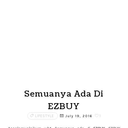
Semuanya Ada Di
EZBUY
LIFESTYLE
1
July 19, 2016