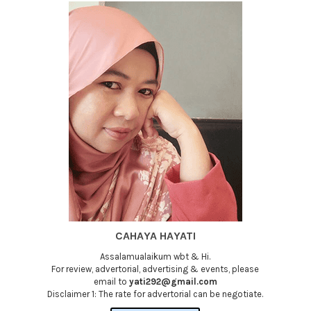
CAHAYA HAYATI
Assalamualaikum wbt & Hi.
For review, advertorial, advertising & events, please
email to
yati292@gmail.com
Disclaimer 1: The rate for advertorial can be negotiate.