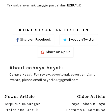
Tak sabarnya nak tunggu parcel dari
EZBUY
. :D
KONGSIKAN ARTIKEL INI
Share on Facebook
Tweet on Twitter
Share on Gplus
About cahaya hayati
Cahaya Hayati. For review, advertorial, advertising and
events, please email to yati292@gmail.com
Newer Article
Older Article
Terputus Hubungan
Raya Sakan # Raya
Profesional Untuk
Pertama Di Kampung