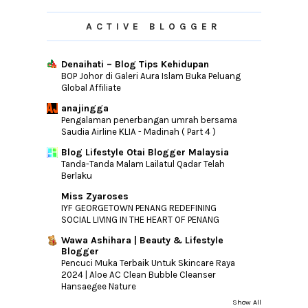
ACTIVE BLOGGER
Denaihati – Blog Tips Kehidupan
BOP Johor di Galeri Aura Islam Buka Peluang
Global Affiliate
anajingga
Pengalaman penerbangan umrah bersama
Saudia Airline KLIA - Madinah ( Part 4 )
Blog Lifestyle Otai Blogger Malaysia
Tanda-Tanda Malam Lailatul Qadar Telah
Berlaku
Miss Zyaroses
IYF GEORGETOWN PENANG REDEFINING
SOCIAL LIVING IN THE HEART OF PENANG
Wawa Ashihara | Beauty & Lifestyle
Blogger
Pencuci Muka Terbaik Untuk Skincare Raya
2024 | Aloe AC Clean Bubble Cleanser
Hansaegee Nature
Show All