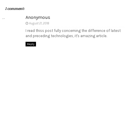
1 comment:
Anonymous
August 21, 2018
I read thiss post fully concerning the difference of latest
and preceding technologies, it's amazing article.
Reply