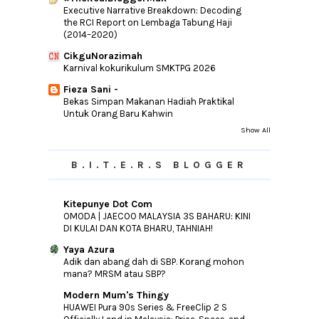
Executive Narrative Breakdown: Decoding
the RCI Report on Lembaga Tabung Haji
(2014–2020)
CikguNorazimah
Karnival kokurikulum SMKTPG 2026
Fieza Sani -
Bekas Simpan Makanan Hadiah Praktikal
Untuk Orang Baru Kahwin
Show All
B.I.T.E.R.S BLOGGER
Kitepunye Dot Com
OMODA | JAECOO MALAYSIA 3S BAHARU: KINI
DI KULAI DAN KOTA BHARU, TAHNIAH!
Yaya Azura
Adik dan abang dah di SBP. Korang mohon
mana? MRSM atau SBP?
Modern Mum's Thingy
HUAWEI Pura 90s Series & FreeClip 2 S