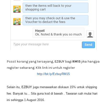
Pssst korang yang tersayang,
EZBUY
bagi
RM15
jika hangpa
register sekarang. Klik link ini untuk register
http://bit.ly/EzbuyRM15
Selain itu,
EZBUY
juga menawarkan diskaun 15% untuk shipping
fee. Banyak tu... Sila guna kod di bawah . Tawaran sah mulai hari
ini sehingga 1 August 2016.