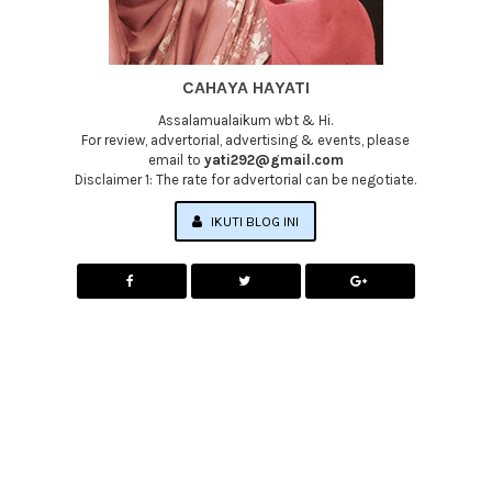
CAHAYA HAYATI
Assalamualaikum wbt & Hi.
For review, advertorial, advertising & events, please
email to
yati292@gmail.com
Disclaimer 1: The rate for advertorial can be negotiate.
IKUTI BLOG INI