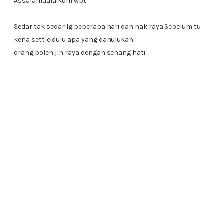
Assalamualaikum wbt.
Sedar tak sedar lg beberapa hari dah nak raya.Sebelum tu
kena settle dulu apa yang dahulukan...
orang boleh jln raya dengan senang hati....