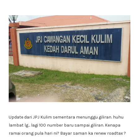
Update dari JPJ Kulim sementara menunggu giliran. huhu
lambat lg... lagi 100 number baru sampai giliran. Kenapa
ramai orang pula hari ni? Bayar saman ka renew roadtax ?