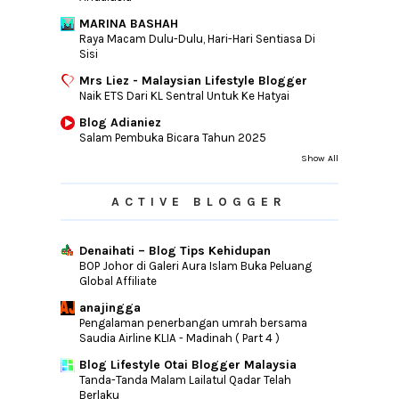
MARINA BASHAH
Raya Macam Dulu-Dulu, Hari-Hari Sentiasa Di
Sisi
Mrs Liez - Malaysian Lifestyle Blogger
Naik ETS Dari KL Sentral Untuk Ke Hatyai
Blog Adianiez
Salam Pembuka Bicara Tahun 2025
Show All
ACTIVE BLOGGER
Denaihati – Blog Tips Kehidupan
BOP Johor di Galeri Aura Islam Buka Peluang
Global Affiliate
anajingga
Pengalaman penerbangan umrah bersama
Saudia Airline KLIA - Madinah ( Part 4 )
Blog Lifestyle Otai Blogger Malaysia
Tanda-Tanda Malam Lailatul Qadar Telah
Berlaku