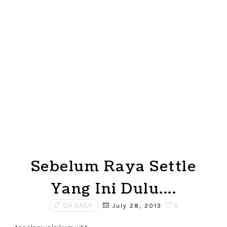
Sebelum Raya Settle
Yang Ini Dulu....
CH DAILY
0
July 28, 2013