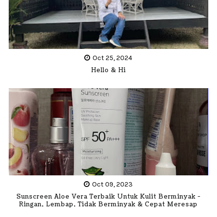
Oct 25, 2024
Hello & Hi
Oct 09, 2023
Sunscreen Aloe Vera Terbaik Untuk Kulit Berminyak -
Ringan, Lembap, Tidak Berminyak & Cepat Meresap