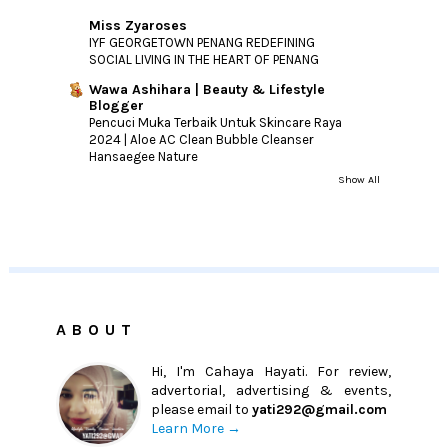
Miss Zyaroses
IYF GEORGETOWN PENANG REDEFINING
SOCIAL LIVING IN THE HEART OF PENANG
Wawa Ashihara | Beauty & Lifestyle
Blogger
Pencuci Muka Terbaik Untuk Skincare Raya
2024 | Aloe AC Clean Bubble Cleanser
Hansaegee Nature
Show All
ABOUT
Hi, I'm Cahaya Hayati. For review,
advertorial, advertising & events,
please email to
yati292@gmail.com
Learn More →