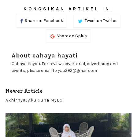
KONGSIKAN ARTIKEL INI
Share on Facebook
Tweet on Twitter
Share on Gplus
About cahaya hayati
Cahaya Hayati. For review, advertorial, advertising and
events, please email to yati292@gmail.com
Newer Article
Akhirnya, Aku Guna MyEG