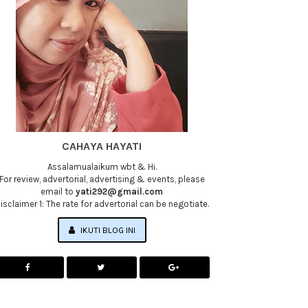
CAHAYA HAYATI
Assalamualaikum wbt & Hi.
For review, advertorial, advertising & events, please
email to
yati292@gmail.com
isclaimer 1: The rate for advertorial can be negotiate.
IKUTI BLOG INI