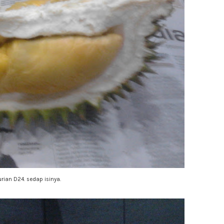
urian D24. sedap isinya.