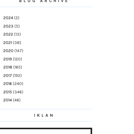
BLOG ARCHIVE
►
2024
(2)
►
2023
(5)
►
2022
(13)
►
2021
(38)
►
2020
(147)
►
2019
(120)
►
2018
(165)
►
2017
(192)
►
2016
(240)
►
2015
(346)
►
2014
(46)
►
2013
(154)
IKLAN
▼
2012
(76)
►
December
(21)
►
November
(10)