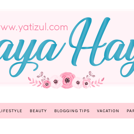
LIFESTYLE
BEAUTY
BLOGGING TIPS
VACATION
PA