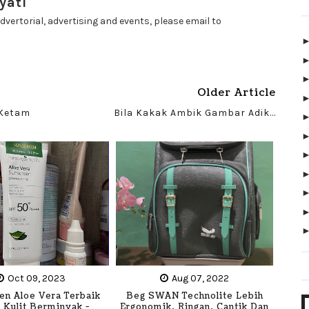
yati
dvertorial, advertising and events, please email to
Older Article
 Ketam
Bila Kakak Ambik Gambar Adik...
Oct 09, 2023
Aug 07, 2022
en Aloe Vera Terbaik
Beg SWAN Technolite Lebih
 Kulit Berminyak -
Ergonomik, Ringan, Cantik Dan