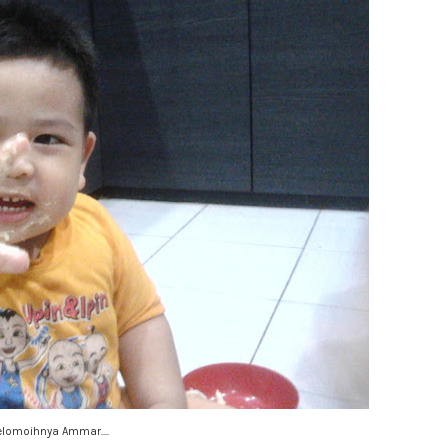
elomoihnya Ammar....