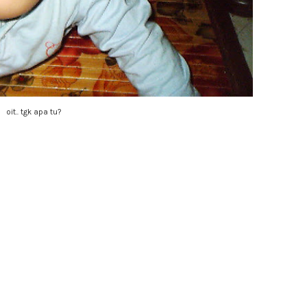
oit.. tgk apa tu?