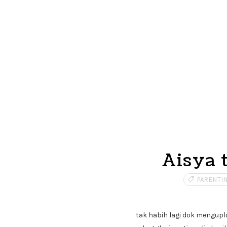
Aisya 
PARENTI
tak habih lagi dok mengup