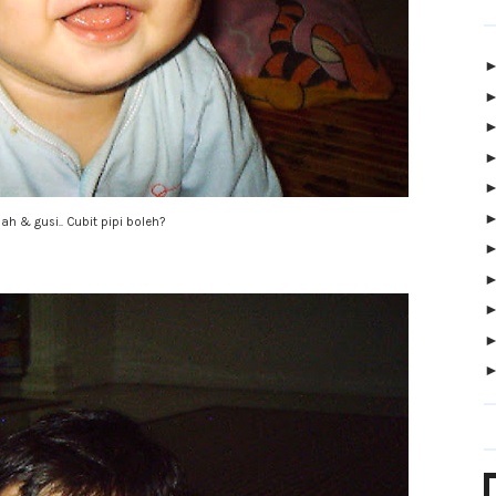
ah & gusi.. Cubit pipi boleh?