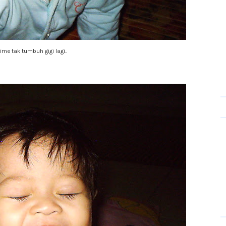
time tak tumbuh gigi lagi..