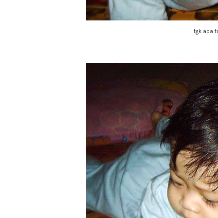
tgk apa 