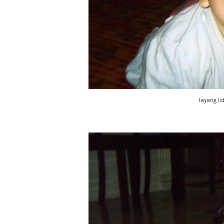
tayang lid