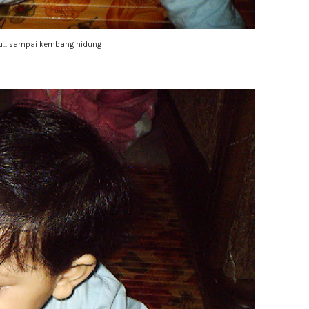
tu... sampai kembang hidung