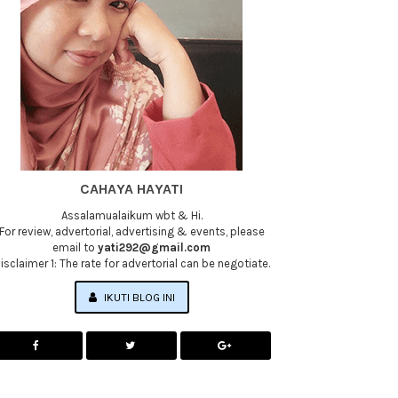
CAHAYA HAYATI
Assalamualaikum wbt & Hi.
For review, advertorial, advertising & events, please
email to
yati292@gmail.com
isclaimer 1: The rate for advertorial can be negotiate.
IKUTI BLOG INI