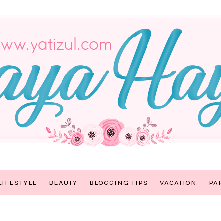
LIFESTYLE
BEAUTY
BLOGGING TIPS
VACATION
PA