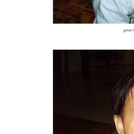
gelak 