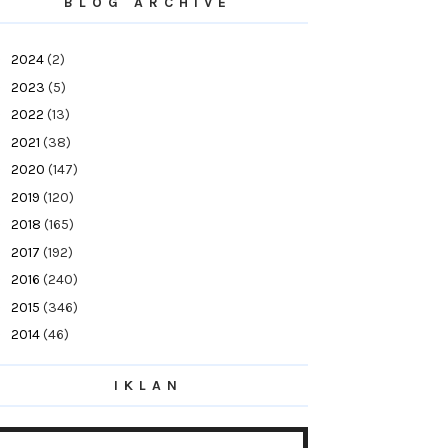
BLOG ARCHIVE
►
2024
(2)
►
2023
(5)
►
2022
(13)
►
2021
(38)
►
2020
(147)
►
2019
(120)
►
2018
(165)
►
2017
(192)
►
2016
(240)
►
2015
(346)
►
2014
(46)
►
2013
(154)
IKLAN
▼
2012
(76)
►
December
(21)
►
November
(10)