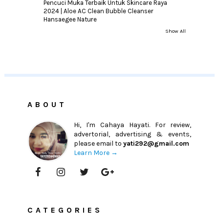
Pencuci Muka Terbaik Untuk Skincare Raya
2024 | Aloe AC Clean Bubble Cleanser
Hansaegee Nature
Show All
ABOUT
Hi, I'm Cahaya Hayati. For review,
advertorial, advertising & events,
please email to
yati292@gmail.com
Learn More →
CATEGORIES