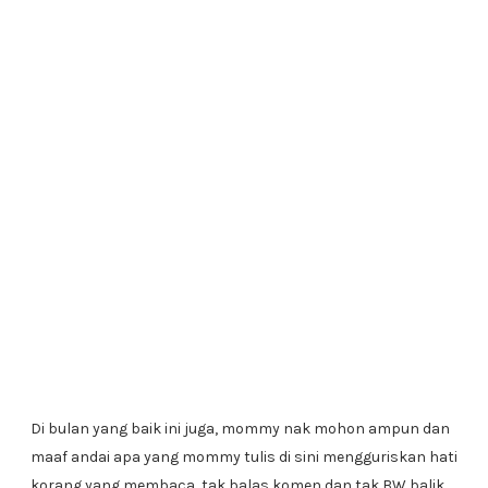
Di bulan yang baik ini juga, mommy nak mohon ampun dan
maaf andai apa yang mommy tulis di sini mengguriskan hati
korang yang membaca, tak balas komen dan tak BW balik.