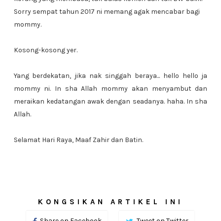
Sorry sempat tahun 2017 ni memang agak mencabar bagi
mommy.
Kosong-kosong yer.
Yang berdekatan, jika nak singgah beraya... hello hello ja
mommy ni. In sha Allah mommy akan menyambut dan
meraikan kedatangan awak dengan seadanya. haha. In sha
Allah.
Selamat Hari Raya, Maaf Zahir dan Batin.
KONGSIKAN ARTIKEL INI
Share on Facebook
Tweet on Twitter