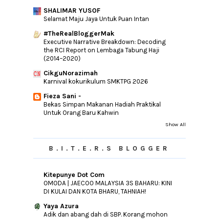
SHALIMAR YUSOF
Selamat Maju Jaya Untuk Puan Intan
#TheRealBloggerMak
Executive Narrative Breakdown: Decoding
the RCI Report on Lembaga Tabung Haji
(2014–2020)
CikguNorazimah
Karnival kokurikulum SMKTPG 2026
Fieza Sani -
Bekas Simpan Makanan Hadiah Praktikal
Untuk Orang Baru Kahwin
Show All
B.I.T.E.R.S BLOGGER
Kitepunye Dot Com
OMODA | JAECOO MALAYSIA 3S BAHARU: KINI
DI KULAI DAN KOTA BHARU, TAHNIAH!
Yaya Azura
Adik dan abang dah di SBP. Korang mohon