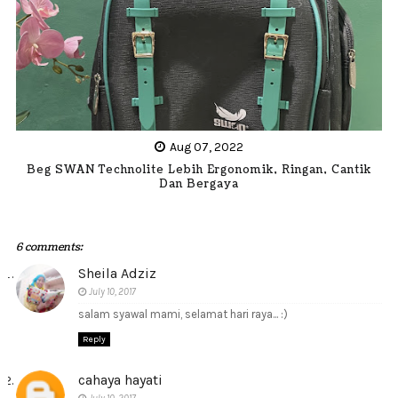
Aug 07, 2022
Beg SWAN Technolite Lebih Ergonomik, Ringan, Cantik
Dan Bergaya
6 comments:
Sheila Adziz
July 10, 2017
salam syawal mami, selamat hari raya... :)
Reply
cahaya hayati