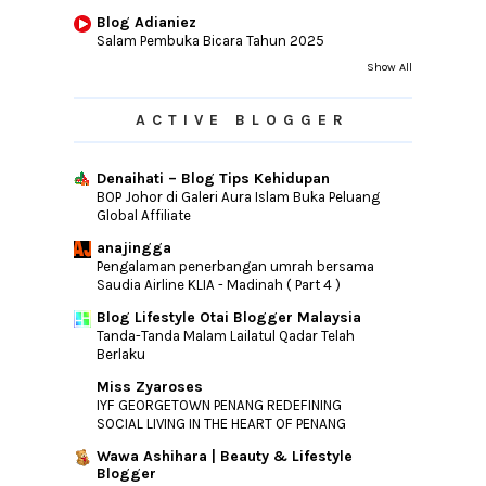
Blog Adianiez
Salam Pembuka Bicara Tahun 2025
Show All
ACTIVE BLOGGER
Denaihati – Blog Tips Kehidupan
BOP Johor di Galeri Aura Islam Buka Peluang
Global Affiliate
anajingga
Pengalaman penerbangan umrah bersama
Saudia Airline KLIA - Madinah ( Part 4 )
Blog Lifestyle Otai Blogger Malaysia
Tanda-Tanda Malam Lailatul Qadar Telah
Berlaku
Miss Zyaroses
IYF GEORGETOWN PENANG REDEFINING
SOCIAL LIVING IN THE HEART OF PENANG
Wawa Ashihara | Beauty & Lifestyle
Blogger