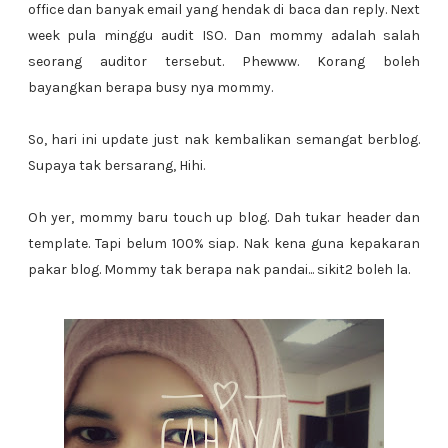
office dan banyak email yang hendak di baca dan reply. Next
week pula minggu audit ISO. Dan mommy adalah salah
seorang auditor tersebut. Phewww. Korang boleh
bayangkan berapa busy nya mommy.
So, hari ini update just nak kembalikan semangat berblog.
Supaya tak bersarang, Hihi.
Oh yer, mommy baru touch up blog. Dah tukar header dan
template. Tapi belum 100% siap. Nak kena guna kepakaran
pakar blog. Mommy tak berapa nak pandai... sikit2 boleh la.