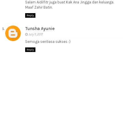
Salam Aidilfitr juga buat Kak Ana Jingga dan keluarga.
Maaf Zahir Batin.
Reply
Tunsha Ayunie
July 11, 2017
Semoga sentiasa sukses :)
Reply