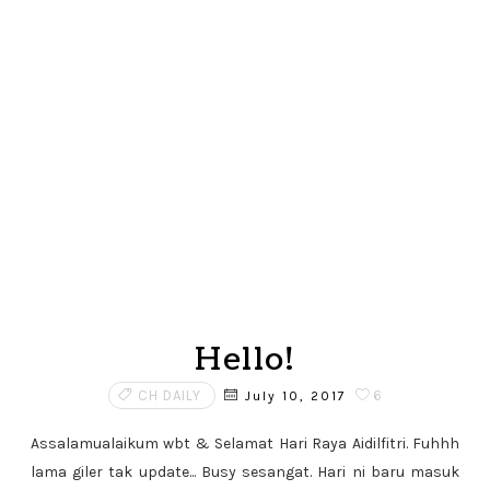
Hello!
CH DAILY
6
July 10, 2017
Assalamualaikum wbt & Selamat Hari Raya Aidilfitri. Fuhhh
lama giler tak update... Busy sesangat. Hari ni baru masuk