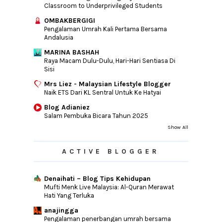
Classroom to Underprivileged Students
OMBAKBERGIGI
Pengalaman Umrah Kali Pertama Bersama
Andalusia
MARINA BASHAH
Raya Macam Dulu-Dulu, Hari-Hari Sentiasa Di
Sisi
Mrs Liez - Malaysian Lifestyle Blogger
Naik ETS Dari KL Sentral Untuk Ke Hatyai
Blog Adianiez
Salam Pembuka Bicara Tahun 2025
Show All
ACTIVE BLOGGER
Denaihati – Blog Tips Kehidupan
Mufti Menk Live Malaysia: Al-Quran Merawat
Hati Yang Terluka
anajingga
Pengalaman penerbangan umrah bersama