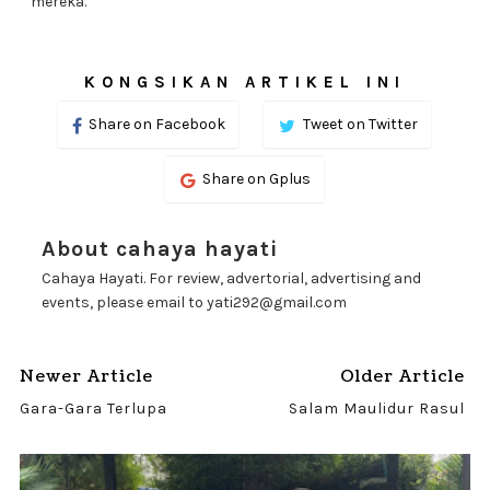
mereka.
KONGSIKAN ARTIKEL INI
Share on Facebook
Tweet on Twitter
Share on Gplus
About cahaya hayati
Cahaya Hayati. For review, advertorial, advertising and
events, please email to yati292@gmail.com
Newer Article
Older Article
Gara-Gara Terlupa
Salam Maulidur Rasul