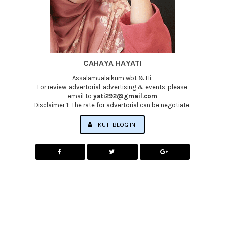
CAHAYA HAYATI
Assalamualaikum wbt & Hi.
For review, advertorial, advertising & events, please
email to
yati292@gmail.com
Disclaimer 1: The rate for advertorial can be negotiate.
IKUTI BLOG INI