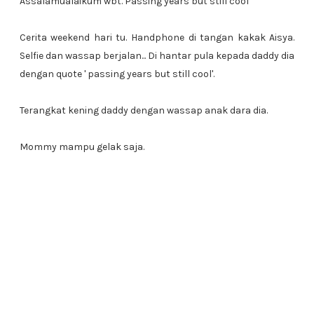
Assalamualaikum wbt. Passing years but still cool
Cerita weekend hari tu. Handphone di tangan kakak Aisya.
Selfie dan wassap berjalan... Di hantar pula kepada daddy dia
dengan quote ' passing years but still cool'.
Terangkat kening daddy dengan wassap anak dara dia.
Mommy mampu gelak saja.