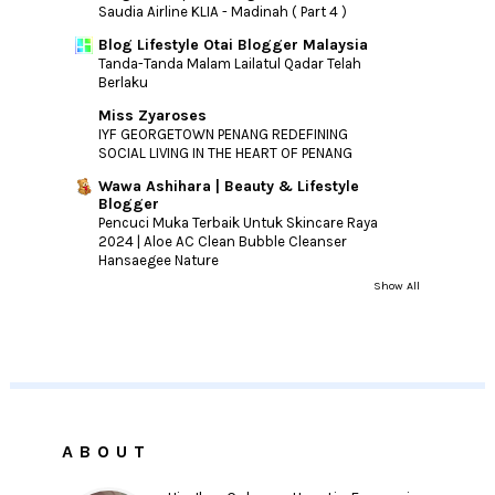
Saudia Airline KLIA - Madinah ( Part 4 )
Blog Lifestyle Otai Blogger Malaysia
Tanda-Tanda Malam Lailatul Qadar Telah
Berlaku
Miss Zyaroses
IYF GEORGETOWN PENANG REDEFINING
SOCIAL LIVING IN THE HEART OF PENANG
Wawa Ashihara | Beauty & Lifestyle
Blogger
Pencuci Muka Terbaik Untuk Skincare Raya
2024 | Aloe AC Clean Bubble Cleanser
Hansaegee Nature
Show All
ABOUT