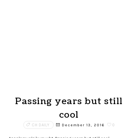
Passing years but still
cool
CH DAILY
0
December 13, 2016