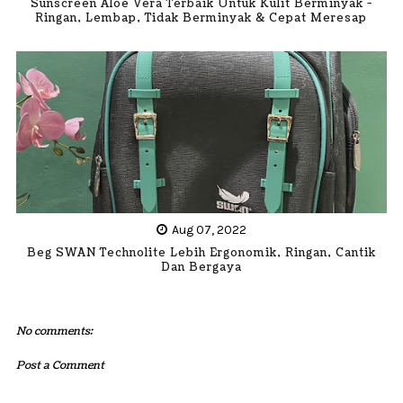
Sunscreen Aloe Vera Terbaik Untuk Kulit Berminyak -
Ringan, Lembap, Tidak Berminyak & Cepat Meresap
Aug 07, 2022
Beg SWAN Technolite Lebih Ergonomik, Ringan, Cantik
Dan Bergaya
No comments:
Post a Comment