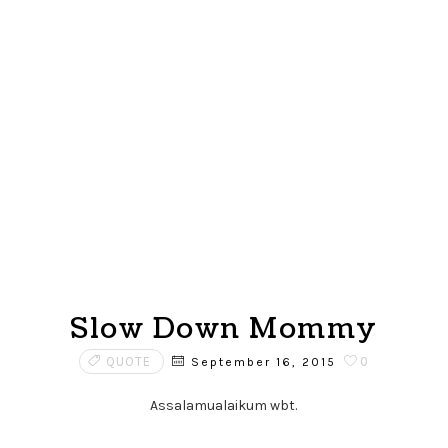
Slow Down Mommy
QUOTE
0
September 16, 2015
Assalamualaikum wbt.