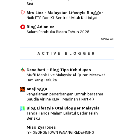
Sisi
Mrs Liez - Malaysian Lifestyle Blogger
Naik ETS Dari KL Sentral Untuk Ke Hatyai
Blog Adianiez
Salam Pembuka Bicara Tahun 2025
Show All
ACTIVE BLOGGER
Denaihati – Blog Tips Kehidupan
Mufti Menk Live Malaysia: Al-Quran Merawat
Hati Yang Terluka
anajingga
Pengalaman penerbangan umrah bersama
Saudia Airline KLIA - Madinah ( Part 4 )
Blog Lifestyle Otai Blogger Malaysia
Tanda-Tanda Malam Lailatul Qadar Telah
Berlaku
Miss Zyaroses
IYF GEORGETOWN PENANG REDEFINING