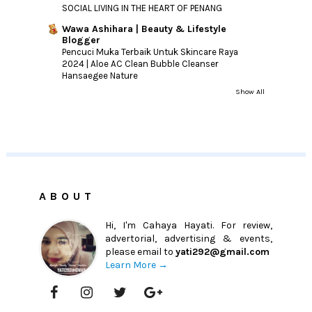
SOCIAL LIVING IN THE HEART OF PENANG
Wawa Ashihara | Beauty & Lifestyle
Blogger
Pencuci Muka Terbaik Untuk Skincare Raya
2024 | Aloe AC Clean Bubble Cleanser
Hansaegee Nature
Show All
ABOUT
Hi, I'm Cahaya Hayati. For review,
advertorial, advertising & events,
please email to
yati292@gmail.com
Learn More →