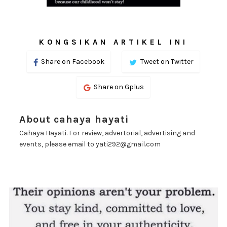
KONGSIKAN ARTIKEL INI
Share on Facebook
Tweet on Twitter
Share on Gplus
About cahaya hayati
Cahaya Hayati. For review, advertorial, advertising and
events, please email to yati292@gmail.com