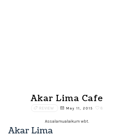
Akar Lima Cafe
REVIEW
8
May 11, 2015
Assalamualaikum wbt.
Akar Lima