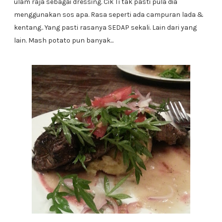
ulam raja sebagai dressing. Cik Ti tak pasti pula dia
menggunakan sos apa. Rasa seperti ada campuran lada &
kentang.. Yang pasti rasanya SEDAP sekali. Lain dari yang
lain. Mash potato pun banyak...