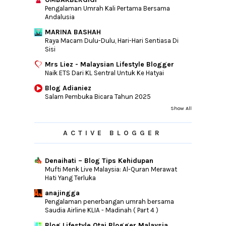
Pengalaman Umrah Kali Pertama Bersama
►
2011
(10)
Andalusia
►
2010
(44)
MARINA BASHAH
Raya Macam Dulu-Dulu, Hari-Hari Sentiasa Di
Sisi
Mrs Liez - Malaysian Lifestyle Blogger
Naik ETS Dari KL Sentral Untuk Ke Hatyai
Blog Adianiez
Salam Pembuka Bicara Tahun 2025
Show All
ACTIVE BLOGGER
Denaihati – Blog Tips Kehidupan
Mufti Menk Live Malaysia: Al-Quran Merawat
Hati Yang Terluka
anajingga
Pengalaman penerbangan umrah bersama
Saudia Airline KLIA - Madinah ( Part 4 )
Blog Lifestyle Otai Blogger Malaysia