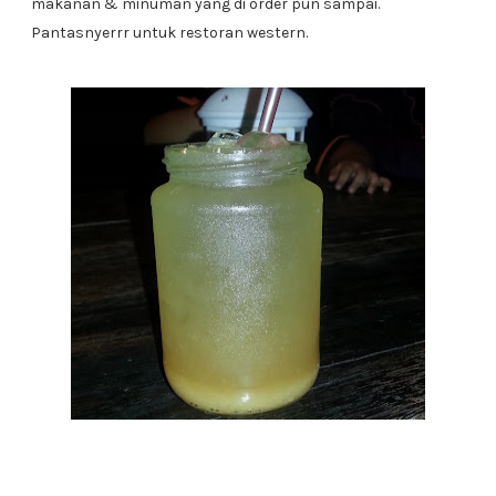
makanan & minuman yang di order pun sampai.
Pantasnyerrr untuk restoran western.