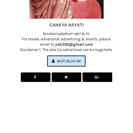
CAHAYA HAYATI
Assalamualaikum wbt & Hi.
For review, advertorial, advertising & events, please
email to
yati292@gmail.com
Disclaimer 1: The rate for advertorial can be negotiate.
IKUTI BLOG INI