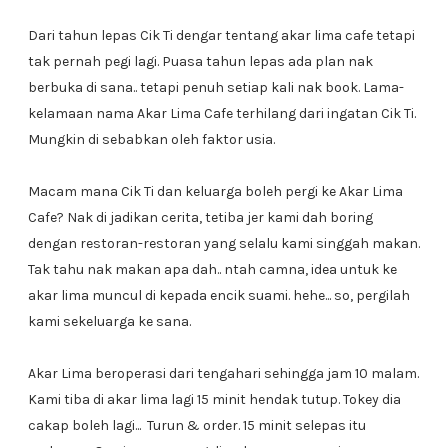
Dari tahun lepas Cik Ti dengar tentang akar lima cafe tetapi
tak pernah pegi lagi. Puasa tahun lepas ada plan nak
berbuka di sana.. tetapi penuh setiap kali nak book. Lama-
kelamaan nama Akar Lima Cafe terhilang dari ingatan Cik Ti.
Mungkin di sebabkan oleh faktor usia.
Macam mana Cik Ti dan keluarga boleh pergi ke Akar Lima
Cafe? Nak di jadikan cerita, tetiba jer kami dah boring
dengan restoran-restoran yang selalu kami singgah makan.
Tak tahu nak makan apa dah.. ntah camna, idea untuk ke
akar lima muncul di kepada encik suami. hehe... so, pergilah
kami sekeluarga ke sana.
Akar Lima beroperasi dari tengahari sehingga jam 10 malam.
Kami tiba di akar lima lagi 15 minit hendak tutup. Tokey dia
cakap boleh lagi... Turun & order. 15 minit selepas itu