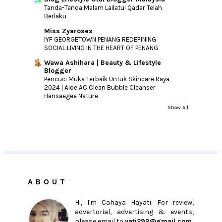
Tanda-Tanda Malam Lailatul Qadar Telah
Berlaku
Miss Zyaroses
IYF GEORGETOWN PENANG REDEFINING
SOCIAL LIVING IN THE HEART OF PENANG
Wawa Ashihara | Beauty & Lifestyle
Blogger
Pencuci Muka Terbaik Untuk Skincare Raya
2024 | Aloe AC Clean Bubble Cleanser
Hansaegee Nature
Show All
ABOUT
Hi, I'm Cahaya Hayati. For review,
advertorial, advertising & events,
please email to
yati292@gmail.com