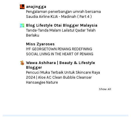
anajingga
Pengalaman penerbangan umrah bersama
Saudia Airline KLIA - Madinah ( Part 4 )
Blog Lifestyle Otai Blogger Malaysia
Tanda-Tanda Malam Lailatul Qadar Telah
Berlaku
Miss Zyaroses
IYF GEORGETOWN PENANG REDEFINING
SOCIAL LIVING IN THE HEART OF PENANG
Wawa Ashihara | Beauty & Lifestyle
Blogger
Pencuci Muka Terbaik Untuk Skincare Raya
2024 | Aloe AC Clean Bubble Cleanser
Hansaegee Nature
Show All