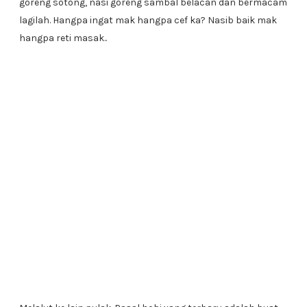
goreng sotong, nasi goreng sambal belacan dan bermacam
lagilah. Hangpa ingat mak hangpa cef ka? Nasib baik mak
hangpa reti masak..