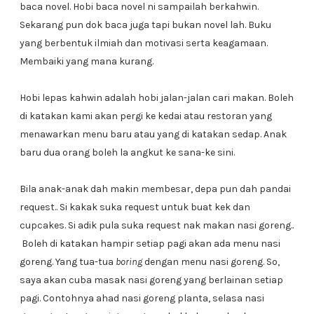
baca novel. Hobi baca novel ni sampailah berkahwin.
Sekarang pun dok baca juga tapi bukan novel lah. Buku
yang berbentuk ilmiah dan motivasi serta keagamaan.
Membaiki yang mana kurang.
Hobi lepas kahwin adalah hobi jalan-jalan cari makan. Boleh
di katakan kami akan pergi ke kedai atau restoran yang
menawarkan menu baru atau yang di katakan sedap. Anak
baru dua orang boleh la angkut ke sana-ke sini.
Bila anak-anak dah makin membesar, depa pun dah pandai
request.. Si kakak suka request untuk buat kek dan
cupcakes. Si adik pula suka request nak makan nasi goreng..
Boleh di katakan hampir setiap pagi akan ada menu nasi
goreng. Yang tua-tua
boring
dengan menu nasi goreng. So,
saya akan cuba masak nasi goreng yang berlainan setiap
pagi. Contohnya ahad nasi goreng planta, selasa nasi