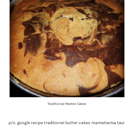
Traditional Marble Cakes
p/s: google recipe traditional butter cakes mamatiamia tau!