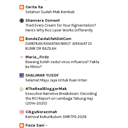
Cerita Ita
Setahun Sudah Mak Kembali
Shamiera Osment
Tried Every Cream for Your Pigmentation?
Here's Why Pico Laser Works Differently.
BondeZaidalifahDotCom
DAPATKAN RAWATAN PARUT JERAWAT DI
KLINIK DR BAZILAH
Maria_Firdz
Bawang boleh sedut virus influenza? Fakta
ke Mitos?
SHALIMAR YUSOF
Selamat Maju Jaya Untuk Puan Intan
#TheRealBloggerMak
Executive Narrative Breakdown: Decoding
the RCI Report on Lembaga Tabung Haji
(2014–2020)
CikguNorazimah
Karnival kokurikulum SMKTPG 2026
Fieza Sani -