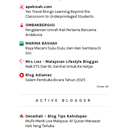
apekinah.com
Yes Travel Brings Learning Beyond the
Classroom to Underprivileged Students
OMBAKBERGIGI
Pengalaman Umrah Kali Pertama Bersama
Andalusia
MARINA BASHAH
Raya Macam Dulu-Dulu, Hari-Hari Sentiasa Di
Sisi
Mrs Liez - Malaysian Lifestyle Blogger
Naik ETS Dari KL Sentral Untuk Ke Hatyai
Blog Adianiez
Salam Pembuka Bicara Tahun 2025
Show All
ACTIVE BLOGGER
Denaihati – Blog Tips Kehidupan
Mufti Menk Live Malaysia: Al-Quran Merawat
Hati Yang Terluka