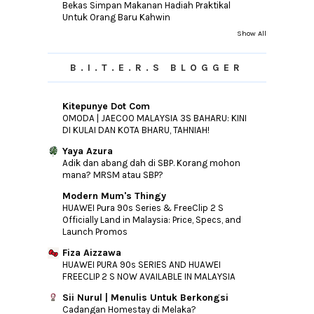
Bekas Simpan Makanan Hadiah Praktikal
Untuk Orang Baru Kahwin
Show All
B.I.T.E.R.S BLOGGER
Kitepunye Dot Com
OMODA | JAECOO MALAYSIA 3S BAHARU: KINI
DI KULAI DAN KOTA BHARU, TAHNIAH!
Yaya Azura
Adik dan abang dah di SBP. Korang mohon
mana? MRSM atau SBP?
Modern Mum's Thingy
HUAWEI Pura 90s Series & FreeClip 2 S
Officially Land in Malaysia: Price, Specs, and
Launch Promos
Fiza Aizzawa
HUAWEI PURA 90s SERIES AND HUAWEI
FREECLIP 2 S NOW AVAILABLE IN MALAYSIA
Sii Nurul | Menulis Untuk Berkongsi
Cadangan Homestay di Melaka?