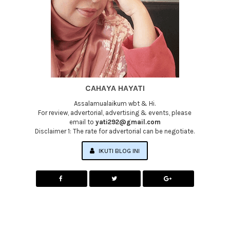
CAHAYA HAYATI
Assalamualaikum wbt & Hi.
For review, advertorial, advertising & events, please
email to
yati292@gmail.com
Disclaimer 1: The rate for advertorial can be negotiate.
IKUTI BLOG INI