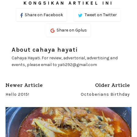
KONGSIKAN ARTIKEL INI
Share on Facebook
Tweet on Twitter
Share on Gplus
About cahaya hayati
Cahaya Hayati. For review, advertorial, advertising and
events, please email to yati292@gmail.com
Newer Article
Older Article
Hello 2015!
Octoberians Birthday