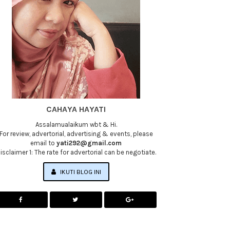
CAHAYA HAYATI
Assalamualaikum wbt & Hi.
For review, advertorial, advertising & events, please
email to
yati292@gmail.com
isclaimer 1: The rate for advertorial can be negotiate.
IKUTI BLOG INI