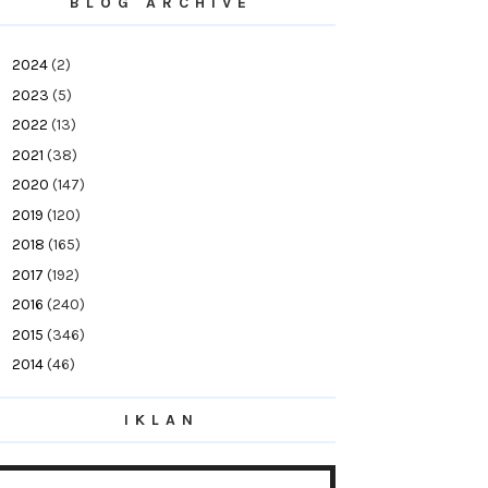
BLOG ARCHIVE
►
2024
(2)
►
2023
(5)
►
2022
(13)
►
2021
(38)
►
2020
(147)
►
2019
(120)
►
2018
(165)
►
2017
(192)
►
2016
(240)
►
2015
(346)
►
2014
(46)
►
2013
(154)
IKLAN
▼
2012
(76)
►
December
(21)
►
November
(10)