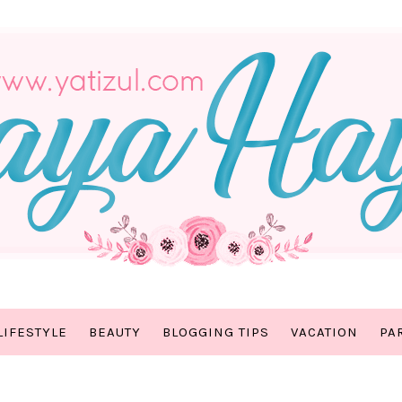
LIFESTYLE
BEAUTY
BLOGGING TIPS
VACATION
PA