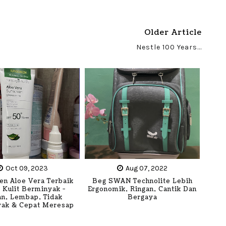
Older Article
Nestle 100 Years...
Oct 09, 2023
Aug 07, 2022
en Aloe Vera Terbaik
Beg SWAN Technolite Lebih
 Kulit Berminyak -
Ergonomik, Ringan, Cantik Dan
an, Lembap, Tidak
Bergaya
ak & Cepat Meresap