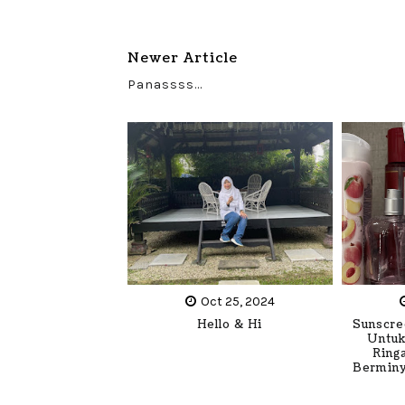
Newer Article
Panassss...
Oct 25, 2024
Hello & Hi
Sunscre
Untuk
Ring
Berminy